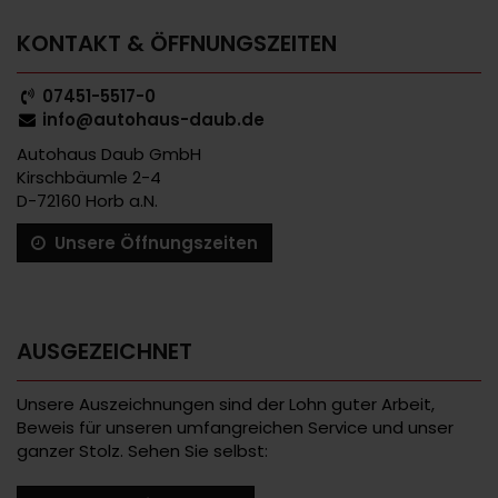
KONTAKT & ÖFFNUNGSZEITEN
07451-5517-0
info@autohaus-daub.de
Autohaus Daub GmbH
Kirschbäumle 2-4
D-72160 Horb a.N.
Unsere Öffnungszeiten
AUSGEZEICHNET
Unsere Auszeichnungen sind der Lohn guter Arbeit,
Beweis für unseren umfangreichen Service und unser
ganzer Stolz. Sehen Sie selbst: