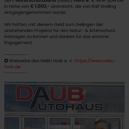
dem
Naturschutzbund
(NABU)
Horb e. V.
eine Spende
in Höhe von
€ 1.000,-
überreicht, die von Ralf Dreiling
entgegengenommen wurde.
Wir hoffen, mit diesem Geld zum Gelingen der
anstehenden Projekte für den Natur- & Artenschutz
beitragen zu können und danken für das enorme
Engagement.
----------
Webseite des NABU Horb e. V.:
https://www.nabu-
horb.de
----------