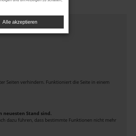
rfolgen und um Anzeigen zu schalten,
Alle akzeptieren
Seiten verhindern. Funktioniert die Seite in einem
m neuesten Stand sind.
 auch dazu führen, dass bestimmte Funktionen nicht mehr