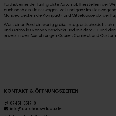
Ford ist einer der fünf größte Automobilherstellern der We
auch noch ein Kleinstwagen. Voll und ganz im Kleinwagenb
Mondeo decken die Kompakt- und Mittelklasse ab, der Kug
Wer seinen Ford ein wenig größer mag, entscheidet sich 
und Galaxy ins Rennen geschickt und mit dem GT und dem
jeweils in den Ausführungen Courier, Connect und Custom
KONTAKT & ÖFFNUNGSZEITEN
07451-5517-0
info@autohaus-daub.de