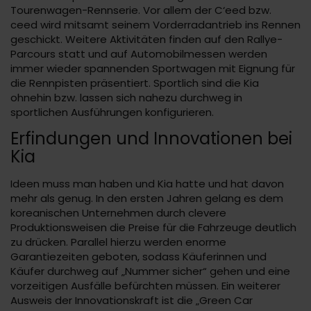
Tourenwagen-Rennserie. Vor allem der C‘eed bzw.
ceed wird mitsamt seinem Vorderradantrieb ins Rennen
geschickt. Weitere Aktivitäten finden auf den Rallye-
Parcours statt und auf Automobilmessen werden
immer wieder spannenden Sportwagen mit Eignung für
die Rennpisten präsentiert. Sportlich sind die Kia
ohnehin bzw. lassen sich nahezu durchweg in
sportlichen Ausführungen konfigurieren.
Erfindungen und Innovationen bei
Kia
Ideen muss man haben und Kia hatte und hat davon
mehr als genug. In den ersten Jahren gelang es dem
koreanischen Unternehmen durch clevere
Produktionsweisen die Preise für die Fahrzeuge deutlich
zu drücken. Parallel hierzu werden enorme
Garantiezeiten geboten, sodass Käuferinnen und
Käufer durchweg auf „Nummer sicher“ gehen und eine
vorzeitigen Ausfälle befürchten müssen. Ein weiterer
Ausweis der Innovationskraft ist die „Green Car