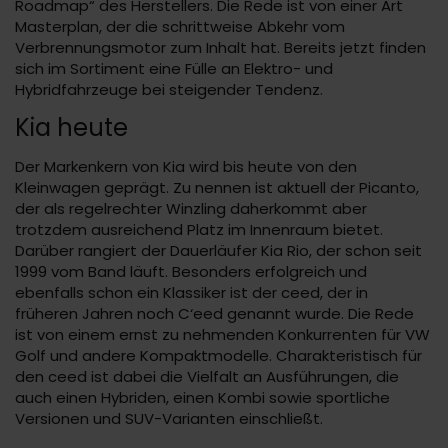
Roadmap“ des Herstellers. Die Rede ist von einer Art
Masterplan, der die schrittweise Abkehr vom
Verbrennungsmotor zum Inhalt hat. Bereits jetzt finden
sich im Sortiment eine Fülle an Elektro- und
Hybridfahrzeuge bei steigender Tendenz.
Kia heute
Der Markenkern von Kia wird bis heute von den
Kleinwagen geprägt. Zu nennen ist aktuell der Picanto,
der als regelrechter Winzling daherkommt aber
trotzdem ausreichend Platz im Innenraum bietet.
Darüber rangiert der Dauerläufer Kia Rio, der schon seit
1999 vom Band läuft. Besonders erfolgreich und
ebenfalls schon ein Klassiker ist der ceed, der in
früheren Jahren noch C‘eed genannt wurde. Die Rede
ist von einem ernst zu nehmenden Konkurrenten für VW
Golf und andere Kompaktmodelle. Charakteristisch für
den ceed ist dabei die Vielfalt an Ausführungen, die
auch einen Hybriden, einen Kombi sowie sportliche
Versionen und SUV-Varianten einschließt.