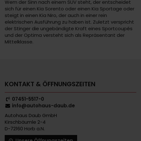
Wem der Sinn nach einem SUV steht, der entscheidet
sich für einen Kia Sorento oder einen Kia Sportage oder
steigt in einen Kia Niro, der auch in einer rein
elektrischen Ausführung zu haben ist. Zuletzt verspricht
der Stinger die ungebändigte Kraft eines Sportcoupés
und der Optima versteht sich als Repräsentant der
Mittelklasse.
KONTAKT & ÖFFNUNGSZEITEN
07451-5517-0
info@autohaus-daub.de
Autohaus Daub GmbH
Kirschbäumle 2-4
D-72160 Horb a.N.
Unsere Öffnungszeiten