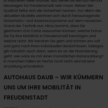
Es existieren viele Gründe, aus denen es einfach ein Kia
Neuwagen für Freudenstadt sein muss. Neben der
Qualität ließe sich die Sicherheit nennen. Vor allem die
aktuellen Modelle zeichnen sich durch herausragende
Sicherheits- und Assistenzsysteme auf dem neuesten
Stand der Technik aus. Hinzu kommt, dass Sie
gleichsam à la Carte aussuchen können, welche Extras
Sie für Ihre Mobilität in Freudenstadt benötigen und
welche nicht. Wir beraten Sie gern und richten uns voll
und ganz nach Ihren individuellen Bedürfnissen. Selbiges
gilt natürlich auch dann, wenn es an die Finanzierung
geht: wie wäre es mit einer monatlichen Ratenzahlung?
In manchen Fällen ist hierfür noch nicht einmal eine
Anzahlung erforderlich.
AUTOHAUS DAUB – WIR KÜMMERN
UNS UM IHRE MOBILITÄT IN
FREUDENSTADT