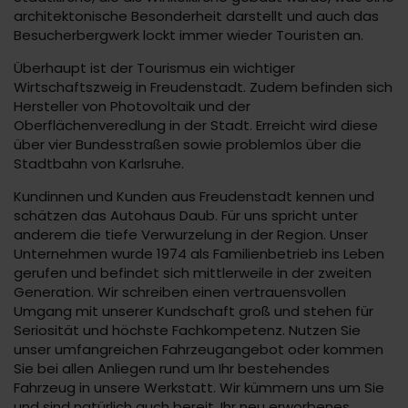
architektonische Besonderheit darstellt und auch das
Besucherbergwerk lockt immer wieder Touristen an.
Überhaupt ist der Tourismus ein wichtiger
Wirtschaftszweig in Freudenstadt. Zudem befinden sich
Hersteller von Photovoltaik und der
Oberflächenveredlung in der Stadt. Erreicht wird diese
über vier Bundesstraßen sowie problemlos über die
Stadtbahn von Karlsruhe.
Kundinnen und Kunden aus Freudenstadt kennen und
schätzen das Autohaus Daub. Für uns spricht unter
anderem die tiefe Verwurzelung in der Region. Unser
Unternehmen wurde 1974 als Familienbetrieb ins Leben
gerufen und befindet sich mittlerweile in der zweiten
Generation. Wir schreiben einen vertrauensvollen
Umgang mit unserer Kundschaft groß und stehen für
Seriosität und höchste Fachkompetenz. Nutzen Sie
unser umfangreichen Fahrzeugangebot oder kommen
Sie bei allen Anliegen rund um Ihr bestehendes
Fahrzeug in unsere Werkstatt. Wir kümmern uns um Sie
und sind natürlich auch bereit, Ihr neu erworbenes