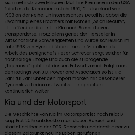
sich mehr als zwei Millionen Mal. Ihre Premiere in den USA
feierten die Koreaner im Jahr 1992, Deutschland war
1993 an der Reihe. Ein interessantes Detail ist dabei die
Erwähnung eines Frachters mit Namen „Asian Beauty“,
der offenbar die ersten Kia nach Bremerhaven
transportierte. Trotz allem geriet der Hersteller in
wirtschaftliche Schwierigkeiten und wurde schließlich im
Jahr 1998 von Hyundai übernommen. Vor allem die
Arbeit des Designchefs Peter Schreyer sorgt seither für
nachhaltige Erfolge und auch die stilprägende
„Tigernase“ geht auf dessen Entwurf zurück. Folgt man
den Ratings von J.D. Power and Associates so ist Kia
Jahr für Jahr unter den Importmarken mit besonderer
Dynamik zu finden und wächst entsprechend
kontinuierlich weiter.
Kia und der Motorsport
Die Geschichte von Kia im Motorsport ist noch relativ
jung. Erst 2015 entdeckte man diesen Bereich und
startet seither in der TCR-Rennserie und damit einer zu
diesem Zeitpunkt neu ins Leben gerufenen