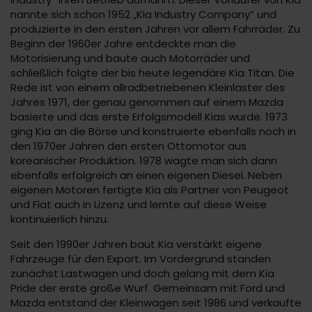
nannte sich schon 1952 „Kia Industry Company“ und
produzierte in den ersten Jahren vor allem Fahrräder. Zu
Beginn der 1960er Jahre entdeckte man die
Motorisierung und baute auch Motorräder und
schließlich folgte der bis heute legendäre Kia Titan. Die
Rede ist von einem allradbetriebenen Kleinlaster des
Jahres 1971, der genau genommen auf einem Mazda
basierte und das erste Erfolgsmodell Kias wurde. 1973
ging Kia an die Börse und konstruierte ebenfalls noch in
den 1970er Jahren den ersten Ottomotor aus
koreanischer Produktion. 1978 wagte man sich dann
ebenfalls erfolgreich an einen eigenen Diesel. Neben
eigenen Motoren fertigte Kia als Partner von Peugeot
und Fiat auch in Lizenz und lernte auf diese Weise
kontinuierlich hinzu.
Seit den 1990er Jahren baut Kia verstärkt eigene
Fahrzeuge für den Export. Im Vordergrund standen
zunächst Lastwagen und doch gelang mit dem Kia
Pride der erste große Wurf. Gemeinsam mit Ford und
Mazda entstand der Kleinwagen seit 1986 und verkaufte