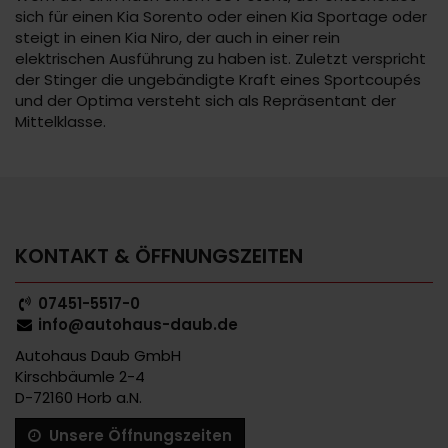
sich für einen Kia Sorento oder einen Kia Sportage oder
steigt in einen Kia Niro, der auch in einer rein
elektrischen Ausführung zu haben ist. Zuletzt verspricht
der Stinger die ungebändigte Kraft eines Sportcoupés
und der Optima versteht sich als Repräsentant der
Mittelklasse.
KONTAKT & ÖFFNUNGSZEITEN
07451-5517-0
info@autohaus-daub.de
Autohaus Daub GmbH
Kirschbäumle 2-4
D-72160 Horb a.N.
Unsere Öffnungszeiten