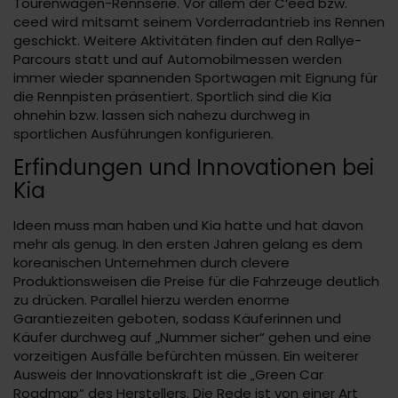
Tourenwagen-Rennserie. Vor allem der C‘eed bzw.
ceed wird mitsamt seinem Vorderradantrieb ins Rennen
geschickt. Weitere Aktivitäten finden auf den Rallye-
Parcours statt und auf Automobilmessen werden
immer wieder spannenden Sportwagen mit Eignung für
die Rennpisten präsentiert. Sportlich sind die Kia
ohnehin bzw. lassen sich nahezu durchweg in
sportlichen Ausführungen konfigurieren.
Erfindungen und Innovationen bei
Kia
Ideen muss man haben und Kia hatte und hat davon
mehr als genug. In den ersten Jahren gelang es dem
koreanischen Unternehmen durch clevere
Produktionsweisen die Preise für die Fahrzeuge deutlich
zu drücken. Parallel hierzu werden enorme
Garantiezeiten geboten, sodass Käuferinnen und
Käufer durchweg auf „Nummer sicher“ gehen und eine
vorzeitigen Ausfälle befürchten müssen. Ein weiterer
Ausweis der Innovationskraft ist die „Green Car
Roadmap“ des Herstellers. Die Rede ist von einer Art