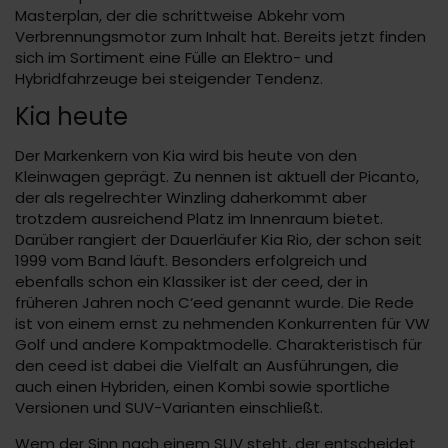
Masterplan, der die schrittweise Abkehr vom
Verbrennungsmotor zum Inhalt hat. Bereits jetzt finden
sich im Sortiment eine Fülle an Elektro- und
Hybridfahrzeuge bei steigender Tendenz.
Kia heute
Der Markenkern von Kia wird bis heute von den
Kleinwagen geprägt. Zu nennen ist aktuell der Picanto,
der als regelrechter Winzling daherkommt aber
trotzdem ausreichend Platz im Innenraum bietet.
Darüber rangiert der Dauerläufer Kia Rio, der schon seit
1999 vom Band läuft. Besonders erfolgreich und
ebenfalls schon ein Klassiker ist der ceed, der in
früheren Jahren noch C‘eed genannt wurde. Die Rede
ist von einem ernst zu nehmenden Konkurrenten für VW
Golf und andere Kompaktmodelle. Charakteristisch für
den ceed ist dabei die Vielfalt an Ausführungen, die
auch einen Hybriden, einen Kombi sowie sportliche
Versionen und SUV-Varianten einschließt.
Wem der Sinn nach einem SUV steht, der entscheidet