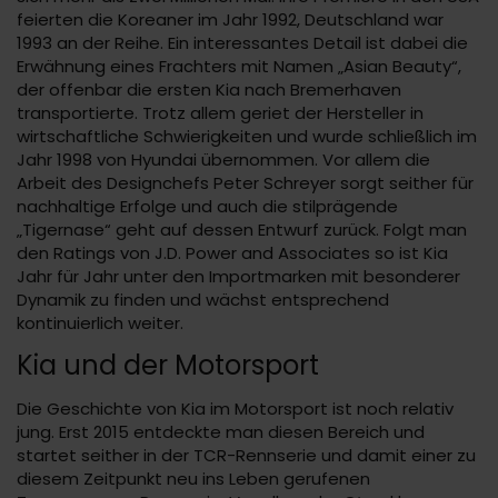
feierten die Koreaner im Jahr 1992, Deutschland war
1993 an der Reihe. Ein interessantes Detail ist dabei die
Erwähnung eines Frachters mit Namen „Asian Beauty“,
der offenbar die ersten Kia nach Bremerhaven
transportierte. Trotz allem geriet der Hersteller in
wirtschaftliche Schwierigkeiten und wurde schließlich im
Jahr 1998 von Hyundai übernommen. Vor allem die
Arbeit des Designchefs Peter Schreyer sorgt seither für
nachhaltige Erfolge und auch die stilprägende
„Tigernase“ geht auf dessen Entwurf zurück. Folgt man
den Ratings von J.D. Power and Associates so ist Kia
Jahr für Jahr unter den Importmarken mit besonderer
Dynamik zu finden und wächst entsprechend
kontinuierlich weiter.
Kia und der Motorsport
Die Geschichte von Kia im Motorsport ist noch relativ
jung. Erst 2015 entdeckte man diesen Bereich und
startet seither in der TCR-Rennserie und damit einer zu
diesem Zeitpunkt neu ins Leben gerufenen