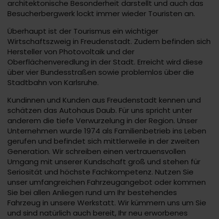
architektonische Besonderheit darstellt und auch das
Besucherbergwerk lockt immer wieder Touristen an.
Überhaupt ist der Tourismus ein wichtiger
Wirtschaftszweig in Freudenstadt. Zudem befinden sich
Hersteller von Photovoltaik und der
Oberflächenveredlung in der Stadt. Erreicht wird diese
über vier Bundesstraßen sowie problemlos über die
Stadtbahn von Karlsruhe.
Kundinnen und Kunden aus Freudenstadt kennen und
schätzen das Autohaus Daub. Für uns spricht unter
anderem die tiefe Verwurzelung in der Region. Unser
Unternehmen wurde 1974 als Familienbetrieb ins Leben
gerufen und befindet sich mittlerweile in der zweiten
Generation. Wir schreiben einen vertrauensvollen
Umgang mit unserer Kundschaft groß und stehen für
Seriosität und höchste Fachkompetenz. Nutzen Sie
unser umfangreichen Fahrzeugangebot oder kommen
Sie bei allen Anliegen rund um Ihr bestehendes
Fahrzeug in unsere Werkstatt. Wir kümmern uns um Sie
und sind natürlich auch bereit, Ihr neu erworbenes