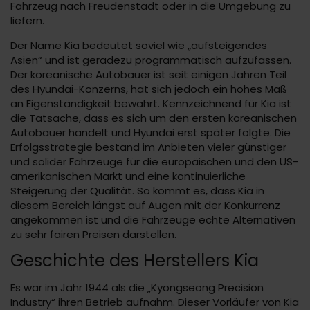
Fahrzeug nach Freudenstadt oder in die Umgebung zu
liefern.
Der Name Kia bedeutet soviel wie „aufsteigendes
Asien“ und ist geradezu programmatisch aufzufassen.
Der koreanische Autobauer ist seit einigen Jahren Teil
des Hyundai-Konzerns, hat sich jedoch ein hohes Maß
an Eigenständigkeit bewahrt. Kennzeichnend für Kia ist
die Tatsache, dass es sich um den ersten koreanischen
Autobauer handelt und Hyundai erst später folgte. Die
Erfolgsstrategie bestand im Anbieten vieler günstiger
und solider Fahrzeuge für die europäischen und den US-
amerikanischen Markt und eine kontinuierliche
Steigerung der Qualität. So kommt es, dass Kia in
diesem Bereich längst auf Augen mit der Konkurrenz
angekommen ist und die Fahrzeuge echte Alternativen
zu sehr fairen Preisen darstellen.
Geschichte des Herstellers Kia
Es war im Jahr 1944 als die „Kyongseong Precision
Industry“ ihren Betrieb aufnahm. Dieser Vorläufer von Kia