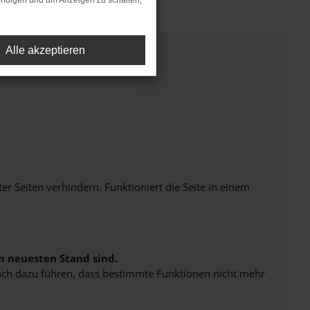
rfolgen und um Anzeigen zu schalten,
Alle akzeptieren
Seiten verhindern. Funktioniert die Seite in einem
m neuesten Stand sind.
 auch dazu führen, dass bestimmte Funktionen nicht mehr