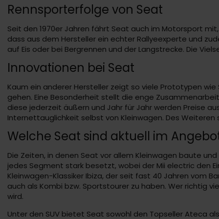
Rennsporterfolge von Seat
Seit den 1970er Jahren fährt Seat auch im Motorsport mit
dass aus dem Hersteller ein echter Rallyeexperte und zude
auf Eis oder bei Bergrennen und der Langstrecke. Die Vie
Innovationen bei Seat
Kaum ein anderer Hersteller zeigt so viele Prototypen wi
gehen. Eine Besonderheit stellt die enge Zusammenarbeit
diese jederzeit äußern und Jahr für Jahr werden Preise 
Internettauglichkeit selbst von Kleinwagen. Des Weiteren 
Welche Seat sind aktuell im Angebo
Die Zeiten, in denen Seat vor allem Kleinwagen baute und 
jedes Segment stark besetzt, wobei der Mii electric den Ei
Kleinwagen-Klassiker Ibiza, der seit fast 40 Jahren vom Ba
auch als Kombi bzw. Sportstourer zu haben. Wer richtig v
wird.
Unter den SUV bietet Seat sowohl den Topseller Ateca als