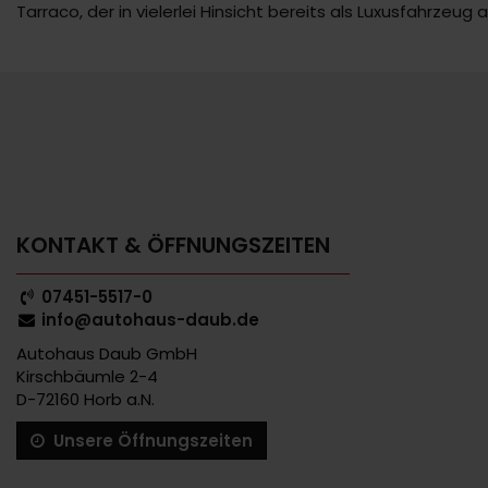
Tarraco, der in vielerlei Hinsicht bereits als Luxusfahrzeu
KONTAKT & ÖFFNUNGSZEITEN
07451-5517-0
info@autohaus-daub.de
Autohaus Daub GmbH
Kirschbäumle 2-4
D-72160 Horb a.N.
Unsere Öffnungszeiten