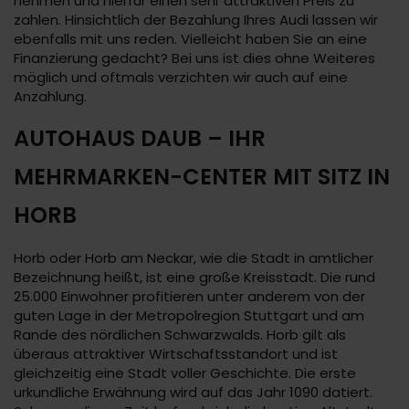
nehmen und hierfür einen sehr attraktiven Preis zu
zahlen. Hinsichtlich der Bezahlung Ihres Audi lassen wir
ebenfalls mit uns reden. Vielleicht haben Sie an eine
Finanzierung gedacht? Bei uns ist dies ohne Weiteres
möglich und oftmals verzichten wir auch auf eine
Anzahlung.
AUTOHAUS DAUB – IHR
MEHRMARKEN-CENTER MIT SITZ IN
HORB
Horb oder Horb am Neckar, wie die Stadt in amtlicher
Bezeichnung heißt, ist eine große Kreisstadt. Die rund
25.000 Einwohner profitieren unter anderem von der
guten Lage in der Metropolregion Stuttgart und am
Rande des nördlichen Schwarzwalds. Horb gilt als
überaus attraktiver Wirtschaftsstandort und ist
gleichzeitig eine Stadt voller Geschichte. Die erste
urkundliche Erwähnung wird auf das Jahr 1090 datiert.