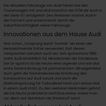
Die aktuellen Fahrzeuge von Audi fahren bei den
Tourenwagen mit und sind sowohl in der DTM als auch in
der Serie GT erfolgreich. Des Weiteren startet Audi in
der Formel E und unterstreicht damit die
Zukunftsträchtigkeit seiner Fahrzeuge.
Innovationen aus dem Hause Audi
Wer schon „Vorsprung durch Technik“ als einen der
kennzeichnende Sätze verwendet, löst dieses
Versprechen natürlich auch ein. Seit spätestens 1980
steht Audi sinnbildlich für Allradantrieb der Extraklasse.
Der Ur-quattro ist bis heute eine Legende und war das
erste Serienfahrzeug mit permanentem Allradgetriebe.
Auch geht die flächendeckende Einführung des
Katalysators auf Audi zurück und auch die
Direkteinspritzung für Turbodiesel fand zum ersten Mal
in einem Audi statt. Zu den weiteren Merkmalen gehört
die bis heute praktizierte Leichtbauweise, wobei man
vor allem auf Aluminium als Werkstoff setzt.