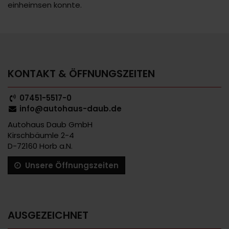
einheimsen konnte.
KONTAKT & ÖFFNUNGSZEITEN
07451-5517-0
info@autohaus-daub.de
Autohaus Daub GmbH
Kirschbäumle 2-4
D-72160 Horb a.N.
Unsere Öffnungszeiten
AUSGEZEICHNET