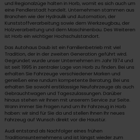
und Regionalzüge halten in Horb, womit es sich auch um
eine Pendlerstadt handelt. Unternehmen stammen aus
Branchen wie der Hydraulik und Automation, der
Kunststoffverarbeitung sowie dem Werkzeugbau, der
Holzverarbeitung und dem Maschinenbau. Des Weiteren
ist Horb ein wichtiger Hochschulstandort.
Das Autohaus Daub ist ein Familienbetrieb mit viel
Tradition, der in der zweiten Generation geführt wird.
Gegründet wurde unser Unternehmen im Jahr 1974 und
ist seit 1995 in zentraler Lage von Horb zu finden. Bei uns
erhalten Sie Fahrzeuge verschiedener Marken und
genießen eine rundum kompetente Beratung. Bei uns
erhalten Sie sowohl erstklassige Neufahrzeuge als auch
Gebrauchtwagen und Tageszulassungen. Darüber
hinaus stehen wir Ihnen mit unserem Service zur Seite.
Wann immer Sie Fragen rund um Ihr Fahrzeug in Horb
haben: wir sind für Sie da und stellen Ihnen Ihr neues
Fahrzeug auf Wunsch direkt vor die Haustür.
Audi entstand als Nachfolger eines frühen
Traditionsunternehmens und ist längst wieder zum