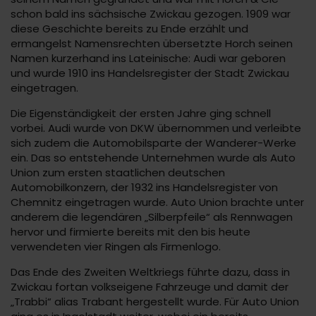
schon bald ins sächsische Zwickau gezogen. 1909 war
diese Geschichte bereits zu Ende erzählt und
ermangelst Namensrechten übersetzte Horch seinen
Namen kurzerhand ins Lateinische: Audi war geboren
und wurde 1910 ins Handelsregister der Stadt Zwickau
eingetragen.
Die Eigenständigkeit der ersten Jahre ging schnell
vorbei. Audi wurde von DKW übernommen und verleibte
sich zudem die Automobilsparte der Wanderer-Werke
ein. Das so entstehende Unternehmen wurde als Auto
Union zum ersten staatlichen deutschen
Automobilkonzern, der 1932 ins Handelsregister von
Chemnitz eingetragen wurde. Auto Union brachte unter
anderem die legendären „Silberpfeile“ als Rennwagen
hervor und firmierte bereits mit den bis heute
verwendeten vier Ringen als Firmenlogo.
Das Ende des Zweiten Weltkriegs führte dazu, dass in
Zwickau fortan volkseigene Fahrzeuge und damit der
„Trabbi“ alias Trabant hergestellt wurde. Für Auto Union