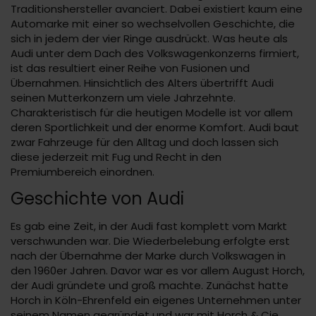
Traditionshersteller avanciert. Dabei existiert kaum eine
Automarke mit einer so wechselvollen Geschichte, die
sich in jedem der vier Ringe ausdrückt. Was heute als
Audi unter dem Dach des Volkswagenkonzerns firmiert,
ist das resultiert einer Reihe von Fusionen und
Übernahmen. Hinsichtlich des Alters übertrifft Audi
seinen Mutterkonzern um viele Jahrzehnte.
Charakteristisch für die heutigen Modelle ist vor allem
deren Sportlichkeit und der enorme Komfort. Audi baut
zwar Fahrzeuge für den Alltag und doch lassen sich
diese jederzeit mit Fug und Recht in den
Premiumbereich einordnen.
Geschichte von Audi
Es gab eine Zeit, in der Audi fast komplett vom Markt
verschwunden war. Die Wiederbelebung erfolgte erst
nach der Übernahme der Marke durch Volkswagen in
den 1960er Jahren. Davor war es vor allem August Horch,
der Audi gründete und groß machte. Zunächst hatte
Horch in Köln-Ehrenfeld ein eigenes Unternehmen unter
seinem Namen gegründet und war mit Horch & Cie