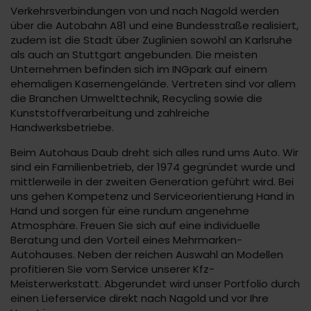
Verkehrsverbindungen von und nach Nagold werden
über die Autobahn A81 und eine Bundesstraße realisiert,
zudem ist die Stadt über Zuglinien sowohl an Karlsruhe
als auch an Stuttgart angebunden. Die meisten
Unternehmen befinden sich im INGpark auf einem
ehemaligen Kasernengelände. Vertreten sind vor allem
die Branchen Umwelttechnik, Recycling sowie die
Kunststoffverarbeitung und zahlreiche
Handwerksbetriebe.
Beim Autohaus Daub dreht sich alles rund ums Auto. Wir
sind ein Familienbetrieb, der 1974 gegründet wurde und
mittlerweile in der zweiten Generation geführt wird. Bei
uns gehen Kompetenz und Serviceorientierung Hand in
Hand und sorgen für eine rundum angenehme
Atmosphäre. Freuen Sie sich auf eine individuelle
Beratung und den Vorteil eines Mehrmarken-
Autohauses. Neben der reichen Auswahl an Modellen
profitieren Sie vom Service unserer Kfz-
Meisterwerkstatt. Abgerundet wird unser Portfolio durch
einen Lieferservice direkt nach Nagold und vor Ihre