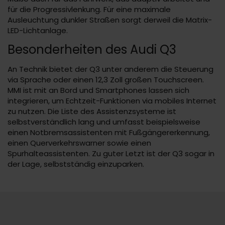
für die Progressivlenkung. Für eine maximale
Ausleuchtung dunkler Straßen sorgt derweil die Matrix-
LED-Lichtanlage.
Besonderheiten des Audi Q3
An Technik bietet der Q3 unter anderem die Steuerung
via Sprache oder einen 12,3 Zoll großen Touchscreen.
MMI ist mit an Bord und Smartphones lassen sich
integrieren, um Echtzeit-Funktionen via mobiles Internet
zu nutzen. Die Liste des Assistenzsysteme ist
selbstverständlich lang und umfasst beispielsweise
einen Notbremsassistenten mit Fußgängererkennung,
einen Querverkehrswarner sowie einen
Spurhalteassistenten. Zu guter Letzt ist der Q3 sogar in
der Lage, selbstständig einzuparken.