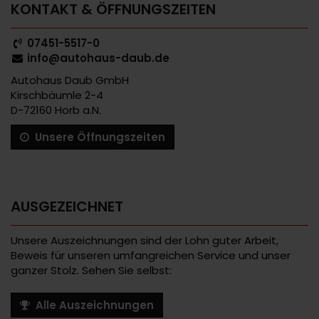
KONTAKT & ÖFFNUNGSZEITEN
07451-5517-0
info@autohaus-daub.de
Autohaus Daub GmbH
Kirschbäumle 2-4
D-72160 Horb a.N.
Unsere Öffnungszeiten
AUSGEZEICHNET
Unsere Auszeichnungen sind der Lohn guter Arbeit,
Beweis für unseren umfangreichen Service und unser
ganzer Stolz. Sehen Sie selbst:
Alle Auszeichnungen