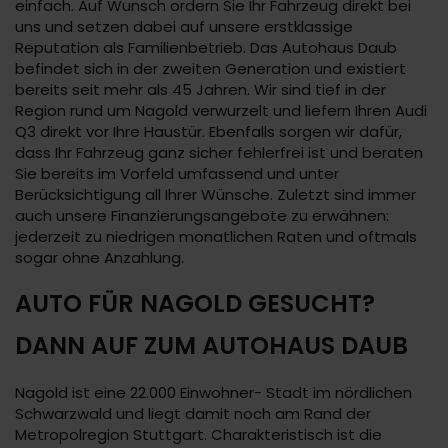
einfach. Auf Wunsch ordern Sie Ihr Fahrzeug direkt bei
uns und setzen dabei auf unsere erstklassige
Reputation als Familienbetrieb. Das Autohaus Daub
befindet sich in der zweiten Generation und existiert
bereits seit mehr als 45 Jahren. Wir sind tief in der
Region rund um Nagold verwurzelt und liefern Ihren Audi
Q3 direkt vor Ihre Haustür. Ebenfalls sorgen wir dafür,
dass Ihr Fahrzeug ganz sicher fehlerfrei ist und beraten
Sie bereits im Vorfeld umfassend und unter
Berücksichtigung all Ihrer Wünsche. Zuletzt sind immer
auch unsere Finanzierungsangebote zu erwähnen:
jederzeit zu niedrigen monatlichen Raten und oftmals
sogar ohne Anzahlung.
AUTO FÜR NAGOLD GESUCHT?
DANN AUF ZUM AUTOHAUS DAUB
Nagold ist eine 22.000 Einwohner- Stadt im nördlichen
Schwarzwald und liegt damit noch am Rand der
Metropolregion Stuttgart. Charakteristisch ist die