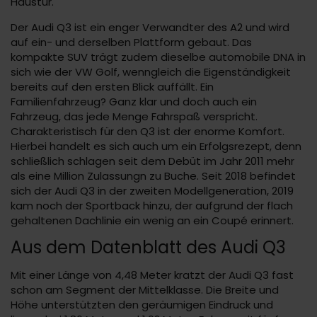
Haustür.
Der Audi Q3 ist ein enger Verwandter des A2 und wird
auf ein- und derselben Plattform gebaut. Das
kompakte SUV trägt zudem dieselbe automobile DNA in
sich wie der VW Golf, wenngleich die Eigenständigkeit
bereits auf den ersten Blick auffällt. Ein
Familienfahrzeug? Ganz klar und doch auch ein
Fahrzeug, das jede Menge Fahrspaß verspricht.
Charakteristisch für den Q3 ist der enorme Komfort.
Hierbei handelt es sich auch um ein Erfolgsrezept, denn
schließlich schlagen seit dem Debüt im Jahr 2011 mehr
als eine Million Zulassungn zu Buche. Seit 2018 befindet
sich der Audi Q3 in der zweiten Modellgeneration, 2019
kam noch der Sportback hinzu, der aufgrund der flach
gehaltenen Dachlinie ein wenig an ein Coupé erinnert.
Aus dem Datenblatt des Audi Q3
Mit einer Länge von 4,48 Meter kratzt der Audi Q3 fast
schon am Segment der Mittelklasse. Die Breite und
Höhe unterstützten den geräumigen Eindruck und