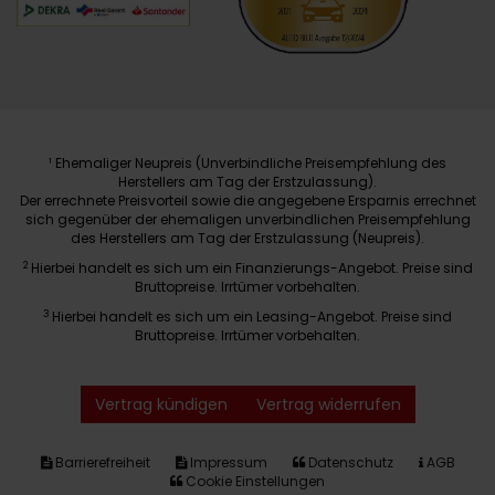
Ehemaliger Neupreis (Unverbindliche Preisempfehlung des
1
Herstellers am Tag der Erstzulassung).
Der errechnete Preisvorteil sowie die angegebene Ersparnis errechnet
sich gegenüber der ehemaligen unverbindlichen Preisempfehlung
des Herstellers am Tag der Erstzulassung (Neupreis).
2
Hierbei handelt es sich um ein Finanzierungs-Angebot. Preise sind
Bruttopreise. Irrtümer vorbehalten.
3
Hierbei handelt es sich um ein Leasing-Angebot. Preise sind
Bruttopreise. Irrtümer vorbehalten.
Vertrag kündigen
Vertrag widerrufen
Barrierefreiheit
Impressum
Datenschutz
AGB
Cookie Einstellungen