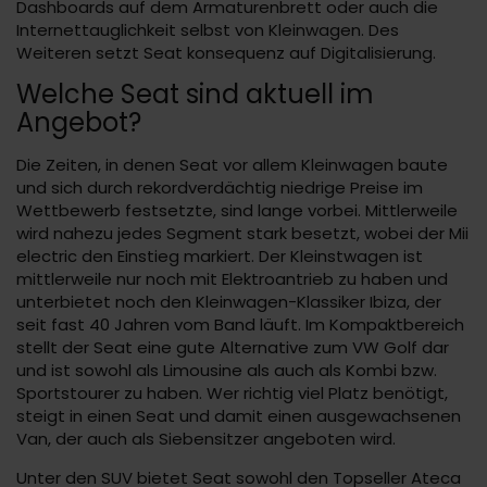
Dashboards auf dem Armaturenbrett oder auch die
Internettauglichkeit selbst von Kleinwagen. Des
Weiteren setzt Seat konsequenz auf Digitalisierung.
Welche Seat sind aktuell im
Angebot?
Die Zeiten, in denen Seat vor allem Kleinwagen baute
und sich durch rekordverdächtig niedrige Preise im
Wettbewerb festsetzte, sind lange vorbei. Mittlerweile
wird nahezu jedes Segment stark besetzt, wobei der Mii
electric den Einstieg markiert. Der Kleinstwagen ist
mittlerweile nur noch mit Elektroantrieb zu haben und
unterbietet noch den Kleinwagen-Klassiker Ibiza, der
seit fast 40 Jahren vom Band läuft. Im Kompaktbereich
stellt der Seat eine gute Alternative zum VW Golf dar
und ist sowohl als Limousine als auch als Kombi bzw.
Sportstourer zu haben. Wer richtig viel Platz benötigt,
steigt in einen Seat und damit einen ausgewachsenen
Van, der auch als Siebensitzer angeboten wird.
Unter den SUV bietet Seat sowohl den Topseller Ateca