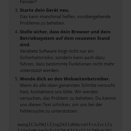
Fenster?
Starte dein Gerät neu.
Das kann manchmal helfen, vorübergehende
Probleme zu beheben.
Stelle sicher, dass dein Browser und dein
Betriebssystem auf dem neuesten Stand
sind.
Veraltete Software birgt nicht nur ein
Sicherheitsrisiko, sondern kann auch dazu
führen, dass bestimmte Funktionen nicht mehr
unterstützt werden.
Wende dich an den Webseitenbetreiber.
Wenn du alle oben genannten Schritte versucht
hast, kontaktiere uns bitte. Wir werden
versuchen, das Problem zu beheben. Du kannst
uns diesen Text schicken, um uns bei der
Fehlersuche zu unterstützen:
ewogICJuYW1lIjogIk5ldHdvcmtFcnJvciIs
CiAgImNvbmZpZyI6IHsKICAgICJtZXRob2Qi