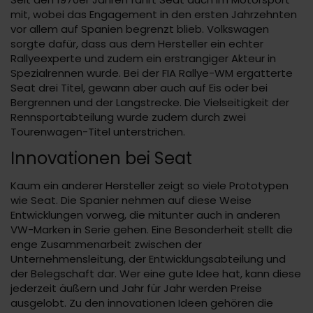
mit, wobei das Engagement in den ersten Jahrzehnten
vor allem auf Spanien begrenzt blieb. Volkswagen
sorgte dafür, dass aus dem Hersteller ein echter
Rallyeexperte und zudem ein erstrangiger Akteur in
Spezialrennen wurde. Bei der FIA Rallye-WM ergatterte
Seat drei Titel, gewann aber auch auf Eis oder bei
Bergrennen und der Langstrecke. Die Vielseitigkeit der
Rennsportabteilung wurde zudem durch zwei
Tourenwagen-Titel unterstrichen.
Innovationen bei Seat
Kaum ein anderer Hersteller zeigt so viele Prototypen
wie Seat. Die Spanier nehmen auf diese Weise
Entwicklungen vorweg, die mitunter auch in anderen
VW-Marken in Serie gehen. Eine Besonderheit stellt die
enge Zusammenarbeit zwischen der
Unternehmensleitung, der Entwicklungsabteilung und
der Belegschaft dar. Wer eine gute Idee hat, kann diese
jederzeit äußern und Jahr für Jahr werden Preise
ausgelobt. Zu den innovationen Ideen gehören die