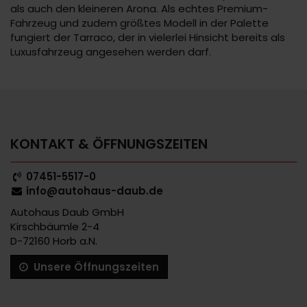
als auch den kleineren Arona. Als echtes Premium-
Fahrzeug und zudem größtes Modell in der Palette
fungiert der Tarraco, der in vielerlei Hinsicht bereits als
Luxusfahrzeug angesehen werden darf.
KONTAKT & ÖFFNUNGSZEITEN
07451-5517-0
info@autohaus-daub.de
Autohaus Daub GmbH
Kirschbäumle 2-4
D-72160 Horb a.N.
Unsere Öffnungszeiten