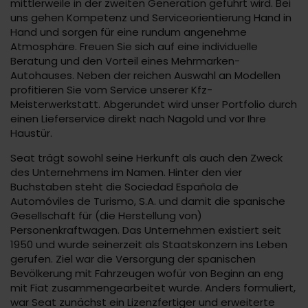
mittlerweile in der zweiten Generation geführt wird. Bei
uns gehen Kompetenz und Serviceorientierung Hand in
Hand und sorgen für eine rundum angenehme
Atmosphäre. Freuen Sie sich auf eine individuelle
Beratung und den Vorteil eines Mehrmarken-
Autohauses. Neben der reichen Auswahl an Modellen
profitieren Sie vom Service unserer Kfz-
Meisterwerkstatt. Abgerundet wird unser Portfolio durch
einen Lieferservice direkt nach Nagold und vor Ihre
Haustür.
Seat trägt sowohl seine Herkunft als auch den Zweck
des Unternehmens im Namen. Hinter den vier
Buchstaben steht die Sociedad Española de
Automóviles de Turismo, S.A. und damit die spanische
Gesellschaft für (die Herstellung von)
Personenkraftwagen. Das Unternehmen existiert seit
1950 und wurde seinerzeit als Staatskonzern ins Leben
gerufen. Ziel war die Versorgung der spanischen
Bevölkerung mit Fahrzeugen wofür von Beginn an eng
mit Fiat zusammengearbeitet wurde. Anders formuliert,
war Seat zunächst ein Lizenzfertiger und erweiterte