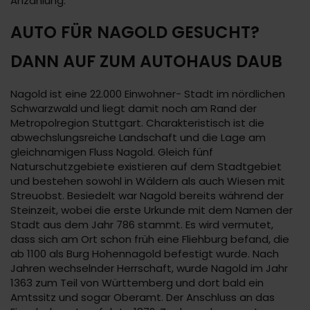
Anzahlung.
AUTO FÜR NAGOLD GESUCHT?
DANN AUF ZUM AUTOHAUS DAUB
Nagold ist eine 22.000 Einwohner- Stadt im nördlichen
Schwarzwald und liegt damit noch am Rand der
Metropolregion Stuttgart. Charakteristisch ist die
abwechslungsreiche Landschaft und die Lage am
gleichnamigen Fluss Nagold. Gleich fünf
Naturschutzgebiete existieren auf dem Stadtgebiet
und bestehen sowohl in Wäldern als auch Wiesen mit
Streuobst. Besiedelt war Nagold bereits während der
Steinzeit, wobei die erste Urkunde mit dem Namen der
Stadt aus dem Jahr 786 stammt. Es wird vermutet,
dass sich am Ort schon früh eine Fliehburg befand, die
ab 1100 als Burg Hohennagold befestigt wurde. Nach
Jahren wechselnder Herrschaft, wurde Nagold im Jahr
1363 zum Teil von Württemberg und dort bald ein
Amtssitz und sogar Oberamt. Der Anschluss an das