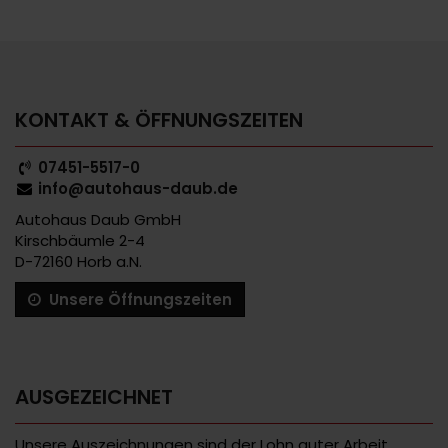
KONTAKT & ÖFFNUNGSZEITEN
07451-5517-0
info@autohaus-daub.de
Autohaus Daub GmbH
Kirschbäumle 2-4
D-72160 Horb a.N.
Unsere Öffnungszeiten
AUSGEZEICHNET
Unsere Auszeichnungen sind der Lohn guter Arbeit,