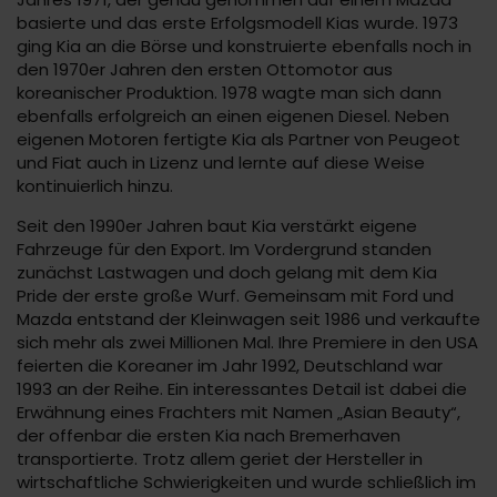
basierte und das erste Erfolgsmodell Kias wurde. 1973
ging Kia an die Börse und konstruierte ebenfalls noch in
den 1970er Jahren den ersten Ottomotor aus
koreanischer Produktion. 1978 wagte man sich dann
ebenfalls erfolgreich an einen eigenen Diesel. Neben
eigenen Motoren fertigte Kia als Partner von Peugeot
und Fiat auch in Lizenz und lernte auf diese Weise
kontinuierlich hinzu.
Seit den 1990er Jahren baut Kia verstärkt eigene
Fahrzeuge für den Export. Im Vordergrund standen
zunächst Lastwagen und doch gelang mit dem Kia
Pride der erste große Wurf. Gemeinsam mit Ford und
Mazda entstand der Kleinwagen seit 1986 und verkaufte
sich mehr als zwei Millionen Mal. Ihre Premiere in den USA
feierten die Koreaner im Jahr 1992, Deutschland war
1993 an der Reihe. Ein interessantes Detail ist dabei die
Erwähnung eines Frachters mit Namen „Asian Beauty“,
der offenbar die ersten Kia nach Bremerhaven
transportierte. Trotz allem geriet der Hersteller in
wirtschaftliche Schwierigkeiten und wurde schließlich im