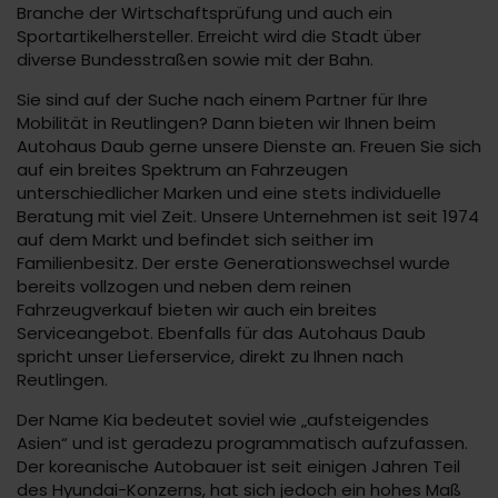
Branche der Wirtschaftsprüfung und auch ein
Sportartikelhersteller. Erreicht wird die Stadt über
diverse Bundesstraßen sowie mit der Bahn.
Sie sind auf der Suche nach einem Partner für Ihre
Mobilität in Reutlingen? Dann bieten wir Ihnen beim
Autohaus Daub gerne unsere Dienste an. Freuen Sie sich
auf ein breites Spektrum an Fahrzeugen
unterschiedlicher Marken und eine stets individuelle
Beratung mit viel Zeit. Unsere Unternehmen ist seit 1974
auf dem Markt und befindet sich seither im
Familienbesitz. Der erste Generationswechsel wurde
bereits vollzogen und neben dem reinen
Fahrzeugverkauf bieten wir auch ein breites
Serviceangebot. Ebenfalls für das Autohaus Daub
spricht unser Lieferservice, direkt zu Ihnen nach
Reutlingen.
Der Name Kia bedeutet soviel wie „aufsteigendes
Asien“ und ist geradezu programmatisch aufzufassen.
Der koreanische Autobauer ist seit einigen Jahren Teil
des Hyundai-Konzerns, hat sich jedoch ein hohes Maß