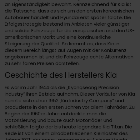
an Eigenständigkeit bewahrt. Kennzeichnend für Kia ist
die Tatsache, dass es sich um den ersten koreanischen
Autobauer handelt und Hyundai erst später folgte. Die
Erfolgsstrategie bestand im Anbieten vieler günstiger
und solider Fahrzeuge für die europäischen und den US-
amerikanischen Markt und eine kontinuierliche
Steigerung der Qualität. So kommt es, dass Kia in
diesem Bereich längst auf Augen mit der Konkurrenz
angekommen ist und die Fahrzeuge echte Alternativen
zu sehr fairen Preisen darstellen.
Geschichte des Herstellers Kia
Es war im Jahr 1944 als die „Kyongseong Precision
Industry“ ihren Betrieb aufnahm. Dieser Vorläufer von Kia
nannte sich schon 1952 „Kia Industry Company“ und
produzierte in den ersten Jahren vor allem Fahrräder. Zu
Beginn der 1960er Jahre entdeckte man die
Motorisierung und baute auch Motorräder und
schließlich folgte der bis heute legendäre Kia Titan. Die
Rede ist von einem allradbetriebenen Kleinlaster des
Jahres 1971, der genau genommen auf einem Mazda