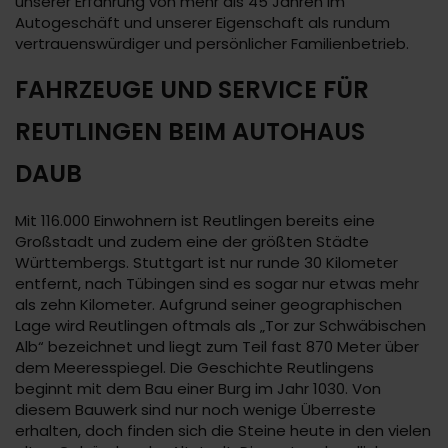
unserer Erfahrung von mehr als 45 Jahren im
Autogeschäft und unserer Eigenschaft als rundum
vertrauenswürdiger und persönlicher Familienbetrieb.
FAHRZEUGE UND SERVICE FÜR
REUTLINGEN BEIM AUTOHAUS
DAUB
Mit 116.000 Einwohnern ist Reutlingen bereits eine
Großstadt und zudem eine der größten Städte
Württembergs. Stuttgart ist nur runde 30 Kilometer
entfernt, nach Tübingen sind es sogar nur etwas mehr
als zehn Kilometer. Aufgrund seiner geographischen
Lage wird Reutlingen oftmals als „Tor zur Schwäbischen
Alb“ bezeichnet und liegt zum Teil fast 870 Meter über
dem Meeresspiegel. Die Geschichte Reutlingens
beginnt mit dem Bau einer Burg im Jahr 1030. Von
diesem Bauwerk sind nur noch wenige Überreste
erhalten, doch finden sich die Steine heute in den vielen