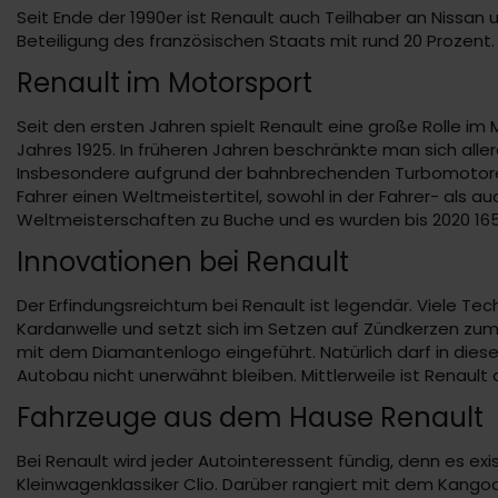
Seit Ende der 1990er ist Renault auch Teilhaber an Nissan 
Beteiligung des französischen Staats mit rund 20 Prozent.
Renault im Motorsport
Seit den ersten Jahren spielt Renault eine große Rolle 
Jahres 1925. In früheren Jahren beschränkte man sich all
Insbesondere aufgrund der bahnbrechenden Turbomotoren 
Fahrer einen Weltmeistertitel, sowohl in der Fahrer- als 
Weltmeisterschaften zu Buche und es wurden bis 2020 16
Innovationen bei Renault
Der Erfindungsreichtum bei Renault ist legendär. Viele Tec
Kardanwelle und setzt sich im Setzen auf Zündkerzen zum 
mit dem Diamantenlogo eingeführt. Natürlich darf in dies
Autobau nicht unerwähnt bleiben. Mittlerweile ist Renault 
Fahrzeuge aus dem Hause Renault
Bei Renault wird jeder Autointeressent fündig, denn es exi
Kleinwagenklassiker Clio. Darüber rangiert mit dem Kan