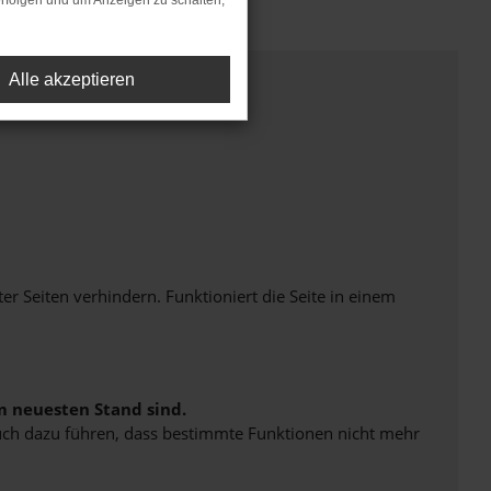
rfolgen und um Anzeigen zu schalten,
Alle akzeptieren
Seiten verhindern. Funktioniert die Seite in einem
m neuesten Stand sind.
 auch dazu führen, dass bestimmte Funktionen nicht mehr