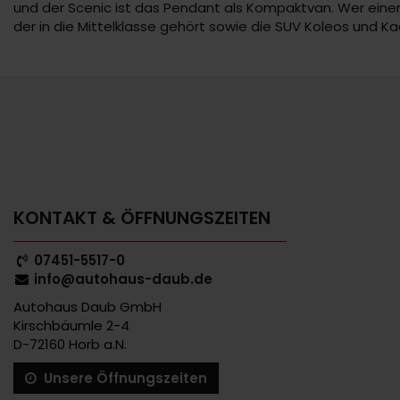
und der Scenic ist das Pendant als Kompaktvan. Wer einen
der in die Mittelklasse gehört sowie die SUV Koleos und Ka
KONTAKT & ÖFFNUNGSZEITEN
07451-5517-0
info@autohaus-daub.de
Autohaus Daub GmbH
Kirschbäumle 2-4
D-72160 Horb a.N.
Unsere Öffnungszeiten