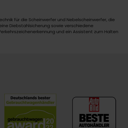
Technik für die Scheinwerfer und Nebelscheinwerfer, die
 eine Diebstahlsicherung sowie verschiedene
 Verkehrszeichenerkennung und ein Assistent zum Halten