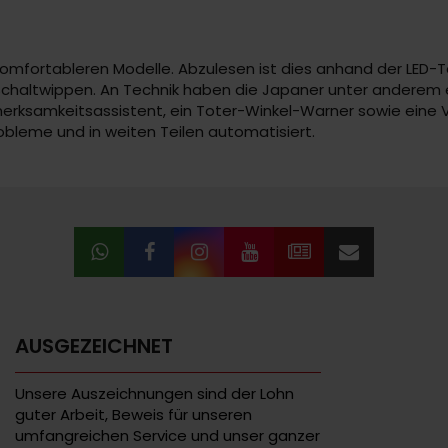
er komfortableren Modelle. Abzulesen ist dies anhand der LED-
he Schaltwippen. An Technik haben die Japaner unter anderem
fmerksamkeitsassistent, ein Toter-Winkel-Warner sowie eine
robleme und in weiten Teilen automatisiert.
AUSGEZEICHNET
Unsere Auszeichnungen sind der Lohn
guter Arbeit, Beweis für unseren
umfangreichen Service und unser ganzer