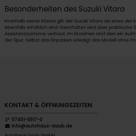
Besonderheiten des Suzuki Vitara
Innerhalb seiner Klasse gilt der Suzuki Vitara als eines d
ebenfalls erhältlich sind. Geschaltet wird über praktisc
Assistenzsysteme verbaut. Im Einzelnen sind dies ein Au
der Spur. Selbst das Einparken erledigt das Modell ohne P
KONTAKT & ÖFFNUNGSZEITEN
07451-5517-0
info@autohaus-daub.de
Autohaus Daub GmbH