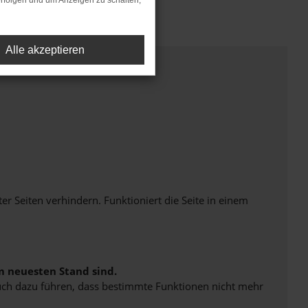
rfolgen und um Anzeigen zu schalten,
Alle akzeptieren
Seiten verhindern. Funktioniert die Seite in einem
m neuesten Stand sind.
 auch dazu führen, dass bestimmte Funktionen nicht mehr