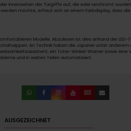
er Innenseiten der Türgriffe auf, die edel verchromt wurden
t werden möchte, erfreut sich an einem Farbdisplay, dass d
.
er komfortableren Modelle. Abzulesen ist dies anhand der LED-
he Schaltwippen. An Technik haben die Japaner unter anderem
fmerksamkeitsassistent, ein Toter-Winkel-Warner sowie eine
robleme und in weiten Teilen automatisiert.
AUSGEZEICHNET