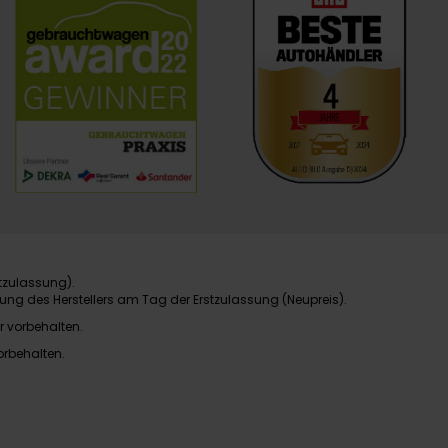
tzulassung).
ung des Herstellers am Tag der Erstzulassung (Neupreis).
r vorbehalten.
orbehalten.