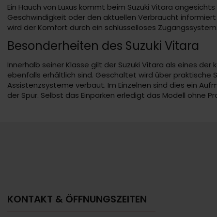
Ein Hauch von Luxus kommt beim Suzuki Vitara angesichts d
Geschwindigkeit oder den aktuellen Verbraucht informier
wird der Komfort durch ein schlüsselloses Zugangssystem
Besonderheiten des Suzuki Vitara
Innerhalb seiner Klasse gilt der Suzuki Vitara als eines d
ebenfalls erhältlich sind. Geschaltet wird über praktisc
Assistenzsysteme verbaut. Im Einzelnen sind dies ein Au
der Spur. Selbst das Einparken erledigt das Modell ohne P
KONTAKT & ÖFFNUNGSZEITEN