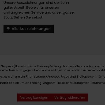
Unsere Auszeichnungen sind der Lohn
guter Arbeit, Beweis für unseren
umfangreichen Service und unser ganzer
Stolz. Sehen Sie selbst:
Alle Auszeichnungen
Neupreis (Unverbindliche Preisempfehlung des Herstellers am Tag der Ers
nis errechnet sich gegenüber der ehemaligen unverbindlichen Preisempfehl
elt es sich um ein Finanzierungs-Angebot. Preise sind Bruttopreise. Irrtüme
andelt es sich um ein Leasing-Angebot. Preise sind Bruttopreise. Irrtümer v
Vertrag kündigen
Vertrag widerrufen