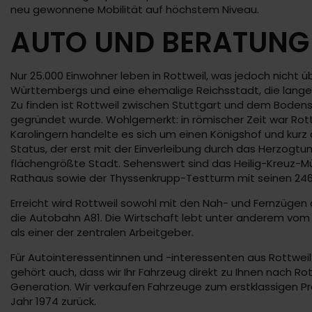
neu gewonnene Mobilität auf höchstem Niveau.
AUTO UND BERATUNG 
Nur 25.000 Einwohner leben in Rottweil, was jedoch nicht
Württembergs und eine ehemalige Reichsstadt, die lange 
Zu finden ist Rottweil zwischen Stuttgart und dem Bodens
gegründet wurde. Wohlgemerkt: in römischer Zeit war Rot
Karolingern handelte es sich um einen Königshof und kurz 
Status, der erst mit der Einverleibung durch das Herzogtu
flächengrößte Stadt. Sehenswert sind das Heilig-Kreuz-M
Rathaus sowie der Thyssenkrupp-Testturm mit seinen 24
Erreicht wird Rottweil sowohl mit den Nah- und Fernzüge
die Autobahn A81. Die Wirtschaft lebt unter anderem vo
als einer der zentralen Arbeitgeber.
Für Autointeressentinnen und -interessenten aus Rottweil 
gehört auch, dass wir Ihr Fahrzeug direkt zu Ihnen nach Ro
Generation. Wir verkaufen Fahrzeuge zum erstklassigen Pre
Jahr 1974 zurück.