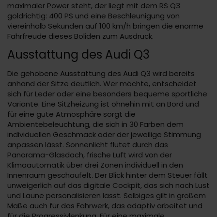
maximaler Power steht, der liegt mit dem RS Q3
goldrichtig: 400 PS und eine Beschleunigung von
viereinhalb Sekunden auf 100 km/h bringen die enorme
Fahrfreude dieses Boliden zum Ausdruck.
Ausstattung des Audi Q3
Die gehobene Ausstattung des Audi Q3 wird bereits
anhand der Sitze deutlich. Wer möchte, entscheidet
sich für Leder oder eine besonders bequeme sportliche
Variante. Eine Sitzheizung ist ohnehin mit an Bord und
für eine gute Atmosphäre sorgt die
Ambientebeleuchtung, die sich in 30 Farben dem
individuellen Geschmack oder der jeweilige Stimmung
anpassen lässt. Sonnenlicht flutet durch das
Panorama-Glasdach, frische Luft wird von der
Klimaautomatik über drei Zonen individuell in den
Innenraum geschaufelt. Der Blick hinter dem Steuer fällt
unweigerlich auf das digitale Cockpit, das sich nach Lust
und Laune personalisieren lässt. Selbiges gilt in großem
Maße auch für das Fahrwerk, das adaptiv arbeitet und
für die Progressivlenkung. Für eine maximale