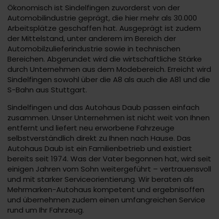
Ökonomisch ist Sindelfingen zuvorderst von der
Automobilindustrie geprägt, die hier mehr als 30.000
Arbeitsplätze geschaffen hat. Ausgeprägt ist zudem
der Mittelstand, unter anderem im Bereich der
Automobilzulieferindustrie sowie in technischen
Bereichen. Abgerundet wird die wirtschaftliche Stärke
durch Unternehmen aus dem Modebereich. Erreicht wird
Sindelfingen sowohl über die A8 als auch die A81 und die
S-Bahn aus Stuttgart.
Sindelfingen und das Autohaus Daub passen einfach
zusammen. Unser Unternehmen ist nicht weit von Ihnen
entfernt und liefert neu erworbene Fahrzeuge
selbstverständlich direkt zu Ihnen nach Hause. Das
Autohaus Daub ist ein Familienbetrieb und existiert
bereits seit 1974. Was der Vater begonnen hat, wird seit
einigen Jahren vom Sohn weitergeführt – vertrauensvoll
und mit starker Serviceorientierung. Wir beraten als
Mehrmarken-Autohaus kompetent und ergebnisoffen
und übernehmen zudem einen umfangreichen Service
rund um Ihr Fahrzeug.