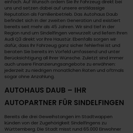
einfach. Auf Wunsch ordern Sie Ihr Fahrzeug direkt bei
uns und setzen dabei auf unsere erstklassige
Reputation als Familienbetrieb. Das Autohaus Daub
befindet sich in der zweiten Generation und existiert
bereits seit mehr als 45 Jahren. Wir sind tief in der
Region rund um Sindelfingen verwurzelt und liefern Ihren
Audi Q3 direkt vor Ihre Haustür. Ebenfalls sorgen wir
dafür, dass Ihr Fahrzeug ganz sicher fehlerfrei ist und
beraten Sie bereits im Vorfeld umfassend und unter
Berücksichtigung all Ihrer Wünsche. Zuletzt sind immer
auch unsere Finanzierungsangebote zu erwähnen:
jederzeit zu niedrigen monatlichen Raten und oftmals
sogar ohne Anzahlung.
AUTOHAUS DAUB – IHR
AUTOPARTNER FÜR SINDELFINGEN
Bereits die drei Geweihstangen im Stadtwappen
künden von der Zugehörigkeit Sindelfingens zu
Württemberg. Die Stadt misst rund 65.000 Einwohner