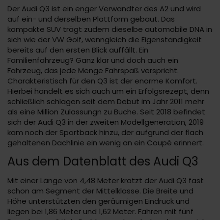
Der Audi Q3 ist ein enger Verwandter des A2 und wird
auf ein- und derselben Plattform gebaut. Das
kompakte SUV trägt zudem dieselbe automobile DNA in
sich wie der VW Golf, wenngleich die Eigenständigkeit
bereits auf den ersten Blick auffällt. Ein
Familienfahrzeug? Ganz klar und doch auch ein
Fahrzeug, das jede Menge Fahrspaß verspricht.
Charakteristisch für den Q3 ist der enorme Komfort.
Hierbei handelt es sich auch um ein Erfolgsrezept, denn
schließlich schlagen seit dem Debüt im Jahr 2011 mehr
als eine Million Zulassungn zu Buche. Seit 2018 befindet
sich der Audi Q3 in der zweiten Modellgeneration, 2019
kam noch der Sportback hinzu, der aufgrund der flach
gehaltenen Dachlinie ein wenig an ein Coupé erinnert.
Aus dem Datenblatt des Audi Q3
Mit einer Länge von 4,48 Meter kratzt der Audi Q3 fast
schon am Segment der Mittelklasse. Die Breite und
Höhe unterstützten den geräumigen Eindruck und
liegen bei 1,86 Meter und 1,62 Meter. Fahren mit fünf