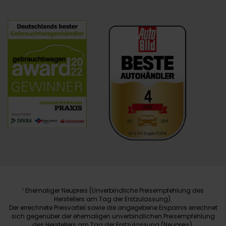
Ehemaliger Neupreis (Unverbindliche Preisempfehlung des
1
Herstellers am Tag der Erstzulassung).
Der errechnete Preisvorteil sowie die angegebene Ersparnis errechnet
sich gegenüber der ehemaligen unverbindlichen Preisempfehlung
des Herstellers am Tag der Erstzulassung (Neupreis).