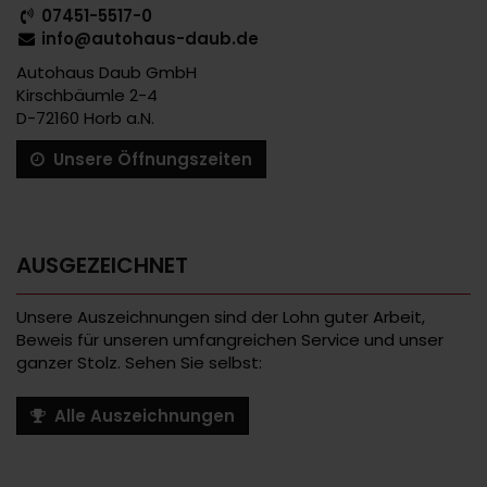
07451-5517-0
info@autohaus-daub.de
Autohaus Daub GmbH
Kirschbäumle 2-4
D-72160 Horb a.N.
Unsere Öffnungszeiten
AUSGEZEICHNET
Unsere Auszeichnungen sind der Lohn guter Arbeit,
Beweis für unseren umfangreichen Service und unser
ganzer Stolz. Sehen Sie selbst:
Alle Auszeichnungen