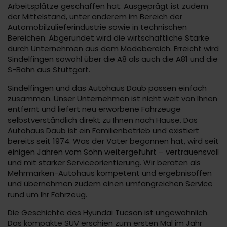
Arbeitsplätze geschaffen hat. Ausgeprägt ist zudem
der Mittelstand, unter anderem im Bereich der
Automobilzulieferindustrie sowie in technischen
Bereichen. Abgerundet wird die wirtschaftliche Stärke
durch Unternehmen aus dem Modebereich. Erreicht wird
Sindelfingen sowohl über die A8 als auch die A81 und die
S-Bahn aus Stuttgart.
Sindelfingen und das Autohaus Daub passen einfach
zusammen. Unser Unternehmen ist nicht weit von Ihnen
entfernt und liefert neu erworbene Fahrzeuge
selbstverständlich direkt zu Ihnen nach Hause. Das
Autohaus Daub ist ein Familienbetrieb und existiert
bereits seit 1974. Was der Vater begonnen hat, wird seit
einigen Jahren vom Sohn weitergeführt – vertrauensvoll
und mit starker Serviceorientierung. Wir beraten als
Mehrmarken-Autohaus kompetent und ergebnisoffen
und übernehmen zudem einen umfangreichen Service
rund um Ihr Fahrzeug.
Die Geschichte des Hyundai Tucson ist ungewöhnlich.
Das kompakte SUV erschien zum ersten Mal im Jahr