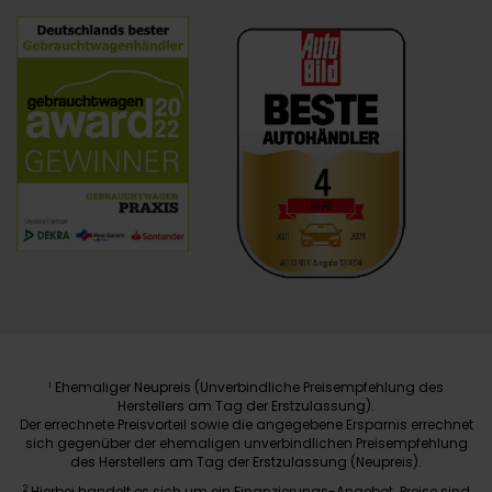
Ehemaliger Neupreis (Unverbindliche Preisempfehlung des
1
Herstellers am Tag der Erstzulassung).
Der errechnete Preisvorteil sowie die angegebene Ersparnis errechnet
sich gegenüber der ehemaligen unverbindlichen Preisempfehlung
des Herstellers am Tag der Erstzulassung (Neupreis).
2
Hierbei handelt es sich um ein Finanzierungs-Angebot. Preise sind