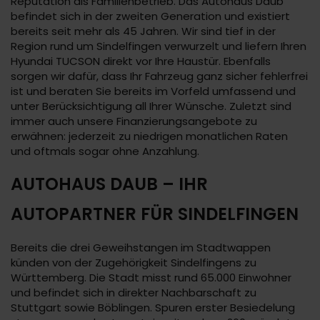
Reputation als Familienbetrieb. Das Autohaus Daub
befindet sich in der zweiten Generation und existiert
bereits seit mehr als 45 Jahren. Wir sind tief in der
Region rund um Sindelfingen verwurzelt und liefern Ihren
Hyundai TUCSON direkt vor Ihre Haustür. Ebenfalls
sorgen wir dafür, dass Ihr Fahrzeug ganz sicher fehlerfrei
ist und beraten Sie bereits im Vorfeld umfassend und
unter Berücksichtigung all Ihrer Wünsche. Zuletzt sind
immer auch unsere Finanzierungsangebote zu
erwähnen: jederzeit zu niedrigen monatlichen Raten
und oftmals sogar ohne Anzahlung.
AUTOHAUS DAUB – IHR
AUTOPARTNER FÜR SINDELFINGEN
Bereits die drei Geweihstangen im Stadtwappen
künden von der Zugehörigkeit Sindelfingens zu
Württemberg. Die Stadt misst rund 65.000 Einwohner
und befindet sich in direkter Nachbarschaft zu
Stuttgart sowie Böblingen. Spuren erster Besiedelung