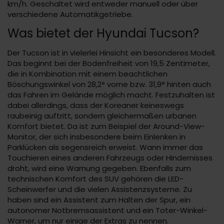
km/h. Geschaltet wird entweder manuell oder über
verschiedene Automatikgetriebe.
Was bietet der Hyundai Tucson?
Der Tucson ist in vielerlei Hinsicht ein besonderes Modell.
Das beginnt bei der Bodenfreiheit von 19,5 Zentimeter,
die in Kombination mit einem beachtlichen
Böschungswinkel von 28,2° vorne bzw. 31,9° hinten auch
das Fahren im Gelände möglich macht. Festzuhalten ist
dabei allerdings, dass der Koreaner keineswegs
raubeinig auftritt, sondern gleichermaßen urbanen
Komfort bietet. Da ist zum Beispiel der Around-View-
Monitor, der sich insbesondere beim Einlenken in
Parklücken als segensreich erweist. Wann immer das
Touchieren eines anderen Fahrzeugs oder Hindernisses
droht, wird eine Warnung gegeben. Ebenfalls zum
technischen Komfort des SUV gehören die LED-
Scheinwerfer und die vielen Assistenzsysteme. Zu
haben sind ein Assistent zum Halten der Spur, ein
autonomer Notbremsassistent und ein Toter-Winkel-
Warner, um nur einige der Extras zu nennen.