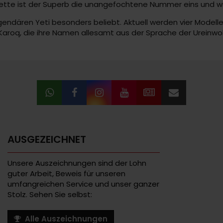
ette ist der Superb die unangefochtene Nummer eins und wi
endären Yeti besonders beliebt. Aktuell werden vier Modell
r Karoq, die ihre Namen allesamt aus der Sprache der Ureinw
AUSGEZEICHNET
Unsere Auszeichnungen sind der Lohn
guter Arbeit, Beweis für unseren
umfangreichen Service und unser ganzer
Stolz. Sehen Sie selbst:
Alle Auszeichnungen