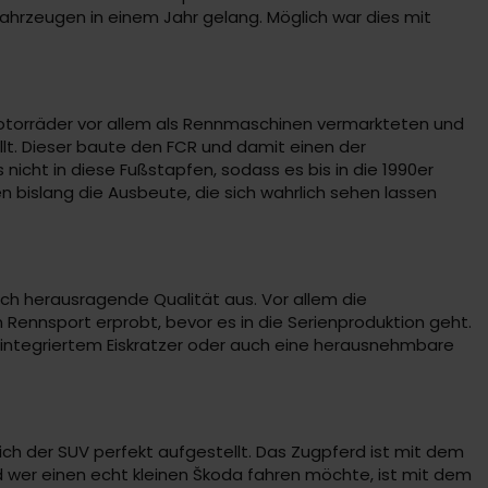
ahrzeugen in einem Jahr gelang. Möglich war dies mit
Motorräder vor allem als Rennmaschinen vermarkteten und
lt. Dieser baute den FCR und damit einen der
cht in diese Fußstapfen, sodass es bis in die 1990er
 bislang die Ausbeute, die sich wahrlich sehen lassen
urch herausragende Qualität aus. Vor allem die
 Rennsport erprobt, bevor es in die Serienproduktion geht.
it integriertem Eiskratzer oder auch eine herausnehmbare
ich der SUV perfekt aufgestellt. Das Zugpferd ist mit dem
nd wer einen echt kleinen Škoda fahren möchte, ist mit dem