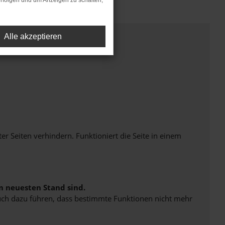
rfolgen und um Anzeigen zu schalten,
Alle akzeptieren
Seiten verhindern. Funktioniert die Seite in einem
m neuesten Stand sind.
 auch dazu führen, dass bestimmte Funktionen nicht mehr