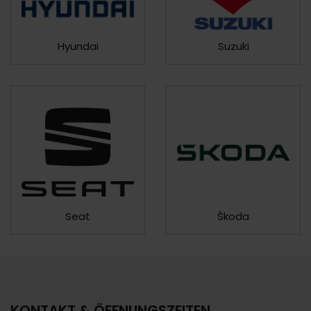
Hyundai
Suzuki
Seat
Škoda
KONTAKT & ÖFFNUNGSZEITEN