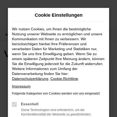
Zum
Hauptinhalt
Cookie Einstellungen
springen
Wir nutzen Cookies, um Ihnen die bestmögliche
Nutzung unserer Webseite zu ermöglichen und unsere
Startseite
Tübingen
Kommunikation mit Ihnen zu verbessern. Wir
berücksichtigen hierbei Ihre Präferenzen und
verarbeiten Daten für Marketing und Statistiken nur,
Verfügbare Marken
wenn Sie uns Ihre Einwilligung geben. Wenn Sie zu
einem späteren Zeitpunkt Ihre Meinung ändern, können
Sie die Einwilligung jederzeit für die Zukunft widerrufen.
Weitere Informationen zum Umfang der
Datenverarbeitung finden Sie hier:
Datenschutzerklärung
,
Cookie-Richtlinie
.
Impressum
Folgende Kategorien von Cookies werden von uns eingesetzt:
Essentiell
Diese Technologien sind erforderlich, um die
BMW
Mercedes-Benz
Kernfunktionalität der Webseite zu gewährleisten.