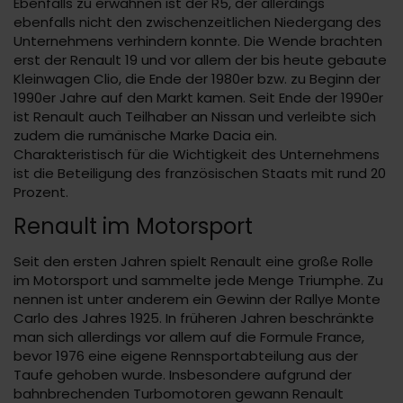
Ebenfalls zu erwähnen ist der R5, der allerdings
ebenfalls nicht den zwischenzeitlichen Niedergang des
Unternehmens verhindern konnte. Die Wende brachten
erst der Renault 19 und vor allem der bis heute gebaute
Kleinwagen Clio, die Ende der 1980er bzw. zu Beginn der
1990er Jahre auf den Markt kamen. Seit Ende der 1990er
ist Renault auch Teilhaber an Nissan und verleibte sich
zudem die rumänische Marke Dacia ein.
Charakteristisch für die Wichtigkeit des Unternehmens
ist die Beteiligung des französischen Staats mit rund 20
Prozent.
Renault im Motorsport
Seit den ersten Jahren spielt Renault eine große Rolle
im Motorsport und sammelte jede Menge Triumphe. Zu
nennen ist unter anderem ein Gewinn der Rallye Monte
Carlo des Jahres 1925. In früheren Jahren beschränkte
man sich allerdings vor allem auf die Formule France,
bevor 1976 eine eigene Rennsportabteilung aus der
Taufe gehoben wurde. Insbesondere aufgrund der
bahnbrechenden Turbomotoren gewann Renault