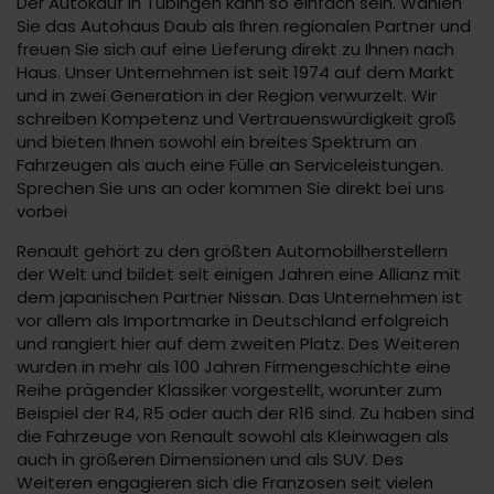
Der Autokauf in Tübingen kann so einfach sein. Wählen
Sie das Autohaus Daub als Ihren regionalen Partner und
freuen Sie sich auf eine Lieferung direkt zu Ihnen nach
Haus. Unser Unternehmen ist seit 1974 auf dem Markt
und in zwei Generation in der Region verwurzelt. Wir
schreiben Kompetenz und Vertrauenswürdigkeit groß
und bieten Ihnen sowohl ein breites Spektrum an
Fahrzeugen als auch eine Fülle an Serviceleistungen.
Sprechen Sie uns an oder kommen Sie direkt bei uns
vorbei
Renault gehört zu den größten Automobilherstellern
der Welt und bildet seit einigen Jahren eine Allianz mit
dem japanischen Partner Nissan. Das Unternehmen ist
vor allem als Importmarke in Deutschland erfolgreich
und rangiert hier auf dem zweiten Platz. Des Weiteren
wurden in mehr als 100 Jahren Firmengeschichte eine
Reihe prägender Klassiker vorgestellt, worunter zum
Beispiel der R4, R5 oder auch der R16 sind. Zu haben sind
die Fahrzeuge von Renault sowohl als Kleinwagen als
auch in größeren Dimensionen und als SUV. Des
Weiteren engagieren sich die Franzosen seit vielen