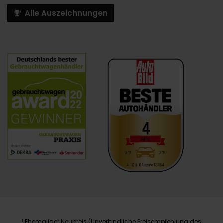
Alle Auszeichnungen
Ehemaliger Neupreis (Unverbindliche Preisempfehlung des
1