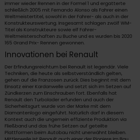
immer wieder Rennen in der Formel 1 und ergatterte
schließlich 2005 mit Fernando Alonso als Fahrer einen
Weltmeistertitel, sowohl in der Fahrer- als auch in der
Konstrukteurswertung. Insgesamt schlagen zwölf WM-
Titel als Konstrukteure sowie elf Fahrer-
Weltmeisterschaften zu Buche und es wurden bis 2020
165 Grand Prix- Rennen gewonnen.
Innovationen bei Renault
Der Erfindungsreichtum bei Renault ist legendär. Viele
Techniken, die heute als selbstverständlich gelten,
gehen auf die Franzosen zurück. Dies beginnt mit dem
Einsatz einer Kardanwelle und setzt sich im Setzen auf
Zündkerzen zum Einschrauben fort. Ebenfalls hat
Renault den Turbolader erfunden und auch der
Sicherheitsgurt wurde von der Marke mit dem
Diamantenlogo eingeführt. Natürlich darf in diesem
Kontext auch die ungemein effiziente Produktion via
Fließband und das frühe Setzen auf geteilte
Plattformen beim Autobau nicht unerwähnt bleiben.
Mittlerweile ist Renault auch einer der Pioniere im Bau