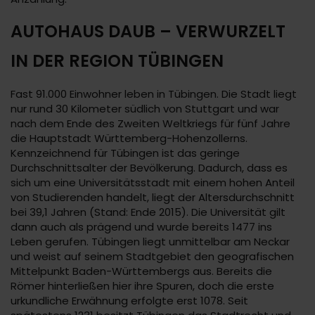
AUTOHAUS DAUB – VERWURZELT
IN DER REGION TÜBINGEN
Fast 91.000 Einwohner leben in Tübingen. Die Stadt liegt
nur rund 30 Kilometer südlich von Stuttgart und war
nach dem Ende des Zweiten Weltkriegs für fünf Jahre
die Hauptstadt Württemberg-Hohenzollerns.
Kennzeichnend für Tübingen ist das geringe
Durchschnittsalter der Bevölkerung. Dadurch, dass es
sich um eine Universitätsstadt mit einem hohen Anteil
von Studierenden handelt, liegt der Altersdurchschnitt
bei 39,1 Jahren (Stand: Ende 2015). Die Universität gilt
dann auch als prägend und wurde bereits 1477 ins
Leben gerufen. Tübingen liegt unmittelbar am Neckar
und weist auf seinem Stadtgebiet den geografischen
Mittelpunkt Baden-Württembergs aus. Bereits die
Römer hinterließen hier ihre Spuren, doch die erste
urkundliche Erwähnung erfolgte erst 1078. Seit