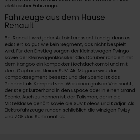
elektrischer Fahrzeuge.
Fahrzeuge aus dem Hause
Renault
Bei Renault wird jeder Autointeressent fündig, denn es
existiert so gut wie kein Segment, das nicht bespielt
wird. Für den Einstieg sorgen der Kleinstwagen Twingo
sowie der Kleinwagenklassiker Clio. Darüber rangiert mit
dem Kangoo ein kompakter Hochdachkombi und mit
dem Captur ein kleiner SUV. Als Mégane wird das
Kompaktsegment besetzt und der Scenic ist das
Pendant als Kompaktvan. Wer einen großen Van sucht,
der steigt kurzerhand in den Espace oder in einen Grand
Scenic. Auch zu nennen ist der Talisman, der in die
Mittelklasse gehört sowie die SUV Koleos und Kadjar. Als
Elektrofahrzeuge runden schließlich die winzigen Twizy
und ZOE das Sortiment ab.