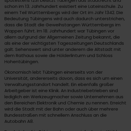
spätestens 1231 besitzt Tübingen das Stadtrecht und
schon im 13. Jahrhundert existiert eine Lateinschule. Zu
einem Teil Württembergs wird der Ort im Jahr 1342. Die
Bedeutung Tübingens wird auch dadurch unterstrichen,
dass die Stadt die Geweihstangen Württembergs im
Wappen führt. Im 18. Jahrhundert war Tübingen vor
allem aufgrund der Allgemeinen Zeitung bekannt, die
als eine der wichtigsten Tageszeitungen Deutschlands
galt. Sehenswert sind unter anderem die Altstadt mit
dem Rathaus sowie die Hölderlinturm und Schloss
Hohentübingen.
Ökonomisch lebt Tübingen einerseits von der
Universität, andererseits davon, dass es sich um einen
Verwaltungsstandort handelt. Ein ebenfalls großer
Arbeitgeber ist eine Klinik. An Industriebetrieben sind
lediglich ein Werkzeugmacher sowie Unternehmen aus
den Bereichen Elektronik und Chemie zu nennen. Erreicht
wird die Stadt mit der Bahn oder auch über mehrere
Bundesstraßen mit schnellem Anschluss an die
Autobahn A8.