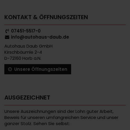
KONTAKT & ÖFFNUNGSZEITEN
07451-5517-0
info@autohaus-daub.de
Autohaus Daub GmbH
Kirschbäumle 2-4
D-72160 Horb a.N.
Unsere Öffnungszeiten
AUSGEZEICHNET
Unsere Auszeichnungen sind der Lohn guter Arbeit,
Beweis für unseren umfangreichen Service und unser
ganzer Stolz. Sehen Sie selbst: