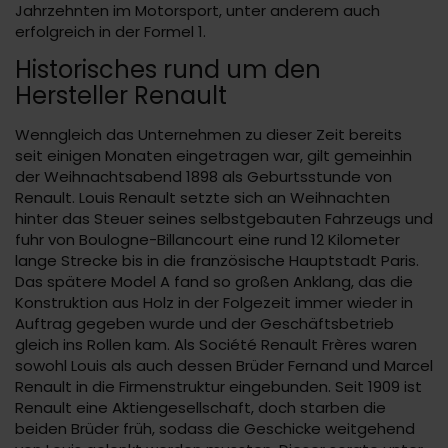
Jahrzehnten im Motorsport, unter anderem auch
erfolgreich in der Formel 1.
Historisches rund um den
Hersteller Renault
Wenngleich das Unternehmen zu dieser Zeit bereits
seit einigen Monaten eingetragen war, gilt gemeinhin
der Weihnachtsabend 1898 als Geburtsstunde von
Renault. Louis Renault setzte sich an Weihnachten
hinter das Steuer seines selbstgebauten Fahrzeugs und
fuhr von Boulogne-Billancourt eine rund 12 Kilometer
lange Strecke bis in die französische Hauptstadt Paris.
Das spätere Model A fand so großen Anklang, das die
Konstruktion aus Holz in der Folgezeit immer wieder in
Auftrag gegeben wurde und der Geschäftsbetrieb
gleich ins Rollen kam. Als Société Renault Frères waren
sowohl Louis als auch dessen Brüder Fernand und Marcel
Renault in die Firmenstruktur eingebunden. Seit 1909 ist
Renault eine Aktiengesellschaft, doch starben die
beiden Brüder früh, sodass die Geschicke weitgehend