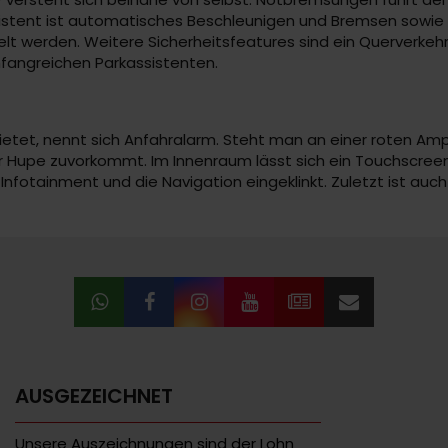
sistent ist automatisches Beschleunigen und Bremsen sowie 
t werden. Weitere Sicherheitsfeatures sind ein Querverkeh
mfangreichen Parkassistenten.
ietet, nennt sich Anfahralarm. Steht man an einer roten Am
der Hupe zuvorkommt. Im Innenraum lässt sich ein Touchscree
Infotainment und die Navigation eingeklinkt. Zuletzt ist au
AUSGEZEICHNET
Unsere Auszeichnungen sind der Lohn