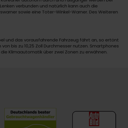
Lenken verbunden und natürlich kann auch die
rswarner sowie eine Toter-Winkel-Warner. Des Weiteren
pel und das vorausfahrende Fahrzeug fährt an, so ertönt
n von bis zu 10,25 Zoll Durchmesser nutzen. Smartphones
ch die Klimaautomatik über zwei Zonen zu erwähnen.