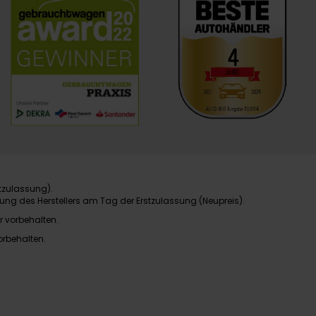
tzulassung).
ung des Herstellers am Tag der Erstzulassung (Neupreis).
r vorbehalten.
orbehalten.