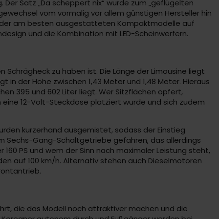
. Der Satz „Da scheppert nix“ wurde zum „geflügelten
agewechsel vom vormalig vor allem günstigen Hersteller hin
ines der am besten ausgestatteten Kompaktmodelle auf
ndesign und die Kombination mit LED-Scheinwerfern.
n Schrägheck zu haben ist. Die Länge der Limousine liegt
egt in der Höhe zwischen 1,43 Meter und 1,48 Meter. Hieraus
n 395 und 602 Liter liegt. Wer Sitzflächen opfert,
aum eine 12-Volt-Steckdose platziert wurde und sich zudem
 wurden kurzerhand ausgemistet, sodass der Einstieg
nem Sechs-Gang-Schaltgetriebe gefahren, das allerdings
r 160 PS und wem der Sinn nach maximaler Leistung steht,
den auf 100 km/h. Alternativ stehen auch Dieselmotoren
ontantrieb.
ührt, die das Modell noch attraktiver machen und die
er Koreaner autonom durch und Fußgänger werden bei