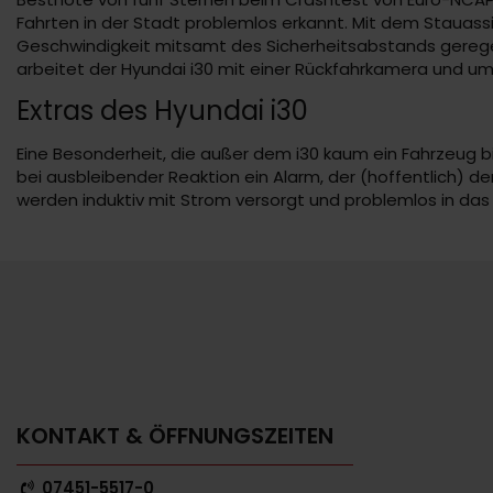
Fahrten in der Stadt problemlos erkannt. Mit dem Stauas
Geschwindigkeit mitsamt des Sicherheitsabstands geregel
arbeitet der Hyundai i30 mit einer Rückfahrkamera und u
Extras des Hyundai i30
Eine Besonderheit, die außer dem i30 kaum ein Fahrzeug b
bei ausbleibender Reaktion ein Alarm, der (hoffentlich) 
werden induktiv mit Strom versorgt und problemlos in das 
KONTAKT & ÖFFNUNGSZEITEN
07451-5517-0