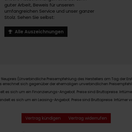
guter Arbeit, Beweis für unseren
umfangreichen Service und unser ganzer
Stolz. Sehen Sie selbst:
Alle Auszeichnungen
Neupreis (Unverbindliche Preisempfehlung des Herstellers am Tag der Ers
nis errechnet sich gegenüber der ehemaligen unverbindlichen Preisempfehl
elt es sich um ein Finanzierungs-Angebot. Preise sind Bruttopreise. Irrtüme
andelt es sich um ein Leasing-Angebot. Preise sind Bruttopreise. Irrtümer v
Vertrag kündigen
Vertrag widerrufen