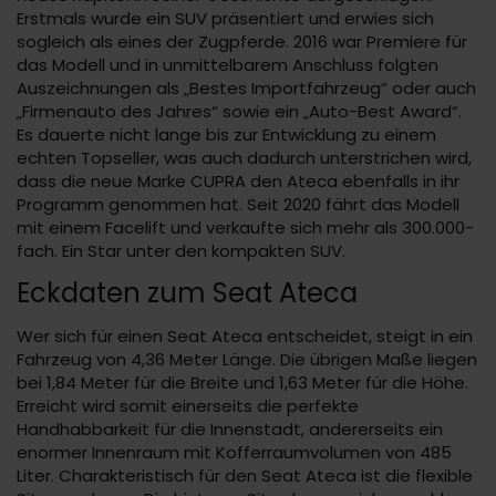
Erstmals wurde ein SUV präsentiert und erwies sich
sogleich als eines der Zugpferde. 2016 war Premiere für
das Modell und in unmittelbarem Anschluss folgten
Auszeichnungen als „Bestes Importfahrzeug“ oder auch
„Firmenauto des Jahres“ sowie ein „Auto-Best Award“.
Es dauerte nicht lange bis zur Entwicklung zu einem
echten Topseller, was auch dadurch unterstrichen wird,
dass die neue Marke CUPRA den Ateca ebenfalls in ihr
Programm genommen hat. Seit 2020 fährt das Modell
mit einem Facelift und verkaufte sich mehr als 300.000-
fach. Ein Star unter den kompakten SUV.
Eckdaten zum Seat Ateca
Wer sich für einen Seat Ateca entscheidet, steigt in ein
Fahrzeug von 4,36 Meter Länge. Die übrigen Maße liegen
bei 1,84 Meter für die Breite und 1,63 Meter für die Höhe.
Erreicht wird somit einerseits die perfekte
Handhabbarkeit für die Innenstadt, andererseits ein
enormer Innenraum mit Kofferraumvolumen von 485
Liter. Charakteristisch für den Seat Ateca ist die flexible