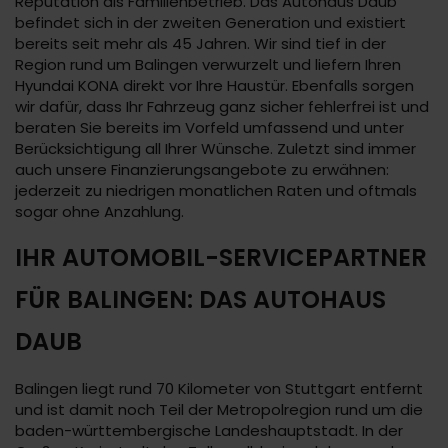
Reputation als Familienbetrieb. Das Autohaus Daub
befindet sich in der zweiten Generation und existiert
bereits seit mehr als 45 Jahren. Wir sind tief in der
Region rund um Balingen verwurzelt und liefern Ihren
Hyundai KONA direkt vor Ihre Haustür. Ebenfalls sorgen
wir dafür, dass Ihr Fahrzeug ganz sicher fehlerfrei ist und
beraten Sie bereits im Vorfeld umfassend und unter
Berücksichtigung all Ihrer Wünsche. Zuletzt sind immer
auch unsere Finanzierungsangebote zu erwähnen:
jederzeit zu niedrigen monatlichen Raten und oftmals
sogar ohne Anzahlung.
IHR AUTOMOBIL-SERVICEPARTNER
FÜR BALINGEN: DAS AUTOHAUS
DAUB
Balingen liegt rund 70 Kilometer von Stuttgart entfernt
und ist damit noch Teil der Metropolregion rund um die
baden-württembergische Landeshauptstadt. In der