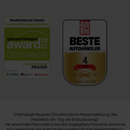
Ehemaliger Neupreis (Unverbindliche Preisempfehlung des
1
Herstellers am Tag der Erstzulassung).
Der errechnete Preisvorteil sowie die angegebene Ersparnis errechnet
sich gegenüber der ehemaligen unverbindlichen Preisempfehlung