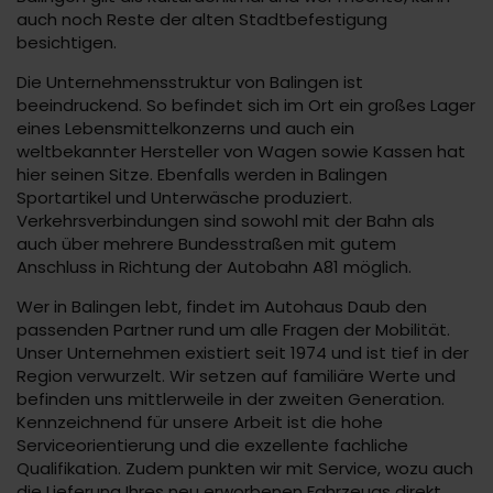
auch noch Reste der alten Stadtbefestigung
besichtigen.
Die Unternehmensstruktur von Balingen ist
beeindruckend. So befindet sich im Ort ein großes Lager
eines Lebensmittelkonzerns und auch ein
weltbekannter Hersteller von Wagen sowie Kassen hat
hier seinen Sitze. Ebenfalls werden in Balingen
Sportartikel und Unterwäsche produziert.
Verkehrsverbindungen sind sowohl mit der Bahn als
auch über mehrere Bundesstraßen mit gutem
Anschluss in Richtung der Autobahn A81 möglich.
Wer in Balingen lebt, findet im Autohaus Daub den
passenden Partner rund um alle Fragen der Mobilität.
Unser Unternehmen existiert seit 1974 und ist tief in der
Region verwurzelt. Wir setzen auf familiäre Werte und
befinden uns mittlerweile in der zweiten Generation.
Kennzeichnend für unsere Arbeit ist die hohe
Serviceorientierung und die exzellente fachliche
Qualifikation. Zudem punkten wir mit Service, wozu auch
die Lieferung Ihres neu erworbenen Fahrzeugs direkt