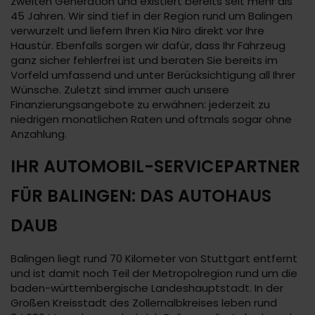
zweiten Generation und existiert bereits seit mehr als
45 Jahren. Wir sind tief in der Region rund um Balingen
verwurzelt und liefern Ihren Kia Niro direkt vor Ihre
Haustür. Ebenfalls sorgen wir dafür, dass Ihr Fahrzeug
ganz sicher fehlerfrei ist und beraten Sie bereits im
Vorfeld umfassend und unter Berücksichtigung all Ihrer
Wünsche. Zuletzt sind immer auch unsere
Finanzierungsangebote zu erwähnen: jederzeit zu
niedrigen monatlichen Raten und oftmals sogar ohne
Anzahlung.
IHR AUTOMOBIL-SERVICEPARTNER
FÜR BALINGEN: DAS AUTOHAUS
DAUB
Balingen liegt rund 70 Kilometer von Stuttgart entfernt
und ist damit noch Teil der Metropolregion rund um die
baden-württembergische Landeshauptstadt. In der
Großen Kreisstadt des Zollernalbkreises leben rund