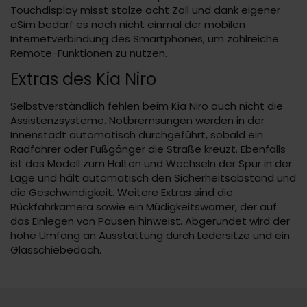
Touchdisplay misst stolze acht Zoll und dank eigener
eSim bedarf es noch nicht einmal der mobilen
Internetverbindung des Smartphones, um zahlreiche
Remote-Funktionen zu nutzen.
Extras des Kia Niro
Selbstverständlich fehlen beim Kia Niro auch nicht die
Assistenzsysteme. Notbremsungen werden in der
Innenstadt automatisch durchgeführt, sobald ein
Radfahrer oder Fußgänger die Straße kreuzt. Ebenfalls
ist das Modell zum Halten und Wechseln der Spur in der
Lage und hält automatisch den Sicherheitsabstand und
die Geschwindigkeit. Weitere Extras sind die
Rückfahrkamera sowie ein Müdigkeitswarner, der auf
das Einlegen von Pausen hinweist. Abgerundet wird der
hohe Umfang an Ausstattung durch Ledersitze und ein
Glasschiebedach.