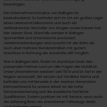
besichtigen.
Die Unternehmensstruktur von Balingen ist
beeindruckend. So befindet sich im Ort ein großes Lager
eines Lebensmittelkonzerns und auch ein
weltbekannter Hersteller von Wagen sowie Kassen hat
hier seinen Sitze. Ebenfalls werden in Balingen
Sportartikel und Unterwäsche produziert.
Verkehrsverbindungen sind sowohl mit der Bahn als
auch über mehrere Bundesstraßen mit gutem
Anschluss in Richtung der Autobahn A81 möglich.
Wer in Balingen lebt, findet im Autohaus Daub den
passenden Partner rund um alle Fragen der Mobilität.
Unser Unternehmen existiert seit 1974 und ist tief in der
Region verwurzelt. Wir setzen auf familiäre Werte und
befinden uns mittlerweile in der zweiten Generation.
Kennzeichnend für unsere Arbeit ist die hohe
Serviceorientierung und die exzellente fachliche
Qualifikation. Zudem punkten wir mit Service, wozu auch
die Lieferung Ihres neu erworbenen Fahrzeugs direkt
nach Balingen gehört.