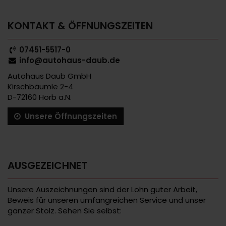
KONTAKT & ÖFFNUNGSZEITEN
07451-5517-0
info@autohaus-daub.de
Autohaus Daub GmbH
Kirschbäumle 2-4
D-72160 Horb a.N.
Unsere Öffnungszeiten
AUSGEZEICHNET
Unsere Auszeichnungen sind der Lohn guter Arbeit,
Beweis für unseren umfangreichen Service und unser
ganzer Stolz. Sehen Sie selbst: