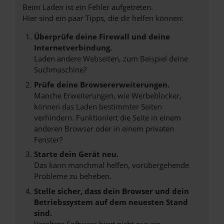
Beim Laden ist ein Fehler aufgetreten.
Hier sind ein paar Tipps, die dir helfen können:
Überprüfe deine Firewall und deine
Internetverbindung.
Laden andere Webseiten, zum Beispiel deine
Suchmaschine?
Prüfe deine Browsererweiterungen.
Manche Erweiterungen, wie Werbeblocker,
können das Laden bestimmter Seiten
verhindern. Funktioniert die Seite in einem
anderen Browser oder in einem privaten
Fenster?
Starte dein Gerät neu.
Das kann manchmal helfen, vorübergehende
Probleme zu beheben.
Stelle sicher, dass dein Browser und dein
Betriebssystem auf dem neuesten Stand
sind.
Veraltete Software birgt nicht nur ein