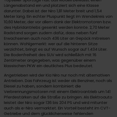
Längenabstand ein und platziert sich eine Klasse
darunter. Dabei ist der Niro 1,81 Meter breit und 1,54
Meter lang. Ein echter Pluspunkt liegt im Wendekreis von
10,60 Meter, der vor allem dank der Elektromotoren bzw.
des Hybridantriebs gesenkt werden konnte. 2,70 Meter
Radstand sorgen zudem dafür, dass neben fünf
Erwachsenen auch noch 436 Liter an Gepäck mitreisen
können. Wohlgemerkt: wer auf die hinteren Sitze
verzichtet, bringt es auf Wunsch sogar auf 1.434 Liter.
Die Bodenfreiheit des SUV wird schließlich mit 16
Zentimeter angegeben, was gegenüber einem
klassischen PKW ein deutliches Plus bedeutet.
Angetrieben wird der Kia Niro nur noch mit alternativen
Antrieben. Das Fahrzeug ist weder als Benziner, noch als
Diesel zu haben, sondern kombiniert die
Verbrennungsmotoren mit einem Elektroantrieb um 141
Pferdestärken auf die Straße zu bringen. Als Elektroauto
leistet der Niro sogar 136 bis 204 PS und wird mitunter
auch als e-Niro vermarktet. Ein Vorteil besteht im CVT-
Getriebe und dem glücklicherweise fehlenden