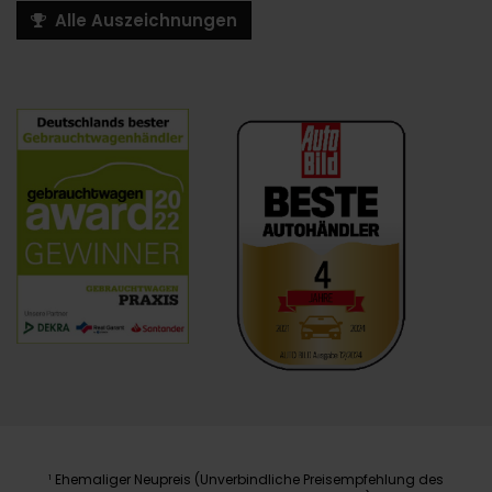
Alle Auszeichnungen
Ehemaliger Neupreis (Unverbindliche Preisempfehlung des
1