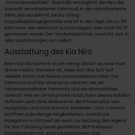
„Gummibandeffekt“. Ebenfalls ermöglicht der Niro die
Auswahl verschiedener Fahrmodi. In der Hybridvariante
fährt das Modell mit Sechs-Gang-
Doppelkupplungsgetriebe und ist in der Lage, bis zu 58
Kilometer rein elektrisch zurückzulegen, was nach WLTP
gemessen wurde. Der Vorderradantrieb versteht sich in
allen Ausführungen von selbst.
Ausstattung des Kia Niro
Beim Kia Niro kommt es ein wenig darauf an, was man
draus macht. Gemeint ist, dass sich das SUV auf
vielerlei Arten und Weisen personalisieren lässt. Die
Fahrmodi sind hier ebenso zu nennen wie ein
höhenverstellbarer Fahrersitz und ein ebensolches
Lenkrad. Wer ein Smartphone nutzt, kann dieses induktiv
aufladen und ohne Weiteres in die Infrastruktur von
Navigation und Infotainment einbinden. UVO Connect
eröffnen jede Menge Möglichkeiten, sowohl zur
Navigation in Echtzeit als auch zur Nutzung des eigens
für das Fahrzeug bereitgestellten JBL® Premium-
Soundsystem mit acht Lautsprechern. Das