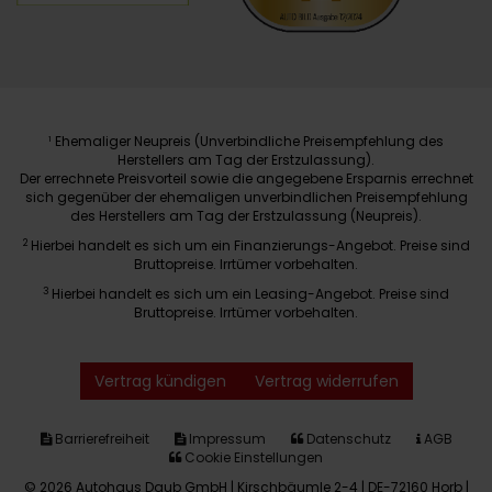
Ehemaliger Neupreis (Unverbindliche Preisempfehlung des
1
Herstellers am Tag der Erstzulassung).
Der errechnete Preisvorteil sowie die angegebene Ersparnis errechnet
sich gegenüber der ehemaligen unverbindlichen Preisempfehlung
des Herstellers am Tag der Erstzulassung (Neupreis).
2
Hierbei handelt es sich um ein Finanzierungs-Angebot. Preise sind
Bruttopreise. Irrtümer vorbehalten.
3
Hierbei handelt es sich um ein Leasing-Angebot. Preise sind
Bruttopreise. Irrtümer vorbehalten.
Vertrag kündigen
Vertrag widerrufen
Barrierefreiheit
Impressum
Datenschutz
AGB
Cookie Einstellungen
© 2026 Autohaus Daub GmbH | Kirschbäumle 2-4 | DE-72160 Horb |