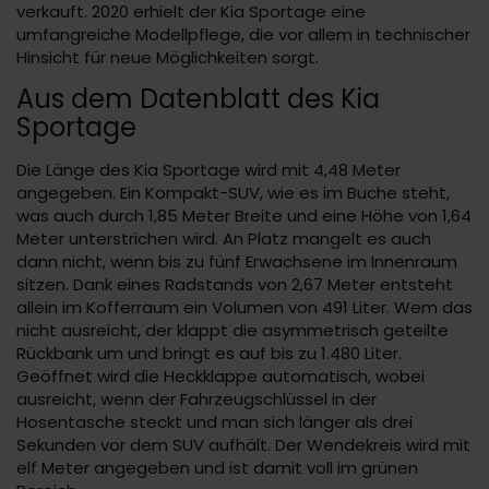
verkauft. 2020 erhielt der Kia Sportage eine
umfangreiche Modellpflege, die vor allem in technischer
Hinsicht für neue Möglichkeiten sorgt.
Aus dem Datenblatt des Kia
Sportage
Die Länge des Kia Sportage wird mit 4,48 Meter
angegeben. Ein Kompakt-SUV, wie es im Buche steht,
was auch durch 1,85 Meter Breite und eine Höhe von 1,64
Meter unterstrichen wird. An Platz mangelt es auch
dann nicht, wenn bis zu fünf Erwachsene im Innenraum
sitzen. Dank eines Radstands von 2,67 Meter entsteht
allein im Kofferraum ein Volumen von 491 Liter. Wem das
nicht ausreicht, der klappt die asymmetrisch geteilte
Rückbank um und bringt es auf bis zu 1.480 Liter.
Geöffnet wird die Heckklappe automatisch, wobei
ausreicht, wenn der Fahrzeugschlüssel in der
Hosentasche steckt und man sich länger als drei
Sekunden vor dem SUV aufhält. Der Wendekreis wird mit
elf Meter angegeben und ist damit voll im grünen