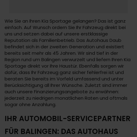
Wie Sie an Ihren Kia Sportage gelangen? Das ist ganz
einfach. Auf Wunsch ordern Sie Ihr Fahrzeug direkt bei
uns und setzen dabei auf unsere erstklassige
Reputation als Familienbetrieb. Das Autohaus Daub
befindet sich in der zweiten Generation und existiert
bereits seit mehr als 45 Jahren. Wir sind tief in der
Region rund um Balingen verwurzelt und liefern Ihren Kia
Sportage direkt vor Ihre Haustür. Ebenfalls sorgen wir
dafür, dass Ihr Fahrzeug ganz sicher fehlerfrei ist und
beraten Sie bereits im Vorfeld umfassend und unter
Berücksichtigung all Ihrer Wünsche. Zuletzt sind immer
auch unsere Finanzierungsangebote zu erwähnen:
jederzeit zu niedrigen monatlichen Raten und oftmals
sogar ohne Anzahlung.
IHR AUTOMOBIL-SERVICEPARTNER
FÜR BALINGEN: DAS AUTOHAUS