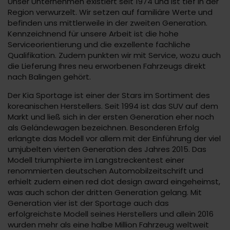
Unser Unternehmen existiert seit 1974 und ist tief in der
Region verwurzelt. Wir setzen auf familiäre Werte und
befinden uns mittlerweile in der zweiten Generation.
Kennzeichnend für unsere Arbeit ist die hohe
Serviceorientierung und die exzellente fachliche
Qualifikation. Zudem punkten wir mit Service, wozu auch
die Lieferung Ihres neu erworbenen Fahrzeugs direkt
nach Balingen gehört.
Der Kia Sportage ist einer der Stars im Sortiment des
koreanischen Herstellers. Seit 1994 ist das SUV auf dem
Markt und ließ sich in der ersten Generation eher noch
als Geländewagen bezeichnen. Besonderen Erfolg
erlangte das Modell vor allem mit der Einführung der viel
umjubelten vierten Generation des Jahres 2015. Das
Modell triumphierte im Langstreckentest einer
renommierten deutschen Automobilzeitschrift und
erhielt zudem einen red dot design award eingeheimst,
was auch schon der dritten Generation gelang. Mit
Generation vier ist der Sportage auch das
erfolgreichste Modell seines Herstellers und allein 2016
wurden mehr als eine halbe Million Fahrzeug weltweit