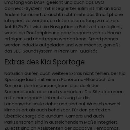
Empfang von DAB+ geeicht und auch das UVO
Connect-System mit integrierter eSim ist mit an Bord.
Anders formuliert, braucht nicht mehr das Smartphone
integriert zu werden, um Internetempfang zu nutzen.
Auf 10,25 Zoll wird die Navigation in Echtzeit ermöglicht,
wobei die Routenplanung ganz bequem von zu Hause
erfolgen und übertragen werden kann. Smartphones
werden induktiv aufgeladen und wer möchte, genießt
das JBL-Soundsystem in Premium-Qualität.
Extras des Kia Sportage
Natürlich dürfen auch weitere Extras nicht fehlen. Der Kia
Sportage lässt mit einem Panorama-Glasdach die
Sonne in den Innenraum, kann dies dank der
Sonnenblende aber auch verhindern. Die Sitze kommen
mit einer eigenen Unterstützung für die
Lendenwirbelsäule daher und sind auf Wunsch sowohl
klimatisiert als auch beheizbar. Für den perfekten
Überblick sorgt die Rundum-Kamera und auch
Parksensoren sind in ausreichendem Maße integriert.
Zuletzt sind an Assistenten der adaptive Tempomat,