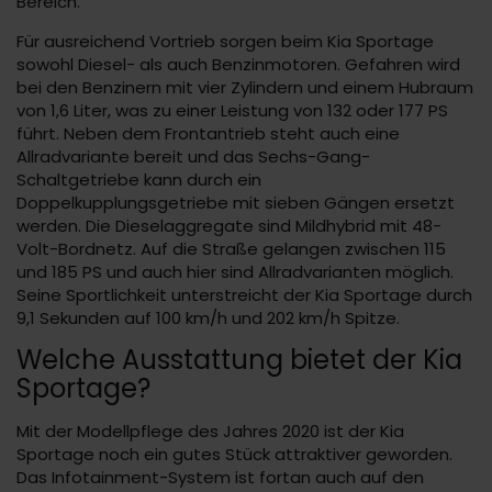
Bereich.
Für ausreichend Vortrieb sorgen beim Kia Sportage
sowohl Diesel- als auch Benzinmotoren. Gefahren wird
bei den Benzinern mit vier Zylindern und einem Hubraum
von 1,6 Liter, was zu einer Leistung von 132 oder 177 PS
führt. Neben dem Frontantrieb steht auch eine
Allradvariante bereit und das Sechs-Gang-
Schaltgetriebe kann durch ein
Doppelkupplungsgetriebe mit sieben Gängen ersetzt
werden. Die Dieselaggregate sind Mildhybrid mit 48-
Volt-Bordnetz. Auf die Straße gelangen zwischen 115
und 185 PS und auch hier sind Allradvarianten möglich.
Seine Sportlichkeit unterstreicht der Kia Sportage durch
9,1 Sekunden auf 100 km/h und 202 km/h Spitze.
Welche Ausstattung bietet der Kia
Sportage?
Mit der Modellpflege des Jahres 2020 ist der Kia
Sportage noch ein gutes Stück attraktiver geworden.
Das Infotainment-System ist fortan auch auf den