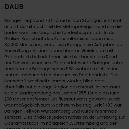
DAUB
Balingen liegt rund 70 Kilometer von Stuttgart entfernt
und ist damit noch Teil der Metropolregion rund um die
baden-württembergische Landeshauptstadt. In der
Großen Kreisstadt des Zollernalbkreises leben rund
34.000 Menschen, wobei sich Balingen die Aufgaben der
Verwaltung mit dem benachbarten Geislingen teilt.
Geografisch befindet man sich hier bereits am Rand
der Schwäbischen Alb. Gegründet wurde Balingen unter
dem Namen Balginga schon 863, wobei es sich in den
ersten Jahrhunderten eher um ein Dorf handelte. Die
Herrschaft wechselte immer wieder, blieb aber
ebenfalls auf die enge Region beschränkt. Interessant
ist die Stadtgründung des Jahres 1255 für die ein rund
200 Meter entfernter Ort flussaufwärts gewählt wurde,
was maßgeblich zum Wachstum beitrug. Seit 1403 war
Balingen Teil von Württemberg und wurde mehrmals
zerstört. Dies änderte jedoch nichts an der Erhebung zur
Oberamtsstadt im Königreich Württemberg und der