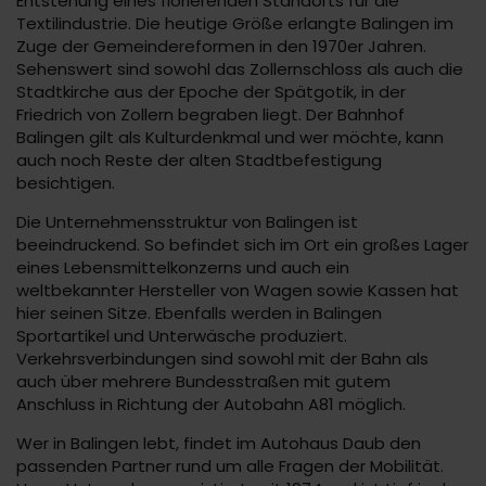
Entstehung eines florierenden Standorts für die
Textilindustrie. Die heutige Größe erlangte Balingen im
Zuge der Gemeindereformen in den 1970er Jahren.
Sehenswert sind sowohl das Zollernschloss als auch die
Stadtkirche aus der Epoche der Spätgotik, in der
Friedrich von Zollern begraben liegt. Der Bahnhof
Balingen gilt als Kulturdenkmal und wer möchte, kann
auch noch Reste der alten Stadtbefestigung
besichtigen.
Die Unternehmensstruktur von Balingen ist
beeindruckend. So befindet sich im Ort ein großes Lager
eines Lebensmittelkonzerns und auch ein
weltbekannter Hersteller von Wagen sowie Kassen hat
hier seinen Sitze. Ebenfalls werden in Balingen
Sportartikel und Unterwäsche produziert.
Verkehrsverbindungen sind sowohl mit der Bahn als
auch über mehrere Bundesstraßen mit gutem
Anschluss in Richtung der Autobahn A81 möglich.
Wer in Balingen lebt, findet im Autohaus Daub den
passenden Partner rund um alle Fragen der Mobilität.