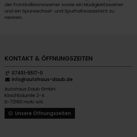
der Frontkollisionswarner sowie ein Müdigkeitswarner
und ein Spurwechsel- und Spurhalteassistent zu
nennen.
KONTAKT & ÖFFNUNGSZEITEN
07451-5517-0
info@autohaus-daub.de
Autohaus Daub GmbH
Kirschbäumle 2-4
D-72160 Horb a.N.
Unsere Öffnungszeiten