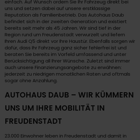
einfach. Auf Wunsch ordern Sie Ihr Fahrzeug direkt bei
uns und setzen dabei auf unsere erstklassige
Reputation als Familienbetrieb. Das Autohaus Daub
befindet sich in der zweiten Generation und existiert
bereits seit mehr als 45 Jahren. Wir sind tief in der
Region rund um Freudenstadt verwurzelt und liefern
Ihren Audi Q5 direkt vor Ihre Haustür. Ebenfalls sorgen wir
dafür, dass Ihr Fahrzeug ganz sicher fehlerfrei ist und
beraten Sie bereits im Vorfeld umfassend und unter
Berücksichtigung all Ihrer Wünsche. Zuletzt sind immer
auch unsere Finanzierungsangebote zu erwähnen:
jederzeit zu niedrigen monatlichen Raten und oftmals
sogar ohne Anzahlung.
AUTOHAUS DAUB – WIR KÜMMERN
UNS UM IHRE MOBILITÄT IN
FREUDENSTADT
23.000 Einwohner leben in Freudenstadt und damit in