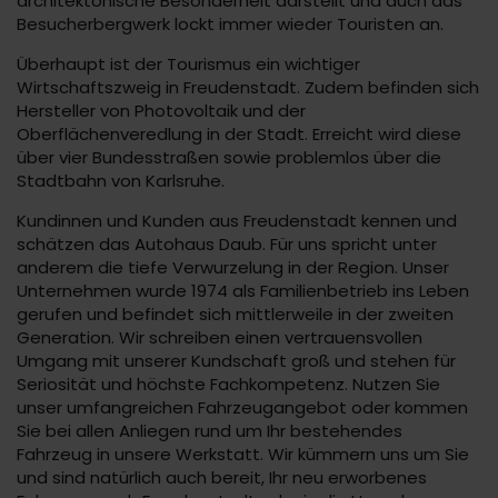
architektonische Besonderheit darstellt und auch das
Besucherbergwerk lockt immer wieder Touristen an.
Überhaupt ist der Tourismus ein wichtiger
Wirtschaftszweig in Freudenstadt. Zudem befinden sich
Hersteller von Photovoltaik und der
Oberflächenveredlung in der Stadt. Erreicht wird diese
über vier Bundesstraßen sowie problemlos über die
Stadtbahn von Karlsruhe.
Kundinnen und Kunden aus Freudenstadt kennen und
schätzen das Autohaus Daub. Für uns spricht unter
anderem die tiefe Verwurzelung in der Region. Unser
Unternehmen wurde 1974 als Familienbetrieb ins Leben
gerufen und befindet sich mittlerweile in der zweiten
Generation. Wir schreiben einen vertrauensvollen
Umgang mit unserer Kundschaft groß und stehen für
Seriosität und höchste Fachkompetenz. Nutzen Sie
unser umfangreichen Fahrzeugangebot oder kommen
Sie bei allen Anliegen rund um Ihr bestehendes
Fahrzeug in unsere Werkstatt. Wir kümmern uns um Sie
und sind natürlich auch bereit, Ihr neu erworbenes