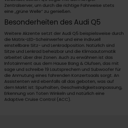
Zentralserver, um durch die richtige Fahrweise stets
eine „grüne Welle“ zu genießen.
Besonderheiten des Audi Q5
Weitere Akzente setzt der Audi Q5 beispielsweise durch
die Matrix-LED-Scheinwerfer und eine indivuell
einstellbare Sitz- und Lenkradposition. Natürlich sind
Sitze und Lenkrad beheizbar und die Klimaautomatik
arbeitet über drei Zonen. Auch zu erwähnen ist das
Infotainment aus dem Hause Bang & Olufsen, das mit
sage und schreibe 19 Lautsprechern und Subwoofer für
die Anmutung eines fahrenden Konzertsaals sorgt. An
Assistenten wird ebenfalls all das geboten, was auf
dem Markt ist: Spurhalten, Geschwindigkeitsanpassung,
Erkennung von Toten Winkeln und natürlich eine
Adaptive Cruise Control (ACC).