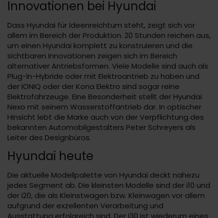
Innovationen bei Hyundai
Dass Hyundai für Ideenreichtum steht, zeigt sich vor
allem im Bereich der Produktion. 20 Stunden reichen aus,
um einen Hyundai komplett zu konstruieren und die
sichtbaren Innovationen zeigen sich im Bereich
alternativer Antriebsformen. Viele Modelle sind auch als
Plug-In-Hybride oder mit Elektroantrieb zu haben und
der IONIQ oder der Kona Elektro sind sogar reine
Elektrofahrzeuge. Eine Besonderheit stellt der Hyundai
Nexo mit seinem Wasserstoffantrieb dar. In optischer
Hinsicht lebt die Marke auch von der Verpflichtung des
bekannten Automobilgestalters Peter Schreyers als
Leiter des Designbüros.
Hyundai heute
Die aktuelle Modellpalette von Hyundai deckt nahezu
jedes Segment ab. Die kleinsten Modelle sind der i10 und
der i20, die als Kleinstwagen bzw. Kleinwagen vor allem
aufgrund der exzellenten Verarbeitung und
Ausstattung erfolgreich sind. Der i30 ist wiederum eines