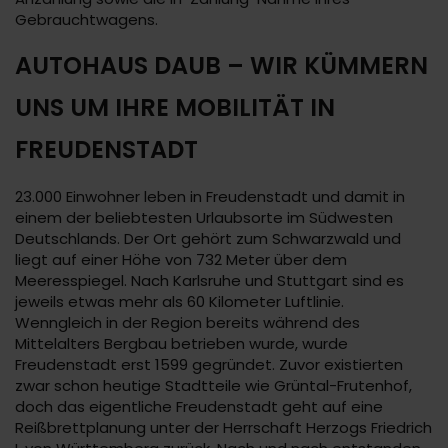
Gebrauchtwagens.
AUTOHAUS DAUB – WIR KÜMMERN
UNS UM IHRE MOBILITÄT IN
FREUDENSTADT
23.000 Einwohner leben in Freudenstadt und damit in
einem der beliebtesten Urlaubsorte im Südwesten
Deutschlands. Der Ort gehört zum Schwarzwald und
liegt auf einer Höhe von 732 Meter über dem
Meeresspiegel. Nach Karlsruhe und Stuttgart sind es
jeweils etwas mehr als 60 Kilometer Luftlinie.
Wenngleich in der Region bereits während des
Mittelalters Bergbau betrieben wurde, wurde
Freudenstadt erst 1599 gegründet. Zuvor existierten
zwar schon heutige Stadtteile wie Grüntal-Frutenhof,
doch das eigentliche Freudenstadt geht auf eine
Reißbrettplanung unter der Herrschaft Herzogs Friedrich