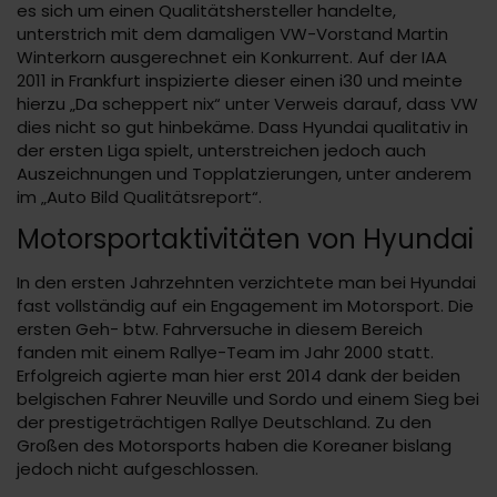
es sich um einen Qualitätshersteller handelte,
unterstrich mit dem damaligen VW-Vorstand Martin
Winterkorn ausgerechnet ein Konkurrent. Auf der IAA
2011 in Frankfurt inspizierte dieser einen i30 und meinte
hierzu „Da scheppert nix“ unter Verweis darauf, dass VW
dies nicht so gut hinbekäme. Dass Hyundai qualitativ in
der ersten Liga spielt, unterstreichen jedoch auch
Auszeichnungen und Topplatzierungen, unter anderem
im „Auto Bild Qualitätsreport“.
Motorsportaktivitäten von Hyundai
In den ersten Jahrzehnten verzichtete man bei Hyundai
fast vollständig auf ein Engagement im Motorsport. Die
ersten Geh- btw. Fahrversuche in diesem Bereich
fanden mit einem Rallye-Team im Jahr 2000 statt.
Erfolgreich agierte man hier erst 2014 dank der beiden
belgischen Fahrer Neuville und Sordo und einem Sieg bei
der prestigeträchtigen Rallye Deutschland. Zu den
Großen des Motorsports haben die Koreaner bislang
jedoch nicht aufgeschlossen.