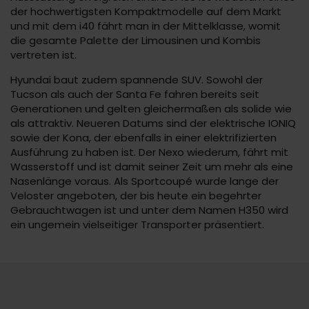
der hochwertigsten Kompaktmodelle auf dem Markt
und mit dem i40 fährt man in der Mittelklasse, womit
die gesamte Palette der Limousinen und Kombis
vertreten ist.
Hyundai baut zudem spannende SUV. Sowohl der
Tucson als auch der Santa Fe fahren bereits seit
Generationen und gelten gleichermaßen als solide wie
als attraktiv. Neueren Datums sind der elektrische IONIQ
sowie der Kona, der ebenfalls in einer elektrifizierten
Ausführung zu haben ist. Der Nexo wiederum, fährt mit
Wasserstoff und ist damit seiner Zeit um mehr als eine
Nasenlänge voraus. Als Sportcoupé wurde lange der
Veloster angeboten, der bis heute ein begehrter
Gebrauchtwagen ist und unter dem Namen H350 wird
ein ungemein vielseitiger Transporter präsentiert.