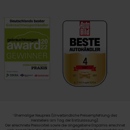
Ehemaliger Neupreis (Unverbindliche Preisempfehlung des
1
Herstellers am Tag der Erstzulassung).
Der errechnete Preisvorteil sowie die angegebene Ersparnis errechnet