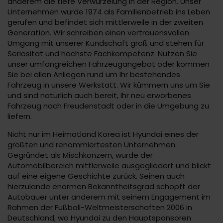
anderem die tiefe Verwurzelung in der Region. Unser
Unternehmen wurde 1974 als Familienbetrieb ins Leben
gerufen und befindet sich mittlerweile in der zweiten
Generation. Wir schreiben einen vertrauensvollen
Umgang mit unserer Kundschaft groß und stehen für
Seriosität und höchste Fachkompetenz. Nutzen Sie
unser umfangreichen Fahrzeugangebot oder kommen
Sie bei allen Anliegen rund um Ihr bestehendes
Fahrzeug in unsere Werkstatt. Wir kümmern uns um Sie
und sind natürlich auch bereit, Ihr neu erworbenes
Fahrzeug nach Freudenstadt oder in die Umgebung zu
liefern.
Nicht nur im Heimatland Korea ist Hyundai eines der
größten und renommiertesten Unternehmen.
Gegründet als Mischkonzern, wurde der
Automobilbereich mittlerweile ausgegliedert und blickt
auf eine eigene Geschichte zurück. Seinen auch
hierzulande enormen Bekanntheitsgrad schöpft der
Autobauer unter anderem mit seinem Engagement im
Rahmen der Fußball-Weltmeisterschaften 2006 in
Deutschland, wo Hyundai zu den Hauptsponsoren