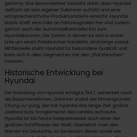
gehörte. Eine Besonderheit besteht darin, dass Hyundai
vielfach als sein eigener Zulieferer auftritt und eine
entsprechend hohe Produktionstiefe erreicht. Hyundai
Mobis stellt eine Fülle an Fahrzeugteilen her und zudem
gehört auch der Automobilhersteller Kia zum
Hyundaikonzern. Die Zeiten, in denen es sich in erster
Linie um einen Preisbrecher handelte, sind lange passé.
Mittlerweile steht Hyundai für besondere Qualität und
kann sich in allen Segmenten mit den „Platzhirschen“
messen.
Historische Entwicklung bei
Hyundai
Die Gründung von Hyundai erfolgte 1947, seinerzeit noch
als Bauunternehmen. Dahinter stand der Firmengründer
Chung Ju-yung, der mit Hyundai das lange Zeit größte
Jaebeol bzw. Konglomerat des Landes aufbaute.
Hyundai ist bis heute beispielsweise auch einer der
größten Schiffbauer der Welt. Übersetzt man den
Namen ins Deutsche, so bedeutet dieser soviel wie