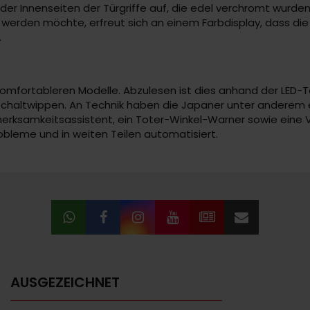
er Innenseiten der Türgriffe auf, die edel verchromt wurden
t werden möchte, erfreut sich an einem Farbdisplay, dass d
.
er komfortableren Modelle. Abzulesen ist dies anhand der LED-
he Schaltwippen. An Technik haben die Japaner unter anderem
fmerksamkeitsassistent, ein Toter-Winkel-Warner sowie eine
robleme und in weiten Teilen automatisiert.
AUSGEZEICHNET