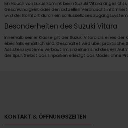
Ein Hauch von Luxus kommt beim Suzuki Vitara angesichts d
Geschwindigkeit oder den aktuellen Verbraucht informier
wird der Komfort durch ein schlüsselloses Zugangssystem
Besonderheiten des Suzuki Vitara
Innerhalb seiner Klasse gilt der Suzuki Vitara als eines d
ebenfalls erhältlich sind. Geschaltet wird über praktisc
Assistenzsysteme verbaut. Im Einzelnen sind dies ein Au
der Spur. Selbst das Einparken erledigt das Modell ohne P
KONTAKT & ÖFFNUNGSZEITEN