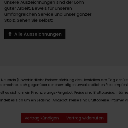
Unsere Auszeichnungen sind der Lohn
guter Arbeit, Beweis für unseren
umfangreichen Service und unser ganzer
Stolz. Sehen Sie selbst:
Alle Auszeichnungen
Neupreis (Unverbindliche Preisempfehlung des Herstellers am Tag der Ers
nis errechnet sich gegenüber der ehemaligen unverbindlichen Preisempfehl
elt es sich um ein Finanzierungs-Angebot. Preise sind Bruttopreise. Irrtüme
andelt es sich um ein Leasing-Angebot. Preise sind Bruttopreise. Irrtümer v
Vertrag kündigen
Vertrag widerrufen