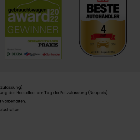
tzulassung).
ung des Herstellers am Tag der Erstzulassung (Neupreis).
r vorbehalten.
orbehalten.