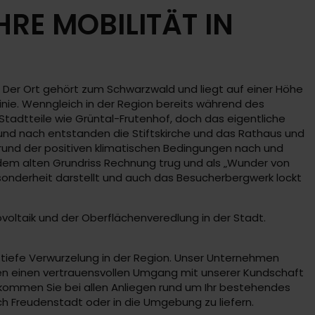
RE MOBILITÄT IN
 Der Ort gehört zum Schwarzwald und liegt auf einer Höhe
inie. Wenngleich in der Region bereits während des
Stadtteile wie Grüntal-Frutenhof, doch das eigentliche
 und nach entstanden die Stiftskirche und das Rathaus und
rund der positiven klimatischen Bedingungen nach und
 dem alten Grundriss Rechnung trug und als „Wunder von
Besonderheit darstellt und auch das Besucherbergwerk lockt
voltaik und der Oberflächenveredlung in der Stadt.
tiefe Verwurzelung in der Region. Unser Unternehmen
iben einen vertrauensvollen Umgang mit unserer Kundschaft
kommen Sie bei allen Anliegen rund um Ihr bestehendes
ch Freudenstadt oder in die Umgebung zu liefern.