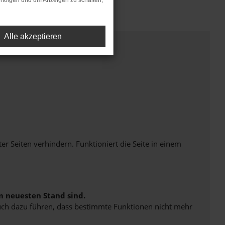
rfolgen und um Anzeigen zu schalten,
Alle akzeptieren
Seiten verhindern. Funktioniert die Seite in einem
m neuesten Stand sind.
 auch dazu führen, dass bestimmte Funktionen nicht mehr