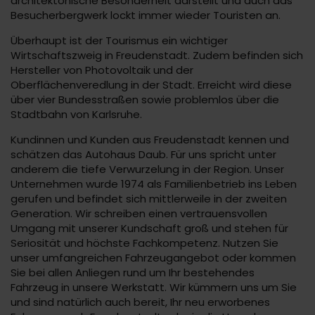
architektonische Besonderheit darstellt und auch das
Besucherbergwerk lockt immer wieder Touristen an.
Überhaupt ist der Tourismus ein wichtiger
Wirtschaftszweig in Freudenstadt. Zudem befinden sich
Hersteller von Photovoltaik und der
Oberflächenveredlung in der Stadt. Erreicht wird diese
über vier Bundesstraßen sowie problemlos über die
Stadtbahn von Karlsruhe.
Kundinnen und Kunden aus Freudenstadt kennen und
schätzen das Autohaus Daub. Für uns spricht unter
anderem die tiefe Verwurzelung in der Region. Unser
Unternehmen wurde 1974 als Familienbetrieb ins Leben
gerufen und befindet sich mittlerweile in der zweiten
Generation. Wir schreiben einen vertrauensvollen
Umgang mit unserer Kundschaft groß und stehen für
Seriosität und höchste Fachkompetenz. Nutzen Sie
unser umfangreichen Fahrzeugangebot oder kommen
Sie bei allen Anliegen rund um Ihr bestehendes
Fahrzeug in unsere Werkstatt. Wir kümmern uns um Sie
und sind natürlich auch bereit, Ihr neu erworbenes