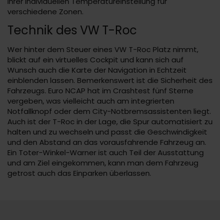
ihrer individuellen Temperatureinstellung für
verschiedene Zonen.
Technik des VW T-Roc
Wer hinter dem Steuer eines VW T-Roc Platz nimmt,
blickt auf ein virtuelles Cockpit und kann sich auf
Wunsch auch die Karte der Navigation in Echtzeit
einblenden lassen. Bemerkenswert ist die Sicherheit des
Fahrzeugs. Euro NCAP hat im Crashtest fünf Sterne
vergeben, was vielleicht auch am integrierten
Notfallknopf oder dem City-Notbremsassistenten liegt.
Auch ist der T-Roc in der Lage, die Spur automatisiert zu
halten und zu wechseln und passt die Geschwindigkeit
und den Abstand an das vorausfahrende Fahrzeug an.
Ein Toter-Winkel-Warner ist auch Teil der Ausstattung
und am Ziel eingekommen, kann man dem Fahrzeug
getrost auch das Einparken überlassen.