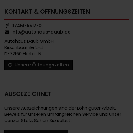
KONTAKT & ÖFFNUNGSZEITEN
07451-5517-0
info@autohaus-daub.de
Autohaus Daub GmbH
Kirschbäumle 2-4
D-72160 Horb a.N.
Unsere Öffnungszeiten
AUSGEZEICHNET
Unsere Auszeichnungen sind der Lohn guter Arbeit,
Beweis für unseren umfangreichen Service und unser
ganzer Stolz. Sehen Sie selbst: