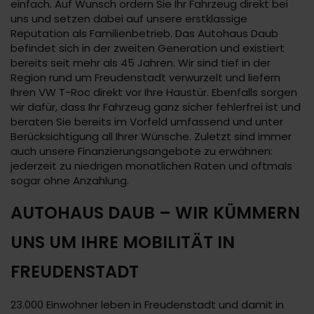
einfach. Auf Wunsch ordern Sie Ihr Fahrzeug direkt bei
uns und setzen dabei auf unsere erstklassige
Reputation als Familienbetrieb. Das Autohaus Daub
befindet sich in der zweiten Generation und existiert
bereits seit mehr als 45 Jahren. Wir sind tief in der
Region rund um Freudenstadt verwurzelt und liefern
Ihren VW T-Roc direkt vor Ihre Haustür. Ebenfalls sorgen
wir dafür, dass Ihr Fahrzeug ganz sicher fehlerfrei ist und
beraten Sie bereits im Vorfeld umfassend und unter
Berücksichtigung all Ihrer Wünsche. Zuletzt sind immer
auch unsere Finanzierungsangebote zu erwähnen:
jederzeit zu niedrigen monatlichen Raten und oftmals
sogar ohne Anzahlung.
AUTOHAUS DAUB – WIR KÜMMERN
UNS UM IHRE MOBILITÄT IN
FREUDENSTADT
23.000 Einwohner leben in Freudenstadt und damit in