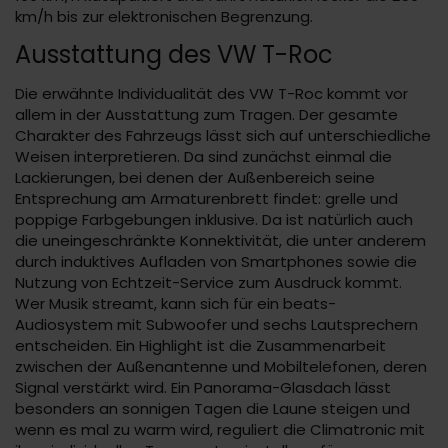
km/h bis zur elektronischen Begrenzung.
Ausstattung des VW T-Roc
Die erwähnte Individualität des VW T-Roc kommt vor
allem in der Ausstattung zum Tragen. Der gesamte
Charakter des Fahrzeugs lässt sich auf unterschiedliche
Weisen interpretieren. Da sind zunächst einmal die
Lackierungen, bei denen der Außenbereich seine
Entsprechung am Armaturenbrett findet: grelle und
poppige Farbgebungen inklusive. Da ist natürlich auch
die uneingeschränkte Konnektivität, die unter anderem
durch induktives Aufladen von Smartphones sowie die
Nutzung von Echtzeit-Service zum Ausdruck kommt.
Wer Musik streamt, kann sich für ein beats-
Audiosystem mit Subwoofer und sechs Lautsprechern
entscheiden. Ein Highlight ist die Zusammenarbeit
zwischen der Außenantenne und Mobiltelefonen, deren
Signal verstärkt wird. Ein Panorama-Glasdach lässt
besonders an sonnigen Tagen die Laune steigen und
wenn es mal zu warm wird, reguliert die Climatronic mit