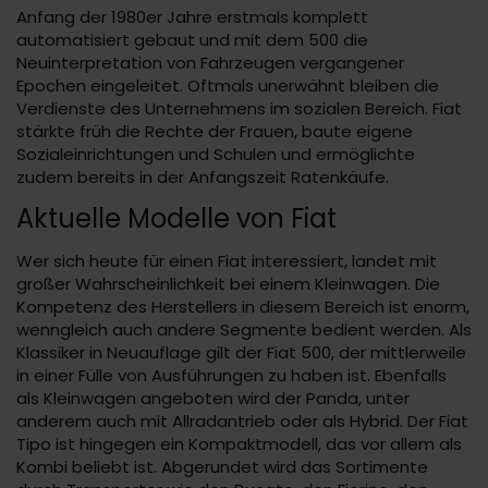
Anfang der 1980er Jahre erstmals komplett
automatisiert gebaut und mit dem 500 die
Neuinterpretation von Fahrzeugen vergangener
Epochen eingeleitet. Oftmals unerwähnt bleiben die
Verdienste des Unternehmens im sozialen Bereich. Fiat
stärkte früh die Rechte der Frauen, baute eigene
Sozialeinrichtungen und Schulen und ermöglichte
zudem bereits in der Anfangszeit Ratenkäufe.
Aktuelle Modelle von Fiat
Wer sich heute für einen Fiat interessiert, landet mit
großer Wahrscheinlichkeit bei einem Kleinwagen. Die
Kompetenz des Herstellers in diesem Bereich ist enorm,
wenngleich auch andere Segmente bedient werden. Als
Klassiker in Neuauflage gilt der Fiat 500, der mittlerweile
in einer Fülle von Ausführungen zu haben ist. Ebenfalls
als Kleinwagen angeboten wird der Panda, unter
anderem auch mit Allradantrieb oder als Hybrid. Der Fiat
Tipo ist hingegen ein Kompaktmodell, das vor allem als
Kombi beliebt ist. Abgerundet wird das Sortimente