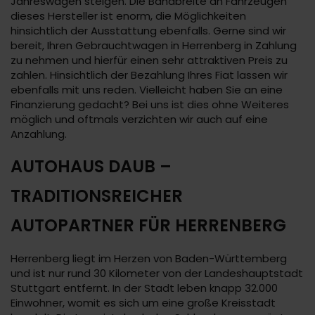
Jahreswagen steigen. Die Bandbreite an Fahrzeugen
dieses Hersteller ist enorm, die Möglichkeiten
hinsichtlich der Ausstattung ebenfalls. Gerne sind wir
bereit, Ihren Gebrauchtwagen in Herrenberg in Zahlung
zu nehmen und hierfür einen sehr attraktiven Preis zu
zahlen. Hinsichtlich der Bezahlung Ihres Fiat lassen wir
ebenfalls mit uns reden. Vielleicht haben Sie an eine
Finanzierung gedacht? Bei uns ist dies ohne Weiteres
möglich und oftmals verzichten wir auch auf eine
Anzahlung.
AUTOHAUS DAUB –
TRADITIONSREICHER
AUTOPARTNER FÜR HERRENBERG
Herrenberg liegt im Herzen von Baden-Württemberg
und ist nur rund 30 Kilometer von der Landeshauptstadt
Stuttgart entfernt. In der Stadt leben knapp 32.000
Einwohner, womit es sich um eine große Kreisstadt