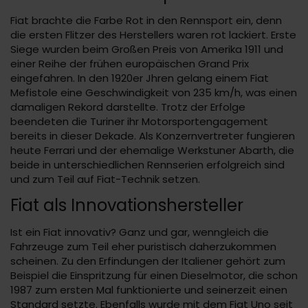
Fiat brachte die Farbe Rot in den Rennsport ein, denn
die ersten Flitzer des Herstellers waren rot lackiert. Erste
Siege wurden beim Großen Preis von Amerika 1911 und
einer Reihe der frühen europäischen Grand Prix
eingefahren. In den 1920er Jhren gelang einem Fiat
Mefistole eine Geschwindigkeit von 235 km/h, was einen
damaligen Rekord darstellte. Trotz der Erfolge
beendeten die Turiner ihr Motorsportengagement
bereits in dieser Dekade. Als Konzernvertreter fungieren
heute Ferrari und der ehemalige Werkstuner Abarth, die
beide in unterschiedlichen Rennserien erfolgreich sind
und zum Teil auf Fiat-Technik setzen.
Fiat als Innovationshersteller
Ist ein Fiat innovativ? Ganz und gar, wenngleich die
Fahrzeuge zum Teil eher puristisch daherzukommen
scheinen. Zu den Erfindungen der Italiener gehört zum
Beispiel die Einspritzung für einen Dieselmotor, die schon
1987 zum ersten Mal funktionierte und seinerzeit einen
Standard setzte. Ebenfalls wurde mit dem Fiat Uno seit