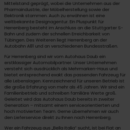
Mittelstand geprägt, wobei die Unternehmen aus der
Pharmaindustrie, der Möbelherstellung sowie der
Elektronik stammen. Auch zu erwähnen ist eine
weltbekannte Designagentur. Ein Pluspunkt für
Herrenberg besteht im Anschluss an die Stuttgarter S-
Bahn und zudem der schnellen Erreichbarkeit von
Tübingen. Des Weiteren liegt Herrenberg an der
Autobahn A81 und an verschiedenen Bundesstraßen.
Für Herrenberg sind wir vom Autohaus Daub ein
erstklassiger Automobilpartner. Unser Unternehmen
versteht sich ausdrücklich als Mehrmarken-Haus und
bietet entsprechend exakt das passenden Fahrzeug für
alle Lebenslagen. Kennzeichnend für unseren Betrieb ist
die große Erfahrung von mehr als 45 Jahren. Wir sind ein
Familienbetrieb und schreiben familiäre Werte groß.
Geleitet wird das Autohaus Daub bereits in zweiter
Generation – mitsamt einem serviceorientierten und
hoch motivierten Team. Gerne übernehmen wir auch
den Lieferservice direkt zu Ihnen nach Herrenberg.
Wer ein Fahrzeug aus „Bella Italia“ sucht, ist bei Fiat an