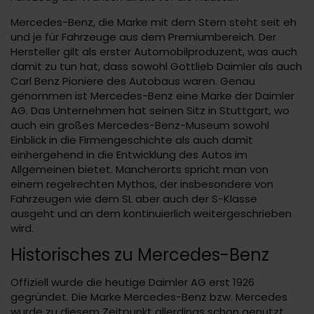
Mercedes-Benz, die Marke mit dem Stern steht seit eh
und je für Fahrzeuge aus dem Premiumbereich. Der
Hersteller gilt als erster Automobilproduzent, was auch
damit zu tun hat, dass sowohl Gottlieb Daimler als auch
Carl Benz Pioniere des Autobaus waren. Genau
genommen ist Mercedes-Benz eine Marke der Daimler
AG. Das Unternehmen hat seinen Sitz in Stuttgart, wo
auch ein großes Mercedes-Benz-Museum sowohl
Einblick in die Firmengeschichte als auch damit
einhergehend in die Entwicklung des Autos im
Allgemeinen bietet. Mancherorts spricht man von
einem regelrechten Mythos, der insbesondere von
Fahrzeugen wie dem SL aber auch der S-Klasse
ausgeht und an dem kontinuierlich weitergeschrieben
wird.
Historisches zu Mercedes-Benz
Offiziell wurde die heutige Daimler AG erst 1926
gegründet. Die Marke Mercedes-Benz bzw. Mercedes
wurde zu diesem Zeitpunkt allerdings schon genutzt