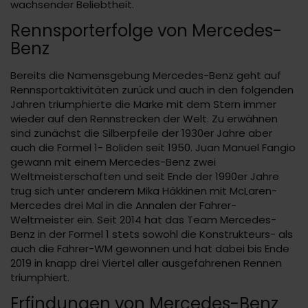
wachsender Beliebtheit.
Rennsporterfolge von Mercedes-
Benz
Bereits die Namensgebung Mercedes-Benz geht auf
Rennsportaktivitäten zurück und auch in den folgenden
Jahren triumphierte die Marke mit dem Stern immer
wieder auf den Rennstrecken der Welt. Zu erwähnen
sind zunächst die Silberpfeile der 1930er Jahre aber
auch die Formel 1- Boliden seit 1950. Juan Manuel Fangio
gewann mit einem Mercedes-Benz zwei
Weltmeisterschaften und seit Ende der 1990er Jahre
trug sich unter anderem Mika Häkkinen mit McLaren-
Mercedes drei Mal in die Annalen der Fahrer-
Weltmeister ein. Seit 2014 hat das Team Mercedes-
Benz in der Formel 1 stets sowohl die Konstrukteurs- als
auch die Fahrer-WM gewonnen und hat dabei bis Ende
2019 in knapp drei Viertel aller ausgefahrenen Rennen
triumphiert.
Erfindungen von Mercedes-Benz