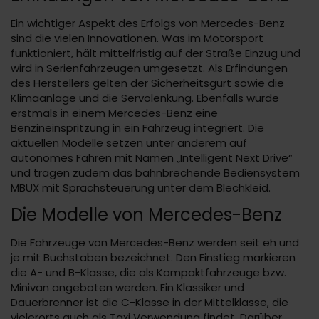
Ein wichtiger Aspekt des Erfolgs von Mercedes-Benz
sind die vielen Innovationen. Was im Motorsport
funktioniert, hält mittelfristig auf der Straße Einzug und
wird in Serienfahrzeugen umgesetzt. Als Erfindungen
des Herstellers gelten der Sicherheitsgurt sowie die
Klimaanlage und die Servolenkung. Ebenfalls wurde
erstmals in einem Mercedes-Benz eine
Benzineinspritzung in ein Fahrzeug integriert. Die
aktuellen Modelle setzen unter anderem auf
autonomes Fahren mit Namen „Intelligent Next Drive“
und tragen zudem das bahnbrechende Bediensystem
MBUX mit Sprachsteuerung unter dem Blechkleid.
Die Modelle von Mercedes-Benz
Die Fahrzeuge von Mercedes-Benz werden seit eh und
je mit Buchstaben bezeichnet. Den Einstieg markieren
die A- und B-Klasse, die als Kompaktfahrzeuge bzw.
Minivan angeboten werden. Ein Klassiker und
Dauerbrenner ist die C-Klasse in der Mittelklasse, die
vielerorts auch als Taxi Verwendung findet. Darüber