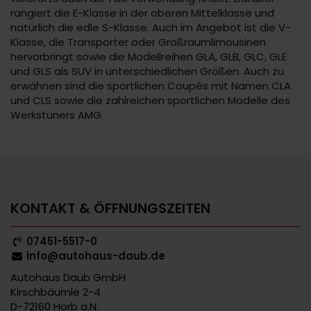
rangiert die E-Klasse in der oberen Mittelklasse und
natürlich die edle S-Klasse. Auch im Angebot ist die V-
Klasse, die Transporter oder Großraumlimousinen
hervorbringt sowie die Modellreihen GLA, GLB, GLC, GLE
und GLS als SUV in unterschiedlichen Größen. Auch zu
erwähnen sind die sportlichen Coupés mit Namen CLA
und CLS sowie die zahlreichen sportlichen Modelle des
Werkstuners AMG.
KONTAKT & ÖFFNUNGSZEITEN
07451-5517-0
info@autohaus-daub.de
Autohaus Daub GmbH
Kirschbäumle 2-4
D-72160 Horb a.N.