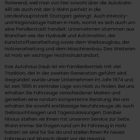
florierend, weil man von hier sowohl über die Autobahn
A81 als auch mit der S-Bahn perfekt in die
Landeshauptstadt Stuttgart gelangt. Auch Intercity-
und Regionalzüge halten in Horb, womit es sich auch um
eine Pendlerstadt handelt. Unternehmen stammen aus
Branchen wie der Hydraulik und Automation, der
Kunststoffverarbeitung sowie dem Werkzeugbau, der
Holzverarbeitung und dem Maschinenbau. Des Weiteren
ist Horb ein wichtiger Hochschulstandort.
Das Autohaus Daub ist ein Familienbetrieb mit viel
Tradition, der in der zweiten Generation geführt wird.
Gegründet wurde unser Unternehmen im Jahr 1974 und
ist seit 1995 in zentraler Lage von Horb zu finden. Bei uns
erhalten Sie Fahrzeuge verschiedener Marken und
genießen eine rundum kompetente Beratung. Bei uns
erhalten Sie sowohl erstklassige Neufahrzeuge als auch
Gebrauchtwagen und Tageszulassungen. Darüber
hinaus stehen wir Ihnen mit unserem Service zur Seite.
Wann immer Sie Fragen rund um Ihr Fahrzeug in Horb
haben: wir sind für Sie da und stellen Ihnen Ihr neues
Fahrzeug auf Wunsch direkt vor die Haustür.