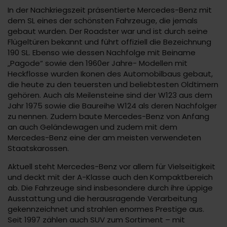
In der Nachkriegszeit präsentierte Mercedes-Benz mit
dem SL eines der schönsten Fahrzeuge, die jemals
gebaut wurden. Der Roadster war und ist durch seine
Flügeltüren bekannt und führt offiziell die Bezeichnung
190 SL. Ebenso wie dessen Nachfolge mit Beiname
„Pagode“ sowie den 1960er Jahre- Modellen mit
Heckflosse wurden Ikonen des Automobilbaus gebaut,
die heute zu den teuersten und beliebtesten Oldtimern
gehören. Auch als Meilensteine sind der W123 aus dem
Jahr 1975 sowie die Baureihe W124 als deren Nachfolger
zu nennen. Zudem baute Mercedes-Benz von Anfang
an auch Geländewagen und zudem mit dem
Mercedes-Benz eine der am meisten verwendeten
Staatskarossen.
Aktuell steht Mercedes-Benz vor allem für Vielseitigkeit
und deckt mit der A-Klasse auch den Kompaktbereich
ab. Die Fahrzeuge sind insbesondere durch ihre üppige
Ausstattung und die herausragende Verarbeitung
gekennzeichnet und strahlen enormes Prestige aus.
Seit 1997 zählen auch SUV zum Sortiment – mit