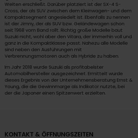
Welten erschließt. Darüber platziert ist der SX-4 S-
Cross, der als SUV zwischen dem Kleinwagen- und dem
Kompaktsegment angesiedelt ist. Ebenfalls zu nennen
ist der Jimny, der als SUV bzw. Geländewagen schon
seit 1968 vom Band rollt. Richtig große Modelle baut
Suzuki nicht, wohl aber den Vitara, der immerhin voll und
ganz in die Kompaktklasse passt. Nahezu alle Modelle
sind neben den Ausführungen mit
Verbrennungsmotoren auch als Hybride zu haben.
Im Jahr 2018 wurde Suzuki als profitabelster
Automobilhersteller ausgezeichnet. Ermittelt wurde
dieses Ergebnis von der Unternehmensberatung Ernst &
Young, die die Gewinnmarge als Indikator nutzte, bei
der die Japaner einen Spitzenwert erzielten.
KONTAKT & ÖFFNUNGSZEITEN