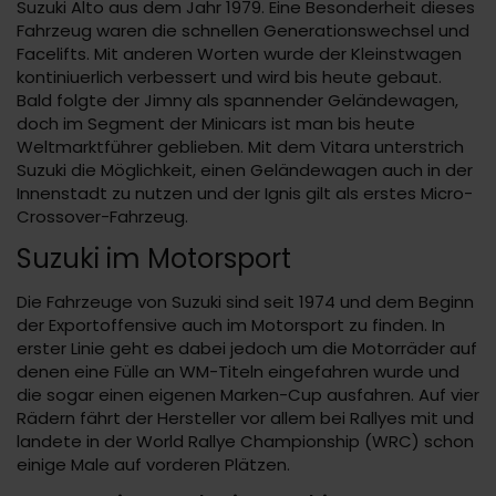
Suzuki Alto aus dem Jahr 1979. Eine Besonderheit dieses
Fahrzeug waren die schnellen Generationswechsel und
Facelifts. Mit anderen Worten wurde der Kleinstwagen
kontiniuerlich verbessert und wird bis heute gebaut.
Bald folgte der Jimny als spannender Geländewagen,
doch im Segment der Minicars ist man bis heute
Weltmarktführer geblieben. Mit dem Vitara unterstrich
Suzuki die Möglichkeit, einen Geländewagen auch in der
Innenstadt zu nutzen und der Ignis gilt als erstes Micro-
Crossover-Fahrzeug.
Suzuki im Motorsport
Die Fahrzeuge von Suzuki sind seit 1974 und dem Beginn
der Exportoffensive auch im Motorsport zu finden. In
erster Linie geht es dabei jedoch um die Motorräder auf
denen eine Fülle an WM-Titeln eingefahren wurde und
die sogar einen eigenen Marken-Cup ausfahren. Auf vier
Rädern fährt der Hersteller vor allem bei Rallyes mit und
landete in der World Rallye Championship (WRC) schon
einige Male auf vorderen Plätzen.