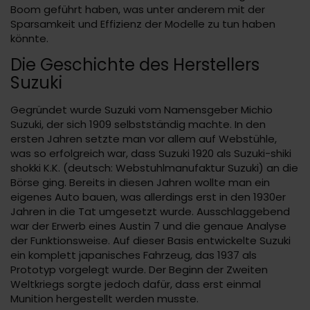
Boom geführt haben, was unter anderem mit der
Sparsamkeit und Effizienz der Modelle zu tun haben
könnte.
Die Geschichte des Herstellers
Suzuki
Gegründet wurde Suzuki vom Namensgeber Michio
Suzuki, der sich 1909 selbstständig machte. In den
ersten Jahren setzte man vor allem auf Webstühle,
was so erfolgreich war, dass Suzuki 1920 als Suzuki-shiki
shokki K.K. (deutsch: Webstuhlmanufaktur Suzuki) an die
Börse ging. Bereits in diesen Jahren wollte man ein
eigenes Auto bauen, was allerdings erst in den 1930er
Jahren in die Tat umgesetzt wurde. Ausschlaggebend
war der Erwerb eines Austin 7 und die genaue Analyse
der Funktionsweise. Auf dieser Basis entwickelte Suzuki
ein komplett japanisches Fahrzeug, das 1937 als
Prototyp vorgelegt wurde. Der Beginn der Zweiten
Weltkriegs sorgte jedoch dafür, dass erst einmal
Munition hergestellt werden musste.