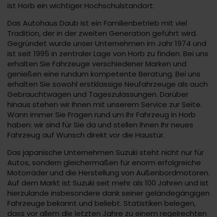
ist Horb ein wichtiger Hochschulstandort.
Das Autohaus Daub ist ein Familienbetrieb mit viel
Tradition, der in der zweiten Generation geführt wird.
Gegründet wurde unser Unternehmen im Jahr 1974 und
ist seit 1995 in zentraler Lage von Horb zu finden. Bei uns
erhalten Sie Fahrzeuge verschiedener Marken und
genießen eine rundum kompetente Beratung. Bei uns
erhalten Sie sowohl erstklassige Neufahrzeuge als auch
Gebrauchtwagen und Tageszulassungen. Darüber
hinaus stehen wir Ihnen mit unserem Service zur Seite.
Wann immer Sie Fragen rund um Ihr Fahrzeug in Horb
haben: wir sind für Sie da und stellen Ihnen Ihr neues
Fahrzeug auf Wunsch direkt vor die Haustür.
Das japanische Unternehmen Suzuki steht nicht nur für
Autos, sondern gleichermaßen für enorm erfolgreiche
Motorräder und die Herstellung von Außenbordmotoren.
Auf dem Markt ist Suzuki seit mehr als 100 Jahren und ist
hierzulande insbesondere dank seiner geländegängigen
Fahrzeuge bekannt und beliebt. Statistiken belegen,
dass vor allem die letzten Jahre zu einem regelrechten