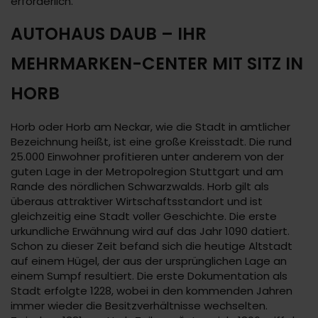
erforderlich.
AUTOHAUS DAUB – IHR
MEHRMARKEN-CENTER MIT SITZ IN
HORB
Horb oder Horb am Neckar, wie die Stadt in amtlicher
Bezeichnung heißt, ist eine große Kreisstadt. Die rund
25.000 Einwohner profitieren unter anderem von der
guten Lage in der Metropolregion Stuttgart und am
Rande des nördlichen Schwarzwalds. Horb gilt als
überaus attraktiver Wirtschaftsstandort und ist
gleichzeitig eine Stadt voller Geschichte. Die erste
urkundliche Erwähnung wird auf das Jahr 1090 datiert.
Schon zu dieser Zeit befand sich die heutige Altstadt
auf einem Hügel, der aus der ursprünglichen Lage an
einem Sumpf resultiert. Die erste Dokumentation als
Stadt erfolgte 1228, wobei in den kommenden Jahren
immer wieder die Besitzverhältnisse wechselten.