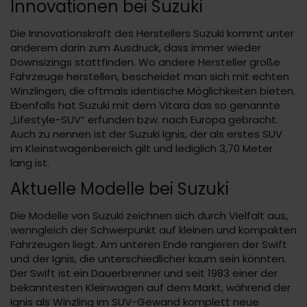
Innovationen bei Suzuki
Die Innovationskraft des Herstellers Suzuki kommt unter
anderem darin zum Ausdruck, dass immer wieder
Downsizings stattfinden. Wo andere Hersteller große
Fahrzeuge herstellen, bescheidet man sich mit echten
Winzlingen, die oftmals identische Möglichkeiten bieten.
Ebenfalls hat Suzuki mit dem Vitara das so genannte
„Lifestyle-SUV“ erfunden bzw. nach Europa gebracht.
Auch zu nennen ist der Suzuki Ignis, der als erstes SUV
im Kleinstwagenbereich gilt und lediglich 3,70 Meter
lang ist.
Aktuelle Modelle bei Suzuki
Die Modelle von Suzuki zeichnen sich durch Vielfalt aus,
wenngleich der Schwerpunkt auf kleinen und kompakten
Fahrzeugen liegt. Am unteren Ende rangieren der Swift
und der Ignis, die unterschiedlicher kaum sein könnten.
Der Swift ist ein Dauerbrenner und seit 1983 einer der
bekanntesten Kleinwagen auf dem Markt, während der
Ignis als Winzling im SUV-Gewand komplett neue