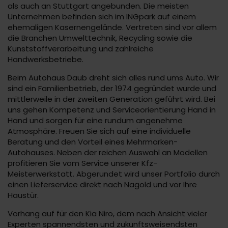
als auch an Stuttgart angebunden. Die meisten
Unternehmen befinden sich im INGpark auf einem
ehemaligen Kasernengelände. Vertreten sind vor allem
die Branchen Umwelttechnik, Recycling sowie die
Kunststoffverarbeitung und zahlreiche
Handwerksbetriebe.
Beim Autohaus Daub dreht sich alles rund ums Auto. Wir
sind ein Familienbetrieb, der 1974 gegründet wurde und
mittlerweile in der zweiten Generation geführt wird. Bei
uns gehen Kompetenz und Serviceorientierung Hand in
Hand und sorgen für eine rundum angenehme
Atmosphäre. Freuen Sie sich auf eine individuelle
Beratung und den Vorteil eines Mehrmarken-
Autohauses. Neben der reichen Auswahl an Modellen
profitieren Sie vom Service unserer Kfz-
Meisterwerkstatt. Abgerundet wird unser Portfolio durch
einen Lieferservice direkt nach Nagold und vor Ihre
Haustür.
Vorhang auf für den Kia Niro, dem nach Ansicht vieler
Experten spannendsten und zukunftsweisendsten