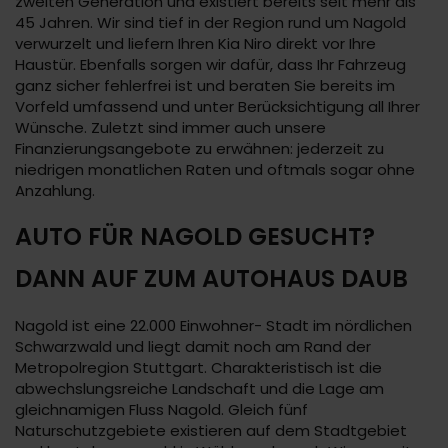
zweiten Generation und existiert bereits seit mehr als
45 Jahren. Wir sind tief in der Region rund um Nagold
verwurzelt und liefern Ihren Kia Niro direkt vor Ihre
Haustür. Ebenfalls sorgen wir dafür, dass Ihr Fahrzeug
ganz sicher fehlerfrei ist und beraten Sie bereits im
Vorfeld umfassend und unter Berücksichtigung all Ihrer
Wünsche. Zuletzt sind immer auch unsere
Finanzierungsangebote zu erwähnen: jederzeit zu
niedrigen monatlichen Raten und oftmals sogar ohne
Anzahlung.
AUTO FÜR NAGOLD GESUCHT?
DANN AUF ZUM AUTOHAUS DAUB
Nagold ist eine 22.000 Einwohner- Stadt im nördlichen
Schwarzwald und liegt damit noch am Rand der
Metropolregion Stuttgart. Charakteristisch ist die
abwechslungsreiche Landschaft und die Lage am
gleichnamigen Fluss Nagold. Gleich fünf
Naturschutzgebiete existieren auf dem Stadtgebiet