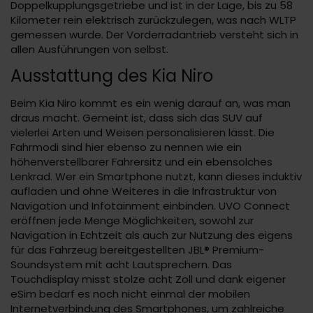
Doppelkupplungsgetriebe und ist in der Lage, bis zu 58
Kilometer rein elektrisch zurückzulegen, was nach WLTP
gemessen wurde. Der Vorderradantrieb versteht sich in
allen Ausführungen von selbst.
Ausstattung des Kia Niro
Beim Kia Niro kommt es ein wenig darauf an, was man
draus macht. Gemeint ist, dass sich das SUV auf
vielerlei Arten und Weisen personalisieren lässt. Die
Fahrmodi sind hier ebenso zu nennen wie ein
höhenverstellbarer Fahrersitz und ein ebensolches
Lenkrad. Wer ein Smartphone nutzt, kann dieses induktiv
aufladen und ohne Weiteres in die Infrastruktur von
Navigation und Infotainment einbinden. UVO Connect
eröffnen jede Menge Möglichkeiten, sowohl zur
Navigation in Echtzeit als auch zur Nutzung des eigens
für das Fahrzeug bereitgestellten JBL® Premium-
Soundsystem mit acht Lautsprechern. Das
Touchdisplay misst stolze acht Zoll und dank eigener
eSim bedarf es noch nicht einmal der mobilen
Internetverbindung des Smartphones, um zahlreiche