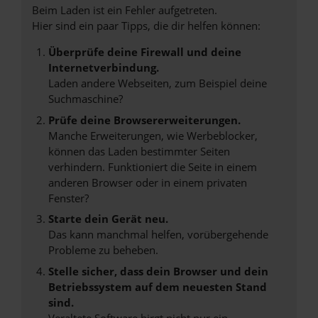
Beim Laden ist ein Fehler aufgetreten.
Hier sind ein paar Tipps, die dir helfen können:
Überprüfe deine Firewall und deine
Internetverbindung.
Laden andere Webseiten, zum Beispiel deine
Suchmaschine?
Prüfe deine Browsererweiterungen.
Manche Erweiterungen, wie Werbeblocker,
können das Laden bestimmter Seiten
verhindern. Funktioniert die Seite in einem
anderen Browser oder in einem privaten
Fenster?
Starte dein Gerät neu.
Das kann manchmal helfen, vorübergehende
Probleme zu beheben.
Stelle sicher, dass dein Browser und dein
Betriebssystem auf dem neuesten Stand
sind.
Veraltete Software birgt nicht nur ein