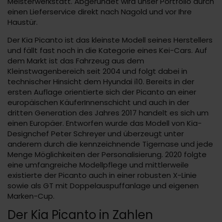
Meisterwerkstatt. Abgerundet wird unser Portfolio durch
einen Lieferservice direkt nach Nagold und vor Ihre
Haustür.
Der Kia Picanto ist das kleinste Modell seines Herstellers
und fällt fast noch in die Kategorie eines Kei-Cars. Auf
dem Markt ist das Fahrzeug aus dem
Kleinstwagenbereich seit 2004 und folgt dabei in
technischer Hinsicht dem Hyundai i10. Bereits in der
ersten Auflage orientierte sich der Picanto an einer
europäischen KäuferInnenschicht und auch in der
dritten Generation des Jahres 2017 handelt es sich um
einen Europäer. Entworfen wurde das Modell von Kia-
Designchef Peter Schreyer und überzeugt unter
anderem durch die kennzeichnende Tigernase und jede
Menge Möglichkeiten der Personalisierung. 2020 folgte
eine umfangreiche Modellpflege und mittlerweile
existierte der Picanto auch in einer robusten X-Linie
sowie als GT mit Doppelauspuffanlage und eigenen
Marken-Cup.
Der Kia Picanto in Zahlen