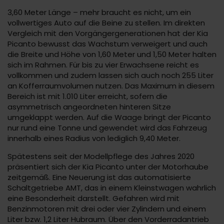
3,60 Meter Länge – mehr braucht es nicht, um ein
vollwertiges Auto auf die Beine zu stellen. Im direkten
Vergleich mit den Vorgängergenerationen hat der Kia
Picanto bewusst das Wachstum verweigert und auch
die Breite und Höhe von 1,60 Meter und 1,50 Meter halten
sich im Rahmen. Für bis zu vier Erwachsene reicht es
vollkommen und zudem lassen sich auch noch 255 Liter
an Kofferraumvolumen nutzen. Das Maximum in diesem
Bereich ist mit 1.010 Liter erreicht, sofern die
asymmetrisch angeordneten hinteren Sitze
umgeklappt werden. Auf die Waage bringt der Picanto
nur rund eine Tonne und gewendet wird das Fahrzeug
innerhalb eines Radius von lediglich 9,40 Meter.
Spätestens seit der Modellpflege des Jahres 2020
präsentiert sich der Kia Picanto unter der Motorhaube
zeitgemäß. Eine Neuerung ist das automatisierte
Schaltgetriebe AMT, das in einem Kleinstwagen wahrlich
eine Besonderheit darstellt. Gefahren wird mit
Benzinmotoren mit drei oder vier Zylindern und einem
Liter bzw. 1,2 Liter Hubraum. Über den Vorderradantrieb