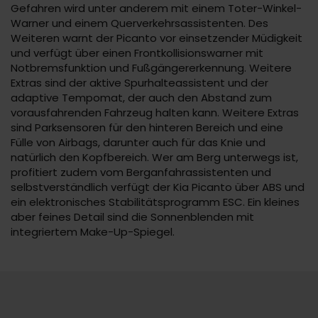
Gefahren wird unter anderem mit einem Toter-Winkel-
Warner und einem Querverkehrsassistenten. Des
Weiteren warnt der Picanto vor einsetzender Müdigkeit
und verfügt über einen Frontkollisionswarner mit
Notbremsfunktion und Fußgängererkennung. Weitere
Extras sind der aktive Spurhalteassistent und der
adaptive Tempomat, der auch den Abstand zum
vorausfahrenden Fahrzeug halten kann. Weitere Extras
sind Parksensoren für den hinteren Bereich und eine
Fülle von Airbags, darunter auch für das Knie und
natürlich den Kopfbereich. Wer am Berg unterwegs ist,
profitiert zudem vom Berganfahrassistenten und
selbstverständlich verfügt der Kia Picanto über ABS und
ein elektronisches Stabilitätsprogramm ESC. Ein kleines
aber feines Detail sind die Sonnenblenden mit
integriertem Make-Up-Spiegel.