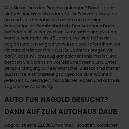
Wie Sie an Ihren Kia Picanto gelangen? Das ist ganz
einfach. Auf Wunsch ordern Sie Ihr Fahrzeug direkt bei
uns und setzen dabei auf unsere erstklassige
Reputation als Familienbetrieb. Das Autohaus Daub
befindet sich in der zweiten Generation und existiert
bereits seit mehr als 45 Jahren. Wir sind tief in der
Region rund um Nagold verwurzelt und liefern Ihren Kia
Picanto direkt vor Ihre Haustür. Ebenfalls sorgen wir
dafür, dass Ihr Fahrzeug ganz sicher fehlerfrei ist und
beraten Sie bereits im Vorfeld umfassend und unter
Berücksichtigung all Ihrer Wünsche. Zuletzt sind immer
auch unsere Finanzierungsangebote zu erwähnen:
jederzeit zu niedrigen monatlichen Raten und oftmals
sogar ohne Anzahlung.
AUTO FÜR NAGOLD GESUCHT?
DANN AUF ZUM AUTOHAUS DAUB
Nagold ist eine 22.000 Einwohner- Stadt im nördlichen