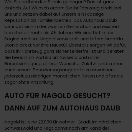
Wie Sie an Ihren Kia Stonic gelangen? Das ist ganz
einfach. Auf Wunsch ordern Sie Ihr Fahrzeug direkt bei
uns und setzen dabei auf unsere erstklassige
Reputation als Familienbetrieb. Das Autohaus Daub
befindet sich in der zweiten Generation und existiert
bereits seit mehr als 45 Jahren. Wir sind tief in der
Region rund um Nagold verwurzelt und liefern Ihren Kia
Stonic direkt vor Ihre Haustür. Ebenfalls sorgen wir dafür,
dass Ihr Fahrzeug ganz sicher fehlerfrei ist und beraten
Sie bereits im Vorfeld umfassend und unter
Berücksichtigung all Ihrer Wünsche. Zuletzt sind immer
auch unsere Finanzierungsangebote zu erwähnen:
jederzeit zu niedrigen monatlichen Raten und oftmals
sogar ohne Anzahlung.
AUTO FÜR NAGOLD GESUCHT?
DANN AUF ZUM AUTOHAUS DAUB
Nagold ist eine 22.000 Einwohner- Stadt im nördlichen
Schwarzwald und liegt damit noch am Rand der