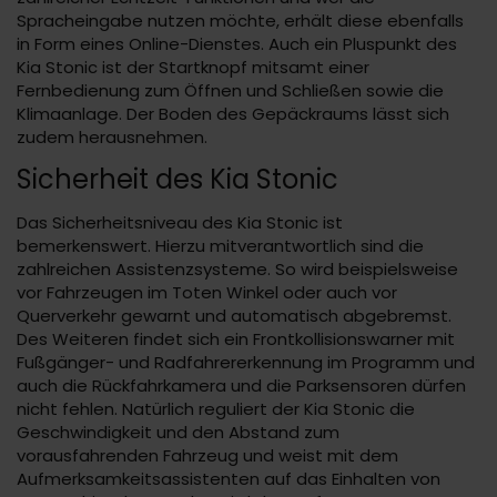
Spracheingabe nutzen möchte, erhält diese ebenfalls
in Form eines Online-Dienstes. Auch ein Pluspunkt des
Kia Stonic ist der Startknopf mitsamt einer
Fernbedienung zum Öffnen und Schließen sowie die
Klimaanlage. Der Boden des Gepäckraums lässt sich
zudem herausnehmen.
Sicherheit des Kia Stonic
Das Sicherheitsniveau des Kia Stonic ist
bemerkenswert. Hierzu mitverantwortlich sind die
zahlreichen Assistenzsysteme. So wird beispielsweise
vor Fahrzeugen im Toten Winkel oder auch vor
Querverkehr gewarnt und automatisch abgebremst.
Des Weiteren findet sich ein Frontkollisionswarner mit
Fußgänger- und Radfahrererkennung im Programm und
auch die Rückfahrkamera und die Parksensoren dürfen
nicht fehlen. Natürlich reguliert der Kia Stonic die
Geschwindigkeit und den Abstand zum
vorausfahrenden Fahrzeug und weist mit dem
Aufmerksamkeitsassistenten auf das Einhalten von