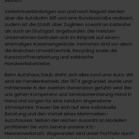
Besuch.
Verkehrsverbindungen von und nach Nagold werden
über die Autobahn A81 und eine Bundesstraße realisiert,
zudem ist die Stadt über Zuglinien sowohl an Karlsruhe
als auch an Stuttgart angebunden. Die meisten
Unternehmen befinden sich im INGpark auf einem
ehemaligen Kasernengelände. Vertreten sind vor allem
die Branchen Umwelttechnik, Recycling sowie die
Kunststoffverarbeitung und zahlreiche
Handwerksbetriebe.
Beim Autohaus Daub dreht sich alles rund ums Auto. Wir
sind ein Familienbetrieb, der 1974 gegründet wurde und
mittlerweile in der zweiten Generation geführt wird. Bei
uns gehen Kompetenz und Serviceorientierung Hand in
Hand und sorgen für eine rundum angenehme
Atmosphäre. Freuen Sie sich auf eine individuelle
Beratung und den Vorteil eines Mehrmarken-
Autohauses. Neben der reichen Auswahl an Modellen
profitieren Sie vom Service unserer Kfz-
Meisterwerkstatt. Abgerundet wird unser Portfolio durch