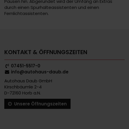
Pausen hin. Abgerundet wird der Umfang an Extras
durch einen Spurhalteassistenten und einen
Fernlichtassistenten.
KONTAKT & ÖFFNUNGSZEITEN
07451-5517-0
info@autohaus-daub.de
Autohaus Daub GmbH
Kirschbäumle 2-4
D-72160 Horb a.N.
Unsere Öffnungszeiten