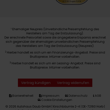
Ehemaliger Neupreis (Unverbindliche Preisempfehlung des
1
Herstellers am Tag der Erstzulassung).
Der errechnete Preisvorteil sowie die angegebene Ersparnis errechnet
sich gegenüber der ehemaligen unverbindlichen Preisempfehlung
des Herstellers am Tag der Erstzulassung (Neupreis).
2
Hierbei handelt es sich um ein Finanzierungs-Angebot. Preise sind
Bruttopreise. Irrtümer vorbehalten.
3
Hierbei handelt es sich um ein Leasing-Angebot. Preise sind
Bruttopreise. Irrtümer vorbehalten.
Vertrag kündigen
Vertrag widerrufen
Barrierefreiheit
Impressum
Datenschutz
AGB
Cookie Einstellungen
© 2026 Autohaus Daub GmbH | Kirschbäumle 2-4 | DE-72160 Horb |