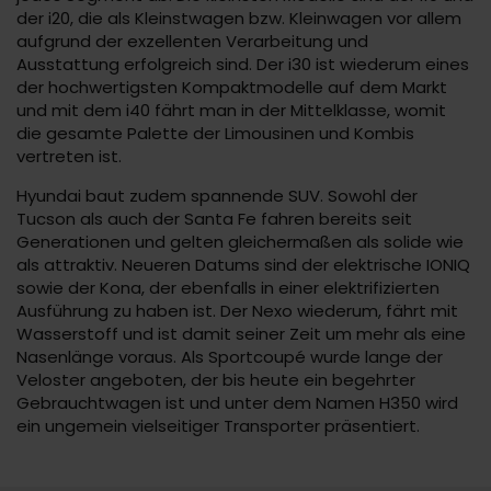
der i20, die als Kleinstwagen bzw. Kleinwagen vor allem
aufgrund der exzellenten Verarbeitung und
Ausstattung erfolgreich sind. Der i30 ist wiederum eines
der hochwertigsten Kompaktmodelle auf dem Markt
und mit dem i40 fährt man in der Mittelklasse, womit
die gesamte Palette der Limousinen und Kombis
vertreten ist.
Hyundai baut zudem spannende SUV. Sowohl der
Tucson als auch der Santa Fe fahren bereits seit
Generationen und gelten gleichermaßen als solide wie
als attraktiv. Neueren Datums sind der elektrische IONIQ
sowie der Kona, der ebenfalls in einer elektrifizierten
Ausführung zu haben ist. Der Nexo wiederum, fährt mit
Wasserstoff und ist damit seiner Zeit um mehr als eine
Nasenlänge voraus. Als Sportcoupé wurde lange der
Veloster angeboten, der bis heute ein begehrter
Gebrauchtwagen ist und unter dem Namen H350 wird
ein ungemein vielseitiger Transporter präsentiert.