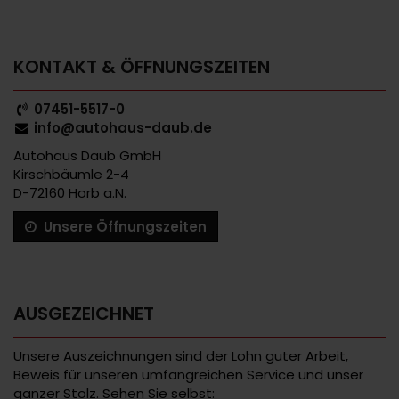
KONTAKT & ÖFFNUNGSZEITEN
07451-5517-0
info@autohaus-daub.de
Autohaus Daub GmbH
Kirschbäumle 2-4
D-72160 Horb a.N.
Unsere Öffnungszeiten
AUSGEZEICHNET
Unsere Auszeichnungen sind der Lohn guter Arbeit,
Beweis für unseren umfangreichen Service und unser
ganzer Stolz. Sehen Sie selbst: