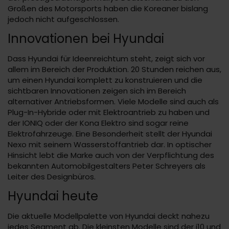
Großen des Motorsports haben die Koreaner bislang
jedoch nicht aufgeschlossen.
Innovationen bei Hyundai
Dass Hyundai für Ideenreichtum steht, zeigt sich vor
allem im Bereich der Produktion. 20 Stunden reichen aus,
um einen Hyundai komplett zu konstruieren und die
sichtbaren Innovationen zeigen sich im Bereich
alternativer Antriebsformen. Viele Modelle sind auch als
Plug-In-Hybride oder mit Elektroantrieb zu haben und
der IONIQ oder der Kona Elektro sind sogar reine
Elektrofahrzeuge. Eine Besonderheit stellt der Hyundai
Nexo mit seinem Wasserstoffantrieb dar. In optischer
Hinsicht lebt die Marke auch von der Verpflichtung des
bekannten Automobilgestalters Peter Schreyers als
Leiter des Designbüros.
Hyundai heute
Die aktuelle Modellpalette von Hyundai deckt nahezu
jedes Segment ab. Die kleinsten Modelle sind der i10 und