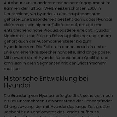
Autobauer unter anderem mit seinem Engagement im
Rahmen der Fußball-Weltmeisterschaften 2006 in
Deutschland, wo Hyundai zu den Hauptsponsoren
gehörte. Eine Besonderheit besteht darin, dass Hyundai
vielfach als sein eigener Zulieferer auftritt und eine
entsprechend hohe Produktionstiefe erreicht. Hyundai
Mobis stellt eine Fülle an Fahrzeugteilen her und zudem
gehört auch der Automobilhersteller Kia zum
Hyundaikonzern. Die Zeiten, in denen es sich in erster
Linie um einen Preisbrecher handelte, sind lange passé.
Mittlerweile steht Hyundai für besondere Qualität und
kann sich in allen Segmenten mit den „Platzhirschen“
messen.
Historische Entwicklung bei
Hyundai
Die Gründung von Hyundai erfolgte 1947, seinerzeit noch
als Bauunternehmen. Dahinter stand der Firmengründer
Chung Ju-yung, der mit Hyundai das lange Zeit größte
Jaebeol bzw. Konglomerat des Landes aufbaute.