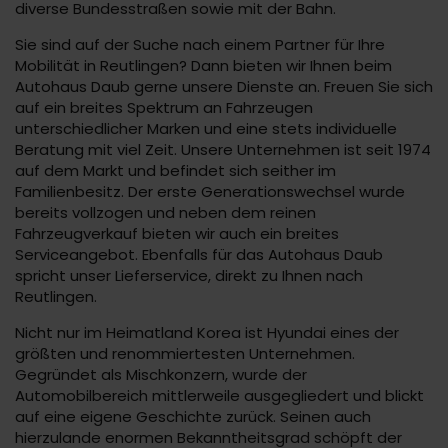
diverse Bundesstraßen sowie mit der Bahn.
Sie sind auf der Suche nach einem Partner für Ihre
Mobilität in Reutlingen? Dann bieten wir Ihnen beim
Autohaus Daub gerne unsere Dienste an. Freuen Sie sich
auf ein breites Spektrum an Fahrzeugen
unterschiedlicher Marken und eine stets individuelle
Beratung mit viel Zeit. Unsere Unternehmen ist seit 1974
auf dem Markt und befindet sich seither im
Familienbesitz. Der erste Generationswechsel wurde
bereits vollzogen und neben dem reinen
Fahrzeugverkauf bieten wir auch ein breites
Serviceangebot. Ebenfalls für das Autohaus Daub
spricht unser Lieferservice, direkt zu Ihnen nach
Reutlingen.
Nicht nur im Heimatland Korea ist Hyundai eines der
größten und renommiertesten Unternehmen.
Gegründet als Mischkonzern, wurde der
Automobilbereich mittlerweile ausgegliedert und blickt
auf eine eigene Geschichte zurück. Seinen auch
hierzulande enormen Bekanntheitsgrad schöpft der