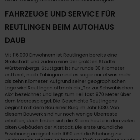
FAHRZEUGE UND SERVICE FÜR
REUTLINGEN BEIM AUTOHAUS
DAUB
Mit 116.000 Einwohnern ist Reutlingen bereits eine
Großstadt und zudem eine der größten Städte
Württembergs. Stuttgart ist nur runde 30 Kilometer
entfernt, nach Tübingen sind es sogar nur etwas mehr
als zehn Kilometer. Aufgrund seiner geographischen
Lage wird Reutlingen oftmals als „Tor zur Schwäbischen
Alb“ bezeichnet und liegt zum Teil fast 870 Meter über
dem Meeresspiegel. Die Geschichte Reutlingens
beginnt mit dem Bau einer Burg im Jahr 1030. Von
diesem Bauwerk sind nur noch wenige Überreste
erhalten, doch finden sich die Steine heute in den vielen
alten Gebäuden der Altstadt. Die erste urkundliche
Erwähnung ereignet sich 1090 und die Erhebung zur