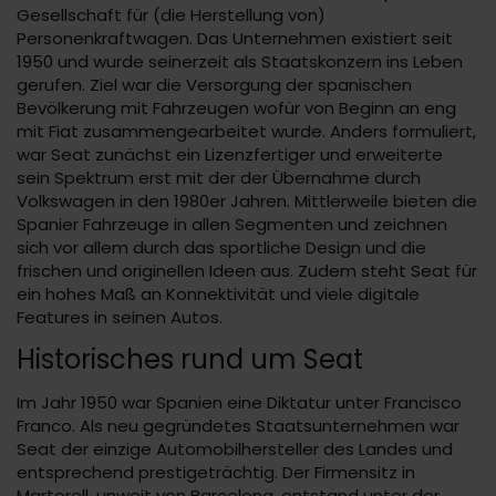
Gesellschaft für (die Herstellung von)
Personenkraftwagen. Das Unternehmen existiert seit
1950 und wurde seinerzeit als Staatskonzern ins Leben
gerufen. Ziel war die Versorgung der spanischen
Bevölkerung mit Fahrzeugen wofür von Beginn an eng
mit Fiat zusammengearbeitet wurde. Anders formuliert,
war Seat zunächst ein Lizenzfertiger und erweiterte
sein Spektrum erst mit der der Übernahme durch
Volkswagen in den 1980er Jahren. Mittlerweile bieten die
Spanier Fahrzeuge in allen Segmenten und zeichnen
sich vor allem durch das sportliche Design und die
frischen und originellen Ideen aus. Zudem steht Seat für
ein hohes Maß an Konnektivität und viele digitale
Features in seinen Autos.
Historisches rund um Seat
Im Jahr 1950 war Spanien eine Diktatur unter Francisco
Franco. Als neu gegründetes Staatsunternehmen war
Seat der einzige Automobilhersteller des Landes und
entsprechend prestigeträchtig. Der Firmensitz in
Martorell, unweit von Barcelona, entstand unter der