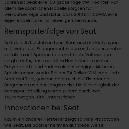
Jahren ist Seat eine 100-prozentige VW-Tochter. Vor
allem die sportlichen Modelle sorgten für
Verkaufserfolge und dafür, dass 2018 mit CUPRA eine
eigene Edelmarke ins Leben gerufen wurde.
Rennsporterfolge von Seat
Seit den 1970er Jahren fährt Seat auch im Motorsport
mit, wobei das Engagement in den ersten Jahrzehnten
vor allem auf Spanien begrenzt blieb. Volkswagen
sorgte dafür, dass aus dem Hersteller ein echter
Rallyeexperte und zudem ein erstrangiger Akteur in
Spezialrennen wurde. Bei der FIA Rallye-WM ergatterte
Seat drei Titel, gewann aber auch auf Eis oder bei
Bergrennen und der Langstrecke. Die Vielseitigkeit der
Rennsportabteilung wurde zudem durch zwei
Tourenwagen-Titel unterstrichen.
Innovationen bei Seat
Kaum ein anderer Hersteller zeigt so viele Prototypen
wie Seat. Die Spanier nehmen auf diese Weise