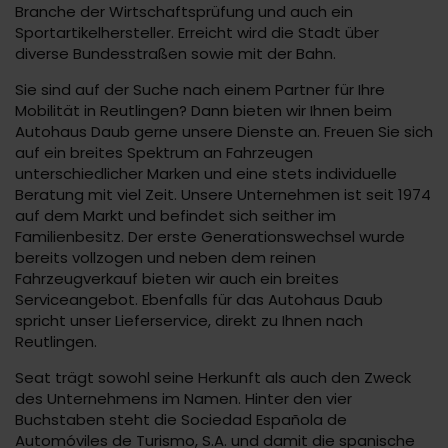
Branche der Wirtschaftsprüfung und auch ein
Sportartikelhersteller. Erreicht wird die Stadt über
diverse Bundesstraßen sowie mit der Bahn.
Sie sind auf der Suche nach einem Partner für Ihre
Mobilität in Reutlingen? Dann bieten wir Ihnen beim
Autohaus Daub gerne unsere Dienste an. Freuen Sie sich
auf ein breites Spektrum an Fahrzeugen
unterschiedlicher Marken und eine stets individuelle
Beratung mit viel Zeit. Unsere Unternehmen ist seit 1974
auf dem Markt und befindet sich seither im
Familienbesitz. Der erste Generationswechsel wurde
bereits vollzogen und neben dem reinen
Fahrzeugverkauf bieten wir auch ein breites
Serviceangebot. Ebenfalls für das Autohaus Daub
spricht unser Lieferservice, direkt zu Ihnen nach
Reutlingen.
Seat trägt sowohl seine Herkunft als auch den Zweck
des Unternehmens im Namen. Hinter den vier
Buchstaben steht die Sociedad Española de
Automóviles de Turismo, S.A. und damit die spanische