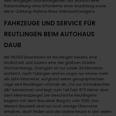
weit entgegen und ermöglichen auf Wunsch eine
Ratenzahlung ohne Erfordernis einer Anzahlung sowie
die In-Zahlung-Nahme Ihres Gebrauchtwagens.
FAHRZEUGE UND SERVICE FÜR
REUTLINGEN BEIM AUTOHAUS
DAUB
Mit 116.000 Einwohnern ist Reutlingen bereits eine
Großstadt und zudem eine der größten Städte
Württembergs. Stuttgart ist nur runde 30 Kilometer
entfernt, nach Tübingen sind es sogar nur etwas mehr
als zehn Kilometer. Aufgrund seiner geographischen
Lage wird Reutlingen oftmals als „Tor zur Schwäbischen
Alb“ bezeichnet und liegt zum Teil fast 870 Meter über
dem Meeresspiegel. Die Geschichte Reutlingens
beginnt mit dem Bau einer Burg im Jahr 1030. Von
diesem Bauwerk sind nur noch wenige Überreste
erhalten, doch finden sich die Steine heute in den vielen