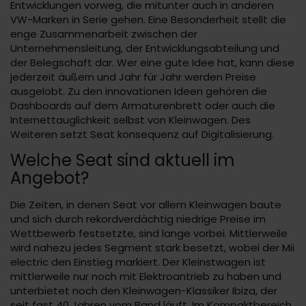
Entwicklungen vorweg, die mitunter auch in anderen
VW-Marken in Serie gehen. Eine Besonderheit stellt die
enge Zusammenarbeit zwischen der
Unternehmensleitung, der Entwicklungsabteilung und
der Belegschaft dar. Wer eine gute Idee hat, kann diese
jederzeit äußern und Jahr für Jahr werden Preise
ausgelobt. Zu den innovationen Ideen gehören die
Dashboards auf dem Armaturenbrett oder auch die
Internettauglichkeit selbst von Kleinwagen. Des
Weiteren setzt Seat konsequenz auf Digitalisierung.
Welche Seat sind aktuell im
Angebot?
Die Zeiten, in denen Seat vor allem Kleinwagen baute
und sich durch rekordverdächtig niedrige Preise im
Wettbewerb festsetzte, sind lange vorbei. Mittlerweile
wird nahezu jedes Segment stark besetzt, wobei der Mii
electric den Einstieg markiert. Der Kleinstwagen ist
mittlerweile nur noch mit Elektroantrieb zu haben und
unterbietet noch den Kleinwagen-Klassiker Ibiza, der
seit fast 40 Jahren vom Band läuft. Im Kompaktbereich