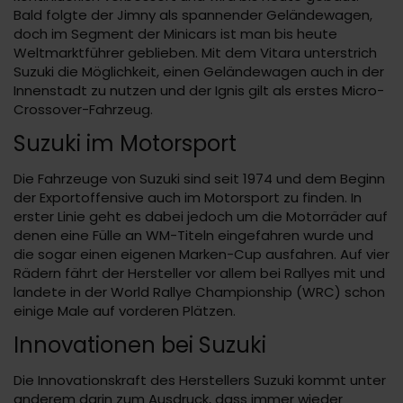
Bald folgte der Jimny als spannender Geländewagen,
doch im Segment der Minicars ist man bis heute
Weltmarktführer geblieben. Mit dem Vitara unterstrich
Suzuki die Möglichkeit, einen Geländewagen auch in der
Innenstadt zu nutzen und der Ignis gilt als erstes Micro-
Crossover-Fahrzeug.
Suzuki im Motorsport
Die Fahrzeuge von Suzuki sind seit 1974 und dem Beginn
der Exportoffensive auch im Motorsport zu finden. In
erster Linie geht es dabei jedoch um die Motorräder auf
denen eine Fülle an WM-Titeln eingefahren wurde und
die sogar einen eigenen Marken-Cup ausfahren. Auf vier
Rädern fährt der Hersteller vor allem bei Rallyes mit und
landete in der World Rallye Championship (WRC) schon
einige Male auf vorderen Plätzen.
Innovationen bei Suzuki
Die Innovationskraft des Herstellers Suzuki kommt unter
anderem darin zum Ausdruck, dass immer wieder