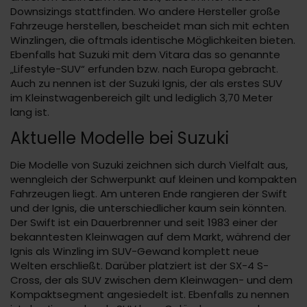
Downsizings stattfinden. Wo andere Hersteller große
Fahrzeuge herstellen, bescheidet man sich mit echten
Winzlingen, die oftmals identische Möglichkeiten bieten.
Ebenfalls hat Suzuki mit dem Vitara das so genannte
„Lifestyle-SUV“ erfunden bzw. nach Europa gebracht.
Auch zu nennen ist der Suzuki Ignis, der als erstes SUV
im Kleinstwagenbereich gilt und lediglich 3,70 Meter
lang ist.
Aktuelle Modelle bei Suzuki
Die Modelle von Suzuki zeichnen sich durch Vielfalt aus,
wenngleich der Schwerpunkt auf kleinen und kompakten
Fahrzeugen liegt. Am unteren Ende rangieren der Swift
und der Ignis, die unterschiedlicher kaum sein könnten.
Der Swift ist ein Dauerbrenner und seit 1983 einer der
bekanntesten Kleinwagen auf dem Markt, während der
Ignis als Winzling im SUV-Gewand komplett neue
Welten erschließt. Darüber platziert ist der SX-4 S-
Cross, der als SUV zwischen dem Kleinwagen- und dem
Kompaktsegment angesiedelt ist. Ebenfalls zu nennen