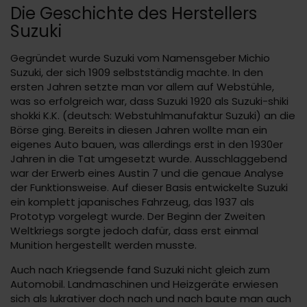
Die Geschichte des Herstellers
Suzuki
Gegründet wurde Suzuki vom Namensgeber Michio
Suzuki, der sich 1909 selbstständig machte. In den
ersten Jahren setzte man vor allem auf Webstühle,
was so erfolgreich war, dass Suzuki 1920 als Suzuki-shiki
shokki K.K. (deutsch: Webstuhlmanufaktur Suzuki) an die
Börse ging. Bereits in diesen Jahren wollte man ein
eigenes Auto bauen, was allerdings erst in den 1930er
Jahren in die Tat umgesetzt wurde. Ausschlaggebend
war der Erwerb eines Austin 7 und die genaue Analyse
der Funktionsweise. Auf dieser Basis entwickelte Suzuki
ein komplett japanisches Fahrzeug, das 1937 als
Prototyp vorgelegt wurde. Der Beginn der Zweiten
Weltkriegs sorgte jedoch dafür, dass erst einmal
Munition hergestellt werden musste.
Auch nach Kriegsende fand Suzuki nicht gleich zum
Automobil. Landmaschinen und Heizgeräte erwiesen
sich als lukrativer doch nach und nach baute man auch