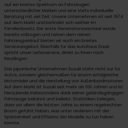
auf ein breites Spektrum an Fahrzeugen
unterschiedlicher Marken und eine stets individuelle
Beratung mit viel Zeit. Unsere Unternehmen ist seit 1974
auf dem Markt und befindet sich seither im
Familienbesitz. Der erste Generationswechsel wurde
bereits vollzogen und neben dem reinen
Fahrzeugverkauf bieten wir auch ein breites
Serviceangebot. Ebenfalls für das Autohaus Daub
spricht unser Lieferservice, direkt zu Ihnen nach
Reutlingen.
Das japanische Unternehmen Suzuki steht nicht nur für
Autos, sondern gleichermaßen für enorm erfolgreiche
Motorräder und die Herstellung von Außenbordmotoren.
Auf dem Markt ist Suzuki seit mehr als 100 Jahren und ist
hierzulande insbesondere dank seiner geländegängigen
Fahrzeuge bekannt und beliebt. Statistiken belegen,
dass vor allem die letzten Jahre zu einem regelrechten
Boom geführt haben, was unter anderem mit der
Sparsamkeit und Effizienz der Modelle zu tun haben
könnte.