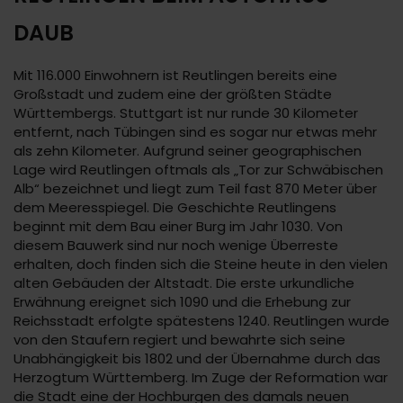
DAUB
Mit 116.000 Einwohnern ist Reutlingen bereits eine
Großstadt und zudem eine der größten Städte
Württembergs. Stuttgart ist nur runde 30 Kilometer
entfernt, nach Tübingen sind es sogar nur etwas mehr
als zehn Kilometer. Aufgrund seiner geographischen
Lage wird Reutlingen oftmals als „Tor zur Schwäbischen
Alb“ bezeichnet und liegt zum Teil fast 870 Meter über
dem Meeresspiegel. Die Geschichte Reutlingens
beginnt mit dem Bau einer Burg im Jahr 1030. Von
diesem Bauwerk sind nur noch wenige Überreste
erhalten, doch finden sich die Steine heute in den vielen
alten Gebäuden der Altstadt. Die erste urkundliche
Erwähnung ereignet sich 1090 und die Erhebung zur
Reichsstadt erfolgte spätestens 1240. Reutlingen wurde
von den Staufern regiert und bewahrte sich seine
Unabhängigkeit bis 1802 und der Übernahme durch das
Herzogtum Württemberg. Im Zuge der Reformation war
die Stadt eine der Hochburgen des damals neuen