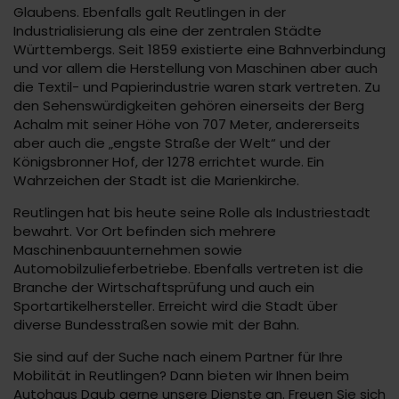
Glaubens. Ebenfalls galt Reutlingen in der
Industrialisierung als eine der zentralen Städte
Württembergs. Seit 1859 existierte eine Bahnverbindung
und vor allem die Herstellung von Maschinen aber auch
die Textil- und Papierindustrie waren stark vertreten. Zu
den Sehenswürdigkeiten gehören einerseits der Berg
Achalm mit seiner Höhe von 707 Meter, andererseits
aber auch die „engste Straße der Welt“ und der
Königsbronner Hof, der 1278 errichtet wurde. Ein
Wahrzeichen der Stadt ist die Marienkirche.
Reutlingen hat bis heute seine Rolle als Industriestadt
bewahrt. Vor Ort befinden sich mehrere
Maschinenbauunternehmen sowie
Automobilzulieferbetriebe. Ebenfalls vertreten ist die
Branche der Wirtschaftsprüfung und auch ein
Sportartikelhersteller. Erreicht wird die Stadt über
diverse Bundesstraßen sowie mit der Bahn.
Sie sind auf der Suche nach einem Partner für Ihre
Mobilität in Reutlingen? Dann bieten wir Ihnen beim
Autohaus Daub gerne unsere Dienste an. Freuen Sie sich