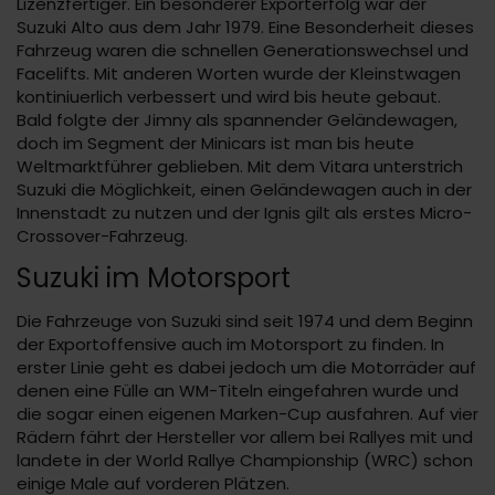
Lizenzfertiger. Ein besonderer Exporterfolg war der
Suzuki Alto aus dem Jahr 1979. Eine Besonderheit dieses
Fahrzeug waren die schnellen Generationswechsel und
Facelifts. Mit anderen Worten wurde der Kleinstwagen
kontiniuerlich verbessert und wird bis heute gebaut.
Bald folgte der Jimny als spannender Geländewagen,
doch im Segment der Minicars ist man bis heute
Weltmarktführer geblieben. Mit dem Vitara unterstrich
Suzuki die Möglichkeit, einen Geländewagen auch in der
Innenstadt zu nutzen und der Ignis gilt als erstes Micro-
Crossover-Fahrzeug.
Suzuki im Motorsport
Die Fahrzeuge von Suzuki sind seit 1974 und dem Beginn
der Exportoffensive auch im Motorsport zu finden. In
erster Linie geht es dabei jedoch um die Motorräder auf
denen eine Fülle an WM-Titeln eingefahren wurde und
die sogar einen eigenen Marken-Cup ausfahren. Auf vier
Rädern fährt der Hersteller vor allem bei Rallyes mit und
landete in der World Rallye Championship (WRC) schon
einige Male auf vorderen Plätzen.