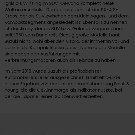
Ignis als Winzling im SUV-Gewand komplett neue
Welten erschließt. Darüber platziert ist der SX-4 S-
Cross, der als SUV zwischen dem Kleinwagen- und dem
Kompaktsegment angesiedelt ist. Ebenfalls zu nennen
ist der Jimny, der als SUV bzw. Geländewagen schon
seit 1968 vom Band rollt. Richtig große Modelle baut
Suzuki nicht, wohl aber den Vitara, der immerhin voll und
ganz in die Kompaktklasse passt. Nahezu alle Modelle
sind neben den Ausführungen mit
Verbrennungsmotoren auch als Hybride zu haben.
Im Jahr 2018 wurde Suzuki als profitabelster
Automobilhersteller ausgezeichnet. Ermittelt wurde
dieses Ergebnis von der Unternehmensberatung Ernst &
Young, die die Gewinnmarge als Indikator nutzte, bei
der die Japaner einen Spitzenwert erzielten.