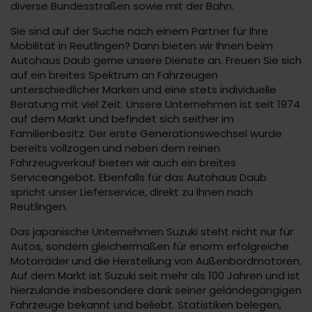
diverse Bundesstraßen sowie mit der Bahn.
Sie sind auf der Suche nach einem Partner für Ihre
Mobilität in Reutlingen? Dann bieten wir Ihnen beim
Autohaus Daub gerne unsere Dienste an. Freuen Sie sich
auf ein breites Spektrum an Fahrzeugen
unterschiedlicher Marken und eine stets individuelle
Beratung mit viel Zeit. Unsere Unternehmen ist seit 1974
auf dem Markt und befindet sich seither im
Familienbesitz. Der erste Generationswechsel wurde
bereits vollzogen und neben dem reinen
Fahrzeugverkauf bieten wir auch ein breites
Serviceangebot. Ebenfalls für das Autohaus Daub
spricht unser Lieferservice, direkt zu Ihnen nach
Reutlingen.
Das japanische Unternehmen Suzuki steht nicht nur für
Autos, sondern gleichermaßen für enorm erfolgreiche
Motorräder und die Herstellung von Außenbordmotoren.
Auf dem Markt ist Suzuki seit mehr als 100 Jahren und ist
hierzulande insbesondere dank seiner geländegängigen
Fahrzeuge bekannt und beliebt. Statistiken belegen,