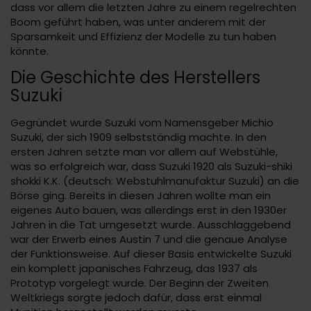
dass vor allem die letzten Jahre zu einem regelrechten
Boom geführt haben, was unter anderem mit der
Sparsamkeit und Effizienz der Modelle zu tun haben
könnte.
Die Geschichte des Herstellers
Suzuki
Gegründet wurde Suzuki vom Namensgeber Michio
Suzuki, der sich 1909 selbstständig machte. In den
ersten Jahren setzte man vor allem auf Webstühle,
was so erfolgreich war, dass Suzuki 1920 als Suzuki-shiki
shokki K.K. (deutsch: Webstuhlmanufaktur Suzuki) an die
Börse ging. Bereits in diesen Jahren wollte man ein
eigenes Auto bauen, was allerdings erst in den 1930er
Jahren in die Tat umgesetzt wurde. Ausschlaggebend
war der Erwerb eines Austin 7 und die genaue Analyse
der Funktionsweise. Auf dieser Basis entwickelte Suzuki
ein komplett japanisches Fahrzeug, das 1937 als
Prototyp vorgelegt wurde. Der Beginn der Zweiten
Weltkriegs sorgte jedoch dafür, dass erst einmal