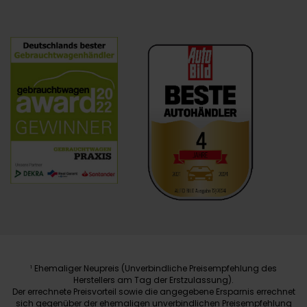
Ehemaliger Neupreis (Unverbindliche Preisempfehlung des
1
Herstellers am Tag der Erstzulassung).
Der errechnete Preisvorteil sowie die angegebene Ersparnis errechnet
sich gegenüber der ehemaligen unverbindlichen Preisempfehlung