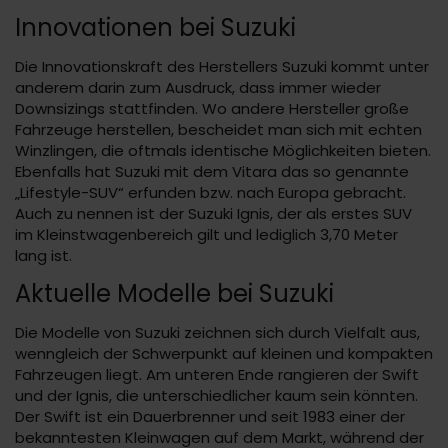
Innovationen bei Suzuki
Die Innovationskraft des Herstellers Suzuki kommt unter
anderem darin zum Ausdruck, dass immer wieder
Downsizings stattfinden. Wo andere Hersteller große
Fahrzeuge herstellen, bescheidet man sich mit echten
Winzlingen, die oftmals identische Möglichkeiten bieten.
Ebenfalls hat Suzuki mit dem Vitara das so genannte
„Lifestyle-SUV“ erfunden bzw. nach Europa gebracht.
Auch zu nennen ist der Suzuki Ignis, der als erstes SUV
im Kleinstwagenbereich gilt und lediglich 3,70 Meter
lang ist.
Aktuelle Modelle bei Suzuki
Die Modelle von Suzuki zeichnen sich durch Vielfalt aus,
wenngleich der Schwerpunkt auf kleinen und kompakten
Fahrzeugen liegt. Am unteren Ende rangieren der Swift
und der Ignis, die unterschiedlicher kaum sein könnten.
Der Swift ist ein Dauerbrenner und seit 1983 einer der
bekanntesten Kleinwagen auf dem Markt, während der