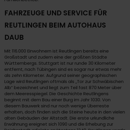
FAHRZEUGE UND SERVICE FÜR
REUTLINGEN BEIM AUTOHAUS
DAUB
Mit 116.000 Einwohnern ist Reutlingen bereits eine
Großstadt und zudem eine der größten Städte
Württembergs. Stuttgart ist nur runde 30 Kilometer
entfernt, nach Tübingen sind es sogar nur etwas mehr
als zehn Kilometer. Aufgrund seiner geographischen
Lage wird Reutlingen oftmals als „Tor zur Schwäbischen
Alb“ bezeichnet und liegt zum Teil fast 870 Meter über
dem Meeresspiegel. Die Geschichte Reutlingens
beginnt mit dem Bau einer Burg im Jahr 1030. Von
diesem Bauwerk sind nur noch wenige Überreste
erhalten, doch finden sich die Steine heute in den vielen
alten Gebäuden der Altstadt. Die erste urkundliche
Erwähnung ereignet sich 1090 und die Erhebung zur