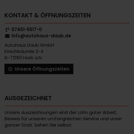
KONTAKT & ÖFFNUNGSZEITEN
07451-5517-0
info@autohaus-daub.de
Autohaus Daub GmbH
Kirschbäumle 2-4
D-72160 Horb a.N.
Unsere Öffnungszeiten
AUSGEZEICHNET
Unsere Auszeichnungen sind der Lohn guter Arbeit,
Beweis für unseren umfangreichen Service und unser
ganzer Stolz. Sehen Sie selbst: