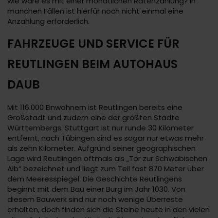
wie wäre es mit einer monatlichen Ratenzahlung? In
manchen Fällen ist hierfür noch nicht einmal eine
Anzahlung erforderlich.
FAHRZEUGE UND SERVICE FÜR
REUTLINGEN BEIM AUTOHAUS
DAUB
Mit 116.000 Einwohnern ist Reutlingen bereits eine
Großstadt und zudem eine der größten Städte
Württembergs. Stuttgart ist nur runde 30 Kilometer
entfernt, nach Tübingen sind es sogar nur etwas mehr
als zehn Kilometer. Aufgrund seiner geographischen
Lage wird Reutlingen oftmals als „Tor zur Schwäbischen
Alb“ bezeichnet und liegt zum Teil fast 870 Meter über
dem Meeresspiegel. Die Geschichte Reutlingens
beginnt mit dem Bau einer Burg im Jahr 1030. Von
diesem Bauwerk sind nur noch wenige Überreste
erhalten, doch finden sich die Steine heute in den vielen