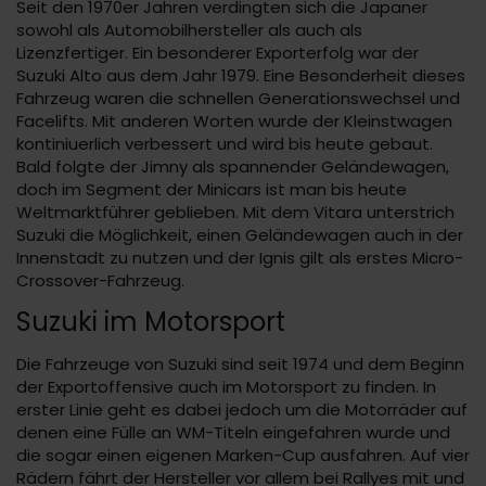
Seit den 1970er Jahren verdingten sich die Japaner
sowohl als Automobilhersteller als auch als
Lizenzfertiger. Ein besonderer Exporterfolg war der
Suzuki Alto aus dem Jahr 1979. Eine Besonderheit dieses
Fahrzeug waren die schnellen Generationswechsel und
Facelifts. Mit anderen Worten wurde der Kleinstwagen
kontiniuerlich verbessert und wird bis heute gebaut.
Bald folgte der Jimny als spannender Geländewagen,
doch im Segment der Minicars ist man bis heute
Weltmarktführer geblieben. Mit dem Vitara unterstrich
Suzuki die Möglichkeit, einen Geländewagen auch in der
Innenstadt zu nutzen und der Ignis gilt als erstes Micro-
Crossover-Fahrzeug.
Suzuki im Motorsport
Die Fahrzeuge von Suzuki sind seit 1974 und dem Beginn
der Exportoffensive auch im Motorsport zu finden. In
erster Linie geht es dabei jedoch um die Motorräder auf
denen eine Fülle an WM-Titeln eingefahren wurde und
die sogar einen eigenen Marken-Cup ausfahren. Auf vier
Rädern fährt der Hersteller vor allem bei Rallyes mit und