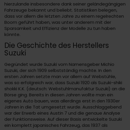
hierzulande insbesondere dank seiner geländegängigen
Fahrzeuge bekannt und beliebt. Statistiken belegen,
dass vor allem die letzten Jahre zu einem regelrechten
Boom geführt haben, was unter anderem mit der
Sparsamkeit und Effizienz der Modelle zu tun haben
könnte.
Die Geschichte des Herstellers
Suzuki
Gegründet wurde Suzuki vom Namensgeber Michio
Suzuki, der sich 1909 selbstständig machte. In den
ersten Jahren setzte man vor allem auf Webstühle,
was so erfolgreich war, dass Suzuki 1920 als Suzuki-shiki
shokki K.K. (deutsch: Webstuhlmanufaktur Suzuki) an die
Börse ging. Bereits in diesen Jahren wollte man ein
eigenes Auto bauen, was allerdings erst in den 1930er
Jahren in die Tat umgesetzt wurde. Ausschlaggebend
war der Erwerb eines Austin 7 und die genaue Analyse
der Funktionsweise. Auf dieser Basis entwickelte Suzuki
ein komplett japanisches Fahrzeug, das 1937 als