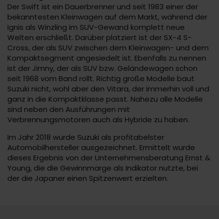
Der Swift ist ein Dauerbrenner und seit 1983 einer der
bekanntesten Kleinwagen auf dem Markt, während der
Ignis als Winzling im SUV-Gewand komplett neue
Welten erschließt. Darüber platziert ist der SX-4 S-
Cross, der als SUV zwischen dem Kleinwagen- und dem
Kompaktsegment angesiedelt ist. Ebenfalls zu nennen
ist der Jimny, der als SUV bzw. Geländewagen schon
seit 1968 vom Band rollt. Richtig große Modelle baut
Suzuki nicht, wohl aber den Vitara, der immerhin voll und
ganz in die Kompaktklasse passt. Nahezu alle Modelle
sind neben den Ausführungen mit
Verbrennungsmotoren auch als Hybride zu haben.
Im Jahr 2018 wurde Suzuki als profitabelster
Automobilhersteller ausgezeichnet. Ermittelt wurde
dieses Ergebnis von der Unternehmensberatung Ernst &
Young, die die Gewinnmarge als Indikator nutzte, bei
der die Japaner einen Spitzenwert erzielten.