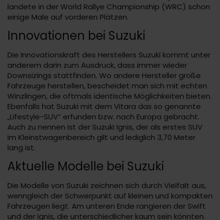
landete in der World Rallye Championship (WRC) schon
einige Male auf vorderen Plätzen.
Innovationen bei Suzuki
Die Innovationskraft des Herstellers Suzuki kommt unter
anderem darin zum Ausdruck, dass immer wieder
Downsizings stattfinden. Wo andere Hersteller große
Fahrzeuge herstellen, bescheidet man sich mit echten
Winzlingen, die oftmals identische Möglichkeiten bieten.
Ebenfalls hat Suzuki mit dem Vitara das so genannte
„Lifestyle-SUV“ erfunden bzw. nach Europa gebracht.
Auch zu nennen ist der Suzuki Ignis, der als erstes SUV
im Kleinstwagenbereich gilt und lediglich 3,70 Meter
lang ist.
Aktuelle Modelle bei Suzuki
Die Modelle von Suzuki zeichnen sich durch Vielfalt aus,
wenngleich der Schwerpunkt auf kleinen und kompakten
Fahrzeugen liegt. Am unteren Ende rangieren der Swift
und der Ignis, die unterschiedlicher kaum sein könnten.