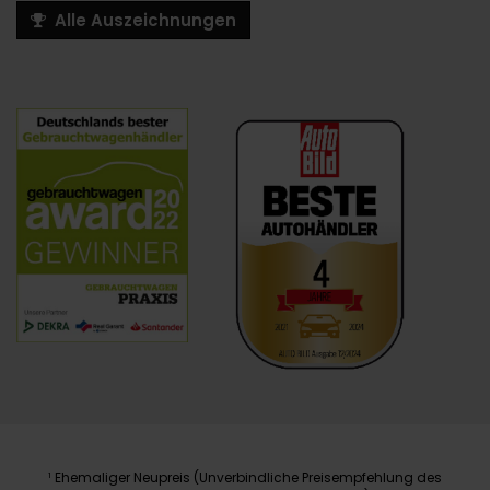
Alle Auszeichnungen
Ehemaliger Neupreis (Unverbindliche Preisempfehlung des
1