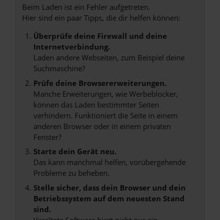
Beim Laden ist ein Fehler aufgetreten.
Hier sind ein paar Tipps, die dir helfen können:
Überprüfe deine Firewall und deine
Internetverbindung.
Laden andere Webseiten, zum Beispiel deine
Suchmaschine?
Prüfe deine Browsererweiterungen.
Manche Erweiterungen, wie Werbeblocker,
können das Laden bestimmter Seiten
verhindern. Funktioniert die Seite in einem
anderen Browser oder in einem privaten
Fenster?
Starte dein Gerät neu.
Das kann manchmal helfen, vorübergehende
Probleme zu beheben.
Stelle sicher, dass dein Browser und dein
Betriebssystem auf dem neuesten Stand
sind.
Veraltete Software birgt nicht nur ein