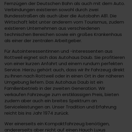
Fernzügen der Deutschen Bahn als auch mit dem Auto.
Verbindungen existieren sowohl durch zwei
Bundesstraßen als auch über die Autobahn A81. Die
Wirtschaft lebt unter anderem vom Tourismus, zudem
existieren Unternehmen aus verschiedenen
technischen Bereichen sowie ein großes Krankenhaus
als einer der zentralen Arbeitgeber.
Für Autointeressentinnen und -interessenten aus
Rottweil eignet sich das Autohaus Daub. Sie profitieren
von einer kurzen Anfahrt und einem rundum perfekten
Service. Hierzu gehört auch, dass wir Ihr Fahrzeug direkt
zu Ihnen nach Rottweil oder in einen Ort in der näheren
Umgebung liefern. Das Autohaus Daub ist ein
Familienbetrieb in der zweiten Generation. Wir
verkaufen Fahrzeuge zum erstklassigen Preis, bieten
zudem aber auch ein breites Spektrum an
Serviceleistungen an. Unser Tradition und Erfahrung
reicht bis ins Jahr 1974 zurück.
Wer einerseits ein Kompaktfahrzeug benötigen,
andererseits aber nicht auf einen Hauch Luxus