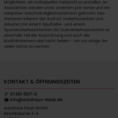
Möglichkeit, ein individuelles Farbprofil zu erstellen. An
Assistenten werden unter anderem pre sense und ein
adaptiver Geschwindigkeitsassistent geboten. Des
Weiteren erkennt der Audi A3 Verkehrszeichen und
arbeitet mit einem Spurhalte- und einem
Spurwechselassistenten. Ein Querverkehrsassistent ist
ebenfalls Teil der Ausstattung und auch die
Rückfahrkamera darf nicht fehlen – um nur einige der
vielen Extras zu nennen.
KONTAKT & ÖFFNUNGSZEITEN
07451-5517-0
info@autohaus-daub.de
Autohaus Daub GmbH
Kirschbäumle 2-4