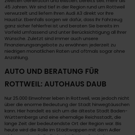
zweiten Generation und existiert bereits seit mehr als
45 Jahren. Wir sind tief in der Region rund um Rottweil
verwurzelt und liefern Ihren Audi A3 direkt vor Ihre
Haustür. Ebenfalls sorgen wir dafür, dass Ihr Fahrzeug
ganz sicher fehlerfrei ist und beraten Sie bereits im
Vorfeld umfassend und unter Berücksichtigung all Ihrer
Wünsche. Zuletzt sind immer auch unsere
Finanzierungsangebote zu erwähnen: jederzeit zu
niedrigen monatlichen Raten und oftmals sogar ohne
Anzahlung.
AUTO UND BERATUNG FÜR
ROTTWEIL: AUTOHAUS DAUB
Nur 25.000 Einwohner leben in Rottweil, was jedoch nicht
über die enorme Bedeutung der Stadt hinwegtäuschen
kann. Hier handelt es sich um die älteste Stadt Baden-
Württembergs und eine ehemalige Reichsstadt, die
lange Zeit der bedeutendste Ort der Region war. Bis
heute wird die Rolle im Stadtwappen mit dem Adler