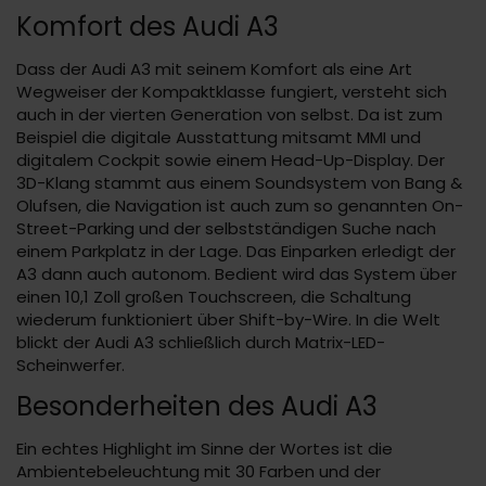
Komfort des Audi A3
Dass der Audi A3 mit seinem Komfort als eine Art
Wegweiser der Kompaktklasse fungiert, versteht sich
auch in der vierten Generation von selbst. Da ist zum
Beispiel die digitale Ausstattung mitsamt MMI und
digitalem Cockpit sowie einem Head-Up-Display. Der
3D-Klang stammt aus einem Soundsystem von Bang &
Olufsen, die Navigation ist auch zum so genannten On-
Street-Parking und der selbstständigen Suche nach
einem Parkplatz in der Lage. Das Einparken erledigt der
A3 dann auch autonom. Bedient wird das System über
einen 10,1 Zoll großen Touchscreen, die Schaltung
wiederum funktioniert über Shift-by-Wire. In die Welt
blickt der Audi A3 schließlich durch Matrix-LED-
Scheinwerfer.
Besonderheiten des Audi A3
Ein echtes Highlight im Sinne der Wortes ist die
Ambientebeleuchtung mit 30 Farben und der