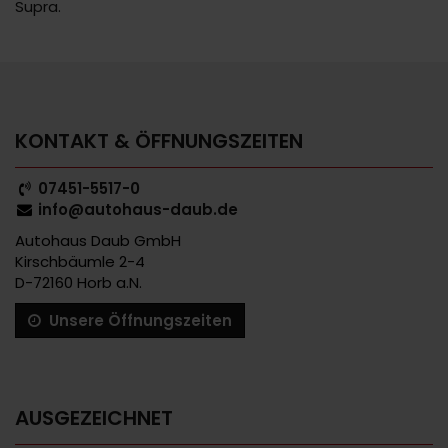
Supra.
KONTAKT & ÖFFNUNGSZEITEN
07451-5517-0
info@autohaus-daub.de
Autohaus Daub GmbH
Kirschbäumle 2-4
D-72160 Horb a.N.
Unsere Öffnungszeiten
AUSGEZEICHNET