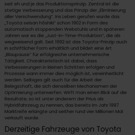
seit eh und je das Produktionsprinzip. Zentral ist die
stetige Verbesserung und das Prinzip der „Eliminierung
aller Verschwendung“. Ins Leben gerufen wurde das
„Toyota seisan hōshiki“ schon 1902 in Form des
automatisch stoppenden Webstuhls und in späteren
Jahren war es die „Just-in-Time-Produktion“, die als
wegweisend galt. Seit 1992 ist das Toyota-Prinzip auch
in schriftlicher Form erhältlich und bildet eine Art
„Blaupause“ für erfolgreiche unternehmerische
Tätigkeit. Charakteristisch ist dabei, dass
Verbesserungen in kleinen Schritten erfolgen und
Prozesse wann immer dies möglich ist, vereinheitlicht
werden. Selbiges gilt auch für die Arbeit der
Belegschaft, die sich denselben Mechanismen der
Optimierung unterwerfen. Wirft man einen Blick auf die
Resultate, so ist unter anderem der Prius als
Hybridfahrzeug zu nennen, das bereits im Jahr 1997
Marktreife erlangte und seither rund vier Millionen Mal
verkauft wurde.
Derzeitige Fahrzeuge von Toyota