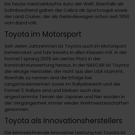
bis heute meistverkaufte Auto der Welt. Ebenfalls als
bahnbrechend galten der Celica als Sportcoupé sowie
der Land Cruiser, der als Geländewagen schon seit 1950
vom Band rollt.
Toyota im Motorsport
Seit vielen Jahrzehnten ist Toyota auch im Motorsport
beheimatet und fuhr bereits in allen Klassen mit. In der
Formel 1 sprang 2005 ein vierter Platz in der
Konstrukteurswertung heraus, in der NASCAR ist Toyota
der einzige Hersteller, der nicht aus den USA stammt.
Ebenfalls zu nennen sind die Erfolge bei
Langstreckenrennen sowie im Rallyebereich und der
Formel 3. Rallyes sind und bleiben auch das
angestammte Terrain der Japaner und hier wurden in
der Vergangenheit immer wieder Weltmeisterschaften
gewonnen.
Toyota als Innovationsherstellers
Die kennzeichnende innovative Leistung bei Toyota ist