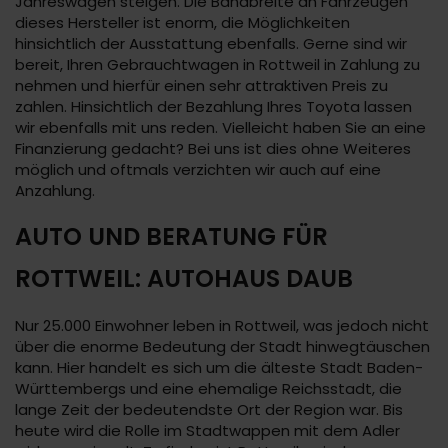
Jahreswagen steigen. Die Bandbreite an Fahrzeugen
dieses Hersteller ist enorm, die Möglichkeiten
hinsichtlich der Ausstattung ebenfalls. Gerne sind wir
bereit, Ihren Gebrauchtwagen in Rottweil in Zahlung zu
nehmen und hierfür einen sehr attraktiven Preis zu
zahlen. Hinsichtlich der Bezahlung Ihres Toyota lassen
wir ebenfalls mit uns reden. Vielleicht haben Sie an eine
Finanzierung gedacht? Bei uns ist dies ohne Weiteres
möglich und oftmals verzichten wir auch auf eine
Anzahlung.
AUTO UND BERATUNG FÜR
ROTTWEIL: AUTOHAUS DAUB
Nur 25.000 Einwohner leben in Rottweil, was jedoch nicht
über die enorme Bedeutung der Stadt hinwegtäuschen
kann. Hier handelt es sich um die älteste Stadt Baden-
Württembergs und eine ehemalige Reichsstadt, die
lange Zeit der bedeutendste Ort der Region war. Bis
heute wird die Rolle im Stadtwappen mit dem Adler