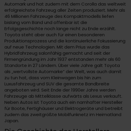
Automark und hat zudem mit dem Corolla das weltweit
erfolgreichste Fahrzeug aller Zeiten produziert. Mehr als
46 Millionen Fahrzeuge des Kompaktmodells liefen
bislang vom Band und offenbar ist die
Erfolgsgeschichte noch lange nicht zu Ende erzählt.
Toyota steht aber auch für einen besonderen
Produktionsprozess und die kontinuierliche Fokussierung
auf neue Technologien. Mit dem Prius wurde das
Hybridfahrzeug salonfähig gemacht und seit der
Firmengründung im Jahr 1937 entstanden mehr als 60
Standorte in 27 Ländern. Über viele Jahre galt Toyota
als „wertvollste Automarke“ der Welt, was auch damit
zu tun hat, dass vom Kleinwagen bis hin zum
Luxusfahrzeug und SUV die gesamte Bandbreite
angeboten wird. Seit Ende der 1990er Jahre werden
Fahrzeuge ab Mittelklasse aufwärts als Lexus verkauft.
Neben Autos ist Toyota auch ein namhafter Hersteller
für Boote, Fertighäuser und Elektrogeräte und betreibt
zudem das zweitgrößte Mobilfunknetz im Heimatland
Japan.