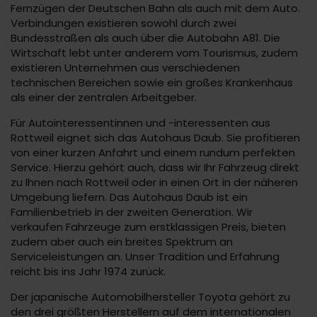
Fernzügen der Deutschen Bahn als auch mit dem Auto.
Verbindungen existieren sowohl durch zwei
Bundesstraßen als auch über die Autobahn A81. Die
Wirtschaft lebt unter anderem vom Tourismus, zudem
existieren Unternehmen aus verschiedenen
technischen Bereichen sowie ein großes Krankenhaus
als einer der zentralen Arbeitgeber.
Für Autointeressentinnen und -interessenten aus
Rottweil eignet sich das Autohaus Daub. Sie profitieren
von einer kurzen Anfahrt und einem rundum perfekten
Service. Hierzu gehört auch, dass wir Ihr Fahrzeug direkt
zu Ihnen nach Rottweil oder in einen Ort in der näheren
Umgebung liefern. Das Autohaus Daub ist ein
Familienbetrieb in der zweiten Generation. Wir
verkaufen Fahrzeuge zum erstklassigen Preis, bieten
zudem aber auch ein breites Spektrum an
Serviceleistungen an. Unser Tradition und Erfahrung
reicht bis ins Jahr 1974 zurück.
Der japanische Automobilhersteller Toyota gehört zu
den drei größten Herstellern auf dem internationalen