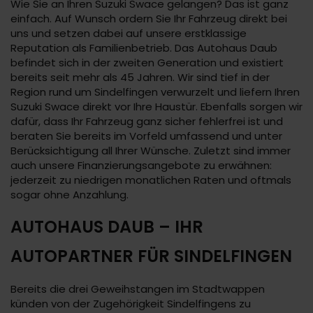
Wie Sie an Ihren Suzuki Swace gelangen? Das ist ganz
einfach. Auf Wunsch ordern Sie Ihr Fahrzeug direkt bei
uns und setzen dabei auf unsere erstklassige
Reputation als Familienbetrieb. Das Autohaus Daub
befindet sich in der zweiten Generation und existiert
bereits seit mehr als 45 Jahren. Wir sind tief in der
Region rund um Sindelfingen verwurzelt und liefern Ihren
Suzuki Swace direkt vor Ihre Haustür. Ebenfalls sorgen wir
dafür, dass Ihr Fahrzeug ganz sicher fehlerfrei ist und
beraten Sie bereits im Vorfeld umfassend und unter
Berücksichtigung all Ihrer Wünsche. Zuletzt sind immer
auch unsere Finanzierungsangebote zu erwähnen:
jederzeit zu niedrigen monatlichen Raten und oftmals
sogar ohne Anzahlung.
AUTOHAUS DAUB – IHR
AUTOPARTNER FÜR SINDELFINGEN
Bereits die drei Geweihstangen im Stadtwappen
künden von der Zugehörigkeit Sindelfingens zu