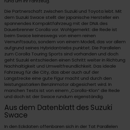
rund um Ihr Fahrzeug.
Die Partnerschaft zwischen Suzuki und Toyota lebt. Mit
dem Suzuki Swace stellt der japanische Hersteller ein
spannendes Kompaktfahrzeug mit der DNA des
Dauerbrenner Corolla vor. Wohlgemerkt: die Rede ist
beim Swace keineswegs von einem reinen
Vernunftsauto, sondern von einem Modell, das vor allem
aufgrund seines Hybridantriebs punktet. Die Parallelen
zum Corolla Touring Sports sind vorhanden und doch
geht Suzuki entschieden einen Schritt weiter in Richtung
Nachhaltigkeit und Umweltfreundlichkeit. Das ideale
Fahrzeug für die City, das aber auch auf der
Langstrecke eine gute Figur macht und durch den
leistungsstarken Benzinmotor abgesichert wird. In
manchen Tests ist von einem „Corolla-Klon“ die Rede
und doch ist der Swace rundum eigenständig.
Aus dem Datenblatt des Suzuki
Swace
In den Eckdaten offenbaren sich in der Tat Parallelen