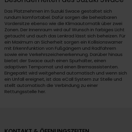
Das Platznehmen im Suzuki Swace gestaltet sich
rundum komfortabel. Dafür sorgen die beheizbaren
Vordersitze ebenso wie die Klimaautomatik über zwei
Zonen. Der Innenraum wird auf Wunsch in farbiges Licht
getaucht und auch das Lenkrad lässt sich beheizen. Für
ein Maximum an Sicherheit sorgen ein Kollisionswarner
mit Erkennfunktion von Fußgängern und Radfahrern
sowie eine Verkehrszeichenerkennung. Darüber hinaus
bietet der Swace auch einen Spurhalter, einen
adaptiven Tempomat und einen Bremsassistenten.
Eingeparkt wird weitgehend automatisch und wenn sich
ein Unfall ereignet, ist das eCall System zur Stelle und
stellt automatisch die Verbindung zu einer
Rettungsstelle her.
KONTAKT & ÖFFNUNGSZEITEN