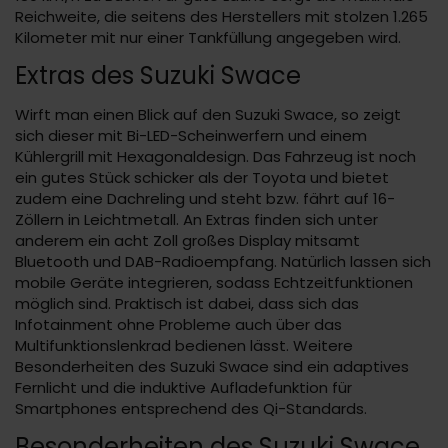
Reichweite, die seitens des Herstellers mit stolzen 1.265
Kilometer mit nur einer Tankfüllung angegeben wird.
Extras des Suzuki Swace
Wirft man einen Blick auf den Suzuki Swace, so zeigt
sich dieser mit Bi-LED-Scheinwerfern und einem
Kühlergrill mit Hexagonaldesign. Das Fahrzeug ist noch
ein gutes Stück schicker als der Toyota und bietet
zudem eine Dachreling und steht bzw. fährt auf 16-
Zöllern in Leichtmetall. An Extras finden sich unter
anderem ein acht Zoll großes Display mitsamt
Bluetooth und DAB-Radioempfang. Natürlich lassen sich
mobile Geräte integrieren, sodass Echtzeitfunktionen
möglich sind. Praktisch ist dabei, dass sich das
Infotainment ohne Probleme auch über das
Multifunktionslenkrad bedienen lässt. Weitere
Besonderheiten des Suzuki Swace sind ein adaptives
Fernlicht und die induktive Aufladefunktion für
Smartphones entsprechend des Qi-Standards.
Besonderheiten des Suzuki Swace