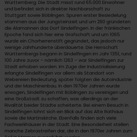
Württemberg. Die Stadt misst rund 65.000 Einwohner
und befindet sich in direkter Nachbarschaft zu
Stuttgart sowie Böblingen. Spuren erster Besiedelung
stammen aus der Jungsteinzeit und um 260 gründeten
die Alamannen das Dorf Sindelfingen. In der fränkischen
Epoche fand sich hier eine Grafschaft und um 1065
wurde ein Chorherrenstift gegründet, das jedoch nur
wenige Jahrhunderte überdauerte. Die Herrschaft
Württembergs begann in Sindelfingen im Jahr 1351, rund
100 Jahre zuvor – nämlich 1263 – war Sindelfingen zur
Stadt erhoben worden. Im Zuge der Industrialisierung
erlangte Sindelfingen vor allem als Standort von
Webereien Bedeutung, später folgten die Autoindustrie
und der Maschinenbau. In den 1970er Jahren wurde
erwogen, Sindelfingen mit Böblingen zu vereinigen und
eine Großstadt zu schaffen, was allerdings an der
Rivalität beider Städte scheiterte. Bei einem Besuch in
Sindelfingen lohnt sich ein Blick auf das Alte Rathaus
sowie die Martinskirche. Ebenfalls finden sich viele
Fachwerkhäuser in der Stadt. Eine Besonderheit stellen
manche Zebrastreifen dar, die in den 1970er Jahren zum