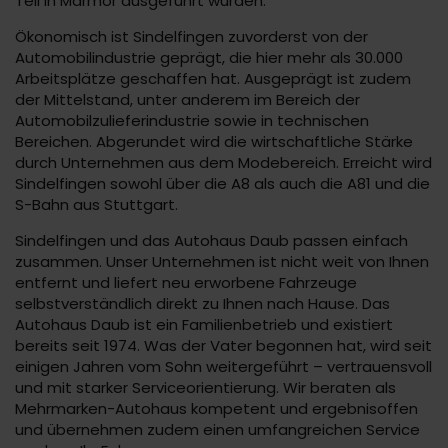
Teil in Marmor ausgeführt wurden.
Ökonomisch ist Sindelfingen zuvorderst von der
Automobilindustrie geprägt, die hier mehr als 30.000
Arbeitsplätze geschaffen hat. Ausgeprägt ist zudem
der Mittelstand, unter anderem im Bereich der
Automobilzulieferindustrie sowie in technischen
Bereichen. Abgerundet wird die wirtschaftliche Stärke
durch Unternehmen aus dem Modebereich. Erreicht wird
Sindelfingen sowohl über die A8 als auch die A81 und die
S-Bahn aus Stuttgart.
Sindelfingen und das Autohaus Daub passen einfach
zusammen. Unser Unternehmen ist nicht weit von Ihnen
entfernt und liefert neu erworbene Fahrzeuge
selbstverständlich direkt zu Ihnen nach Hause. Das
Autohaus Daub ist ein Familienbetrieb und existiert
bereits seit 1974. Was der Vater begonnen hat, wird seit
einigen Jahren vom Sohn weitergeführt – vertrauensvoll
und mit starker Serviceorientierung. Wir beraten als
Mehrmarken-Autohaus kompetent und ergebnisoffen
und übernehmen zudem einen umfangreichen Service