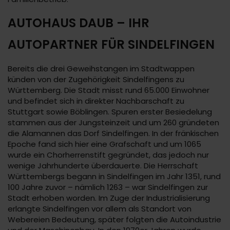
AUTOHAUS DAUB – IHR
AUTOPARTNER FÜR SINDELFINGEN
Bereits die drei Geweihstangen im Stadtwappen
künden von der Zugehörigkeit Sindelfingens zu
Württemberg. Die Stadt misst rund 65.000 Einwohner
und befindet sich in direkter Nachbarschaft zu
Stuttgart sowie Böblingen. Spuren erster Besiedelung
stammen aus der Jungsteinzeit und um 260 gründeten
die Alamannen das Dorf Sindelfingen. In der fränkischen
Epoche fand sich hier eine Grafschaft und um 1065
wurde ein Chorherrenstift gegründet, das jedoch nur
wenige Jahrhunderte überdauerte. Die Herrschaft
Württembergs begann in Sindelfingen im Jahr 1351, rund
100 Jahre zuvor – nämlich 1263 – war Sindelfingen zur
Stadt erhoben worden. Im Zuge der Industrialisierung
erlangte Sindelfingen vor allem als Standort von
Webereien Bedeutung, später folgten die Autoindustrie