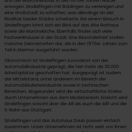
und der Maschinenbau. In den 1970er Jahren wurde
erwogen, Sindelfingen mit Böblingen zu vereinigen und
eine Großstadt zu schaffen, was allerdings an der
Rivalität beider Städte scheiterte. Bei einem Besuch in
Sindelfingen lohnt sich ein Blick auf das Alte Rathaus
sowie die Martinskirche. Ebenfalls finden sich viele
Fachwerkhäuser in der Stadt. Eine Besonderheit stellen
manche Zebrastreifen dar, die in den 1970er Jahren zum
Teil in Marmor ausgeführt wurden.
Ökonomisch ist Sindelfingen zuvorderst von der
Automobilindustrie geprägt, die hier mehr als 30.000
Arbeitsplätze geschaffen hat. Ausgeprägt ist zudem
der Mittelstand, unter anderem im Bereich der
Automobilzulieferindustrie sowie in technischen
Bereichen. Abgerundet wird die wirtschaftliche Stärke
durch Unternehmen aus dem Modebereich. Erreicht wird
Sindelfingen sowohl über die A8 als auch die A81 und die
S-Bahn aus Stuttgart.
Sindelfingen und das Autohaus Daub passen einfach
zusammen. Unser Unternehmen ist nicht weit von Ihnen