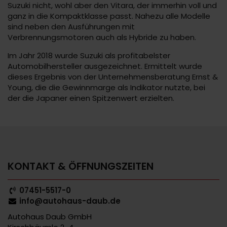
Suzuki nicht, wohl aber den Vitara, der immerhin voll und
ganz in die Kompaktklasse passt. Nahezu alle Modelle
sind neben den Ausführungen mit
Verbrennungsmotoren auch als Hybride zu haben.
Im Jahr 2018 wurde Suzuki als profitabelster
Automobilhersteller ausgezeichnet. Ermittelt wurde
dieses Ergebnis von der Unternehmensberatung Ernst &
Young, die die Gewinnmarge als Indikator nutzte, bei
der die Japaner einen Spitzenwert erzielten.
KONTAKT & ÖFFNUNGSZEITEN
07451-5517-0
info@autohaus-daub.de
Autohaus Daub GmbH