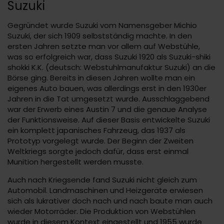
Suzuki
Gegründet wurde Suzuki vom Namensgeber Michio
Suzuki, der sich 1909 selbstständig machte. In den
ersten Jahren setzte man vor allem auf Webstühle,
was so erfolgreich war, dass Suzuki 1920 als Suzuki-shiki
shokki K.K. (deutsch: Webstuhlmanufaktur Suzuki) an die
Börse ging. Bereits in diesen Jahren wollte man ein
eigenes Auto bauen, was allerdings erst in den 1930er
Jahren in die Tat umgesetzt wurde. Ausschlaggebend
war der Erwerb eines Austin 7 und die genaue Analyse
der Funktionsweise. Auf dieser Basis entwickelte Suzuki
ein komplett japanisches Fahrzeug, das 1937 als
Prototyp vorgelegt wurde. Der Beginn der Zweiten
Weltkriegs sorgte jedoch dafür, dass erst einmal
Munition hergestellt werden musste.
Auch nach Kriegsende fand Suzuki nicht gleich zum
Automobil. Landmaschinen und Heizgeräte erwiesen
sich als lukrativer doch nach und nach baute man auch
wieder Motorräder. Die Produktion von Webstühlen
wurde in diesem Kontext eingestellt und 1955 wurde