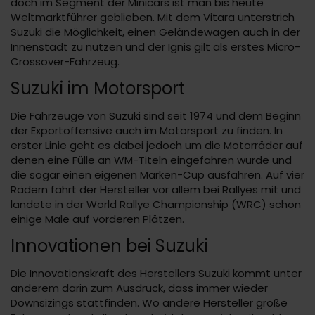
doch im Segment der Minicars ist man bis heute
Weltmarktführer geblieben. Mit dem Vitara unterstrich
Suzuki die Möglichkeit, einen Geländewagen auch in der
Innenstadt zu nutzen und der Ignis gilt als erstes Micro-
Crossover-Fahrzeug.
Suzuki im Motorsport
Die Fahrzeuge von Suzuki sind seit 1974 und dem Beginn
der Exportoffensive auch im Motorsport zu finden. In
erster Linie geht es dabei jedoch um die Motorräder auf
denen eine Fülle an WM-Titeln eingefahren wurde und
die sogar einen eigenen Marken-Cup ausfahren. Auf vier
Rädern fährt der Hersteller vor allem bei Rallyes mit und
landete in der World Rallye Championship (WRC) schon
einige Male auf vorderen Plätzen.
Innovationen bei Suzuki
Die Innovationskraft des Herstellers Suzuki kommt unter
anderem darin zum Ausdruck, dass immer wieder
Downsizings stattfinden. Wo andere Hersteller große