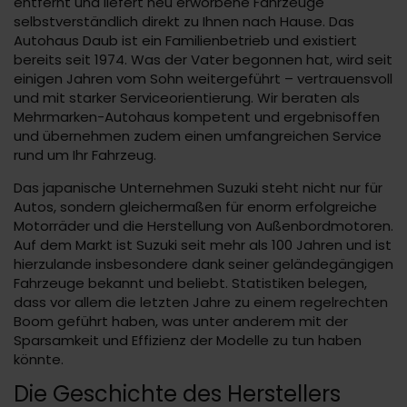
entfernt und liefert neu erworbene Fahrzeuge
selbstverständlich direkt zu Ihnen nach Hause. Das
Autohaus Daub ist ein Familienbetrieb und existiert
bereits seit 1974. Was der Vater begonnen hat, wird seit
einigen Jahren vom Sohn weitergeführt – vertrauensvoll
und mit starker Serviceorientierung. Wir beraten als
Mehrmarken-Autohaus kompetent und ergebnisoffen
und übernehmen zudem einen umfangreichen Service
rund um Ihr Fahrzeug.
Das japanische Unternehmen Suzuki steht nicht nur für
Autos, sondern gleichermaßen für enorm erfolgreiche
Motorräder und die Herstellung von Außenbordmotoren.
Auf dem Markt ist Suzuki seit mehr als 100 Jahren und ist
hierzulande insbesondere dank seiner geländegängigen
Fahrzeuge bekannt und beliebt. Statistiken belegen,
dass vor allem die letzten Jahre zu einem regelrechten
Boom geführt haben, was unter anderem mit der
Sparsamkeit und Effizienz der Modelle zu tun haben
könnte.
Die Geschichte des Herstellers