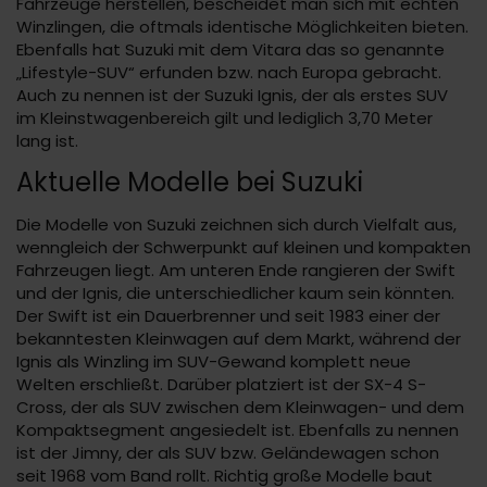
Fahrzeuge herstellen, bescheidet man sich mit echten
Winzlingen, die oftmals identische Möglichkeiten bieten.
Ebenfalls hat Suzuki mit dem Vitara das so genannte
„Lifestyle-SUV“ erfunden bzw. nach Europa gebracht.
Auch zu nennen ist der Suzuki Ignis, der als erstes SUV
im Kleinstwagenbereich gilt und lediglich 3,70 Meter
lang ist.
Aktuelle Modelle bei Suzuki
Die Modelle von Suzuki zeichnen sich durch Vielfalt aus,
wenngleich der Schwerpunkt auf kleinen und kompakten
Fahrzeugen liegt. Am unteren Ende rangieren der Swift
und der Ignis, die unterschiedlicher kaum sein könnten.
Der Swift ist ein Dauerbrenner und seit 1983 einer der
bekanntesten Kleinwagen auf dem Markt, während der
Ignis als Winzling im SUV-Gewand komplett neue
Welten erschließt. Darüber platziert ist der SX-4 S-
Cross, der als SUV zwischen dem Kleinwagen- und dem
Kompaktsegment angesiedelt ist. Ebenfalls zu nennen
ist der Jimny, der als SUV bzw. Geländewagen schon
seit 1968 vom Band rollt. Richtig große Modelle baut