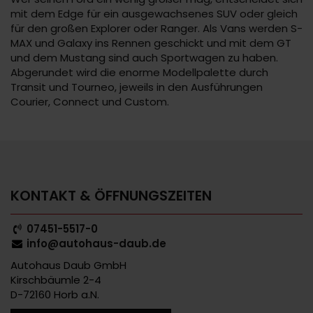
mit dem Edge für ein ausgewachsenes SUV oder gleich
für den großen Explorer oder Ranger. Als Vans werden S-
MAX und Galaxy ins Rennen geschickt und mit dem GT
und dem Mustang sind auch Sportwagen zu haben.
Abgerundet wird die enorme Modellpalette durch
Transit und Tourneo, jeweils in den Ausführungen
Courier, Connect und Custom.
KONTAKT & ÖFFNUNGSZEITEN
07451-5517-0
info@autohaus-daub.de
Autohaus Daub GmbH
Kirschbäumle 2-4
D-72160 Horb a.N.