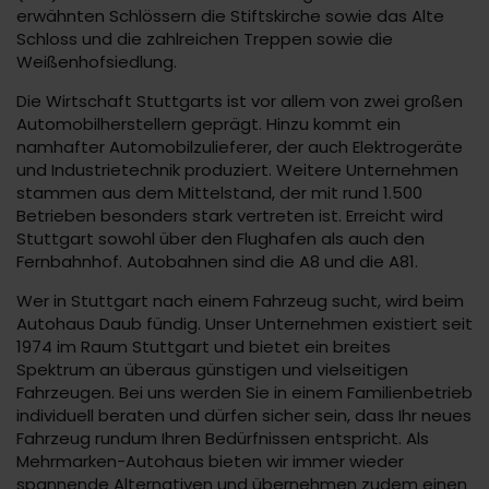
erwähnten Schlössern die Stiftskirche sowie das Alte
Schloss und die zahlreichen Treppen sowie die
Weißenhofsiedlung.
Die Wirtschaft Stuttgarts ist vor allem von zwei großen
Automobilherstellern geprägt. Hinzu kommt ein
namhafter Automobilzulieferer, der auch Elektrogeräte
und Industrietechnik produziert. Weitere Unternehmen
stammen aus dem Mittelstand, der mit rund 1.500
Betrieben besonders stark vertreten ist. Erreicht wird
Stuttgart sowohl über den Flughafen als auch den
Fernbahnhof. Autobahnen sind die A8 und die A81.
Wer in Stuttgart nach einem Fahrzeug sucht, wird beim
Autohaus Daub fündig. Unser Unternehmen existiert seit
1974 im Raum Stuttgart und bietet ein breites
Spektrum an überaus günstigen und vielseitigen
Fahrzeugen. Bei uns werden Sie in einem Familienbetrieb
individuell beraten und dürfen sicher sein, dass Ihr neues
Fahrzeug rundum Ihren Bedürfnissen entspricht. Als
Mehrmarken-Autohaus bieten wir immer wieder
spannende Alternativen und übernehmen zudem einen