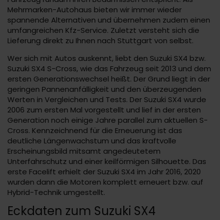
Mehrmarken-Autohaus bieten wir immer wieder
spannende Alternativen und übernehmen zudem einen
umfangreichen Kfz-Service. Zuletzt versteht sich die
Lieferung direkt zu Ihnen nach Stuttgart von selbst.
Wer sich mit Autos auskennt, liebt den Suzuki SX4 bzw.
Suzuki SX4 S-Cross, wie das Fahrzeug seit 2013 und dem
ersten Generationswechsel heißt. Der Grund liegt in der
geringen Pannenanfälligkeit und den überzeugenden
Werten in Vergleichen und Tests. Der Suzuki SX4 wurde
2006 zum ersten Mal vorgestellt und lief in der ersten
Generation noch einige Jahre parallel zum aktuellen S-
Cross. Kennzeichnend für die Erneuerung ist das
deutliche Längenwachstum und das kraftvolle
Erscheinungsbild mitsamt angedeutetem
Unterfahrschutz und einer keilförmigen Silhouette. Das
erste Facelift erhielt der Suzuki SX4 im Jahr 2016, 2020
wurden dann die Motoren komplett erneuert bzw. auf
Hybrid-Technik umgestellt.
Eckdaten zum Suzuki SX4