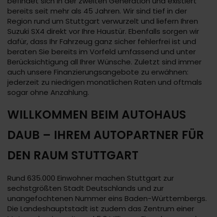
befindet sich in der zweiten Generation und existiert
bereits seit mehr als 45 Jahren. Wir sind tief in der
Region rund um Stuttgart verwurzelt und liefern Ihren
Suzuki SX4 direkt vor Ihre Haustür. Ebenfalls sorgen wir
dafür, dass Ihr Fahrzeug ganz sicher fehlerfrei ist und
beraten Sie bereits im Vorfeld umfassend und unter
Berücksichtigung all Ihrer Wünsche. Zuletzt sind immer
auch unsere Finanzierungsangebote zu erwähnen:
jederzeit zu niedrigen monatlichen Raten und oftmals
sogar ohne Anzahlung.
WILLKOMMEN BEIM AUTOHAUS
DAUB – IHREM AUTOPARTNER FÜR
DEN RAUM STUTTGART
Rund 635.000 Einwohner machen Stuttgart zur
sechstgrößten Stadt Deutschlands und zur
unangefochtenen Nummer eins Baden-Württembergs.
Die Landeshauptstadt ist zudem das Zentrum einer