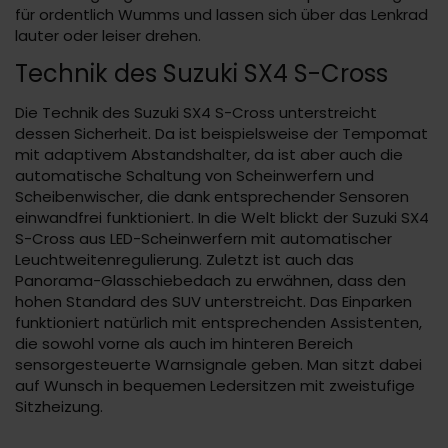
für ordentlich Wumms und lassen sich über das Lenkrad
lauter oder leiser drehen.
Technik des Suzuki SX4 S-Cross
Die Technik des Suzuki SX4 S-Cross unterstreicht
dessen Sicherheit. Da ist beispielsweise der Tempomat
mit adaptivem Abstandshalter, da ist aber auch die
automatische Schaltung von Scheinwerfern und
Scheibenwischer, die dank entsprechender Sensoren
einwandfrei funktioniert. In die Welt blickt der Suzuki SX4
S-Cross aus LED-Scheinwerfern mit automatischer
Leuchtweitenregulierung. Zuletzt ist auch das
Panorama-Glasschiebedach zu erwähnen, dass den
hohen Standard des SUV unterstreicht. Das Einparken
funktioniert natürlich mit entsprechenden Assistenten,
die sowohl vorne als auch im hinteren Bereich
sensorgesteuerte Warnsignale geben. Man sitzt dabei
auf Wunsch in bequemen Ledersitzen mit zweistufige
Sitzheizung.