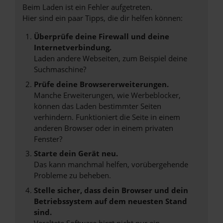
Beim Laden ist ein Fehler aufgetreten.
Hier sind ein paar Tipps, die dir helfen können:
Überprüfe deine Firewall und deine
Internetverbindung.
Laden andere Webseiten, zum Beispiel deine
Suchmaschine?
Prüfe deine Browsererweiterungen.
Manche Erweiterungen, wie Werbeblocker,
können das Laden bestimmter Seiten
verhindern. Funktioniert die Seite in einem
anderen Browser oder in einem privaten
Fenster?
Starte dein Gerät neu.
Das kann manchmal helfen, vorübergehende
Probleme zu beheben.
Stelle sicher, dass dein Browser und dein
Betriebssystem auf dem neuesten Stand
sind.
Veraltete Software birgt nicht nur ein