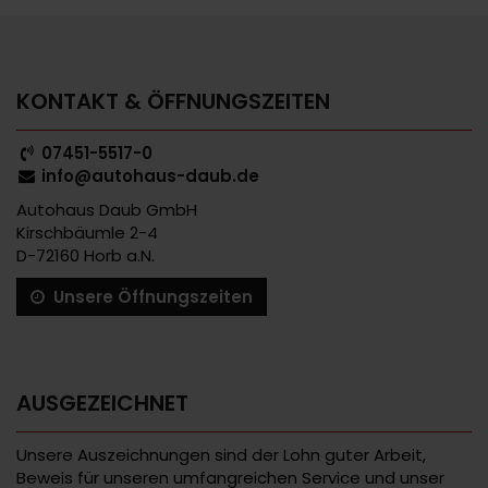
KONTAKT & ÖFFNUNGSZEITEN
07451-5517-0
info@autohaus-daub.de
Autohaus Daub GmbH
Kirschbäumle 2-4
D-72160 Horb a.N.
Unsere Öffnungszeiten
AUSGEZEICHNET
Unsere Auszeichnungen sind der Lohn guter Arbeit,
Beweis für unseren umfangreichen Service und unser