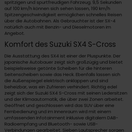
spritzigen und spurtfreudigen Fahrzeug. 9,5 Sekunden
auf 100 km/h können sich sehen lassen, 190 km/h
Spitzengeschwindigkeit ermöglichen schnelles Reisen
über die Autobahnen. Als Gebrauchter ist der SX-4
natürlich auch mit Benzin- und Dieselmotoren im
Angebot.
Komfort des Suzuki SX4 S-Cross
Die Ausstattung des SX4 ist einer der Pluspunkte. Der
japanische Autobauer zeigt sich großzügig und bietet
beispielsweise getönte Scheiben für die hinteren
Seitenscheiben sowie das Heck. Ebenfalls lassen sich
die Außenspiegel elektrisch anklappen und sind
beheizbar, was ein Zufrieren verhindert. Richtig edel
zeigt sich der Suzuki SX4 S-Cross mit seinen Ledersitzen
und der Klimaautomatik, die über zwei Zonen arbeitet.
Geöffnet und geschlossen wird das SUV über eine
Fernbedienung und im Innenraum wird mit einem
umfassenden Infotainment inklusive digitalem DAB-
Radioempfang und Bluetooth- sowie USB-
Verbindungen gearbeitet. Sieben Lautsprecher sorgen