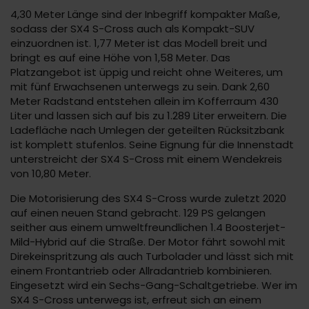
4,30 Meter Länge sind der Inbegriff kompakter Maße,
sodass der SX4 S-Cross auch als Kompakt-SUV
einzuordnen ist. 1,77 Meter ist das Modell breit und
bringt es auf eine Höhe von 1,58 Meter. Das
Platzangebot ist üppig und reicht ohne Weiteres, um
mit fünf Erwachsenen unterwegs zu sein. Dank 2,60
Meter Radstand entstehen allein im Kofferraum 430
Liter und lassen sich auf bis zu 1.289 Liter erweitern. Die
Ladefläche nach Umlegen der geteilten Rücksitzbank
ist komplett stufenlos. Seine Eignung für die Innenstadt
unterstreicht der SX4 S-Cross mit einem Wendekreis
von 10,80 Meter.
Die Motorisierung des SX4 S-Cross wurde zuletzt 2020
auf einen neuen Stand gebracht. 129 PS gelangen
seither aus einem umweltfreundlichen 1.4 Boosterjet-
Mild-Hybrid auf die Straße. Der Motor fährt sowohl mit
Direkeinspritzung als auch Turbolader und lässt sich mit
einem Frontantrieb oder Allradantrieb kombinieren.
Eingesetzt wird ein Sechs-Gang-Schaltgetriebe. Wer im
SX4 S-Cross unterwegs ist, erfreut sich an einem