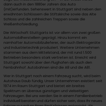
dann auch in den 1880er Jahren das Auto
(mit)erfunden. Sehenswert in Stuttgart sind neben den
erwähnten Schlössern die Stiftskirche sowie das Alte
Schloss und die zahlreichen Treppen sowie die
Weißenhofsiedlung.
Die Wirtschaft Stuttgarts ist vor allem von zwei großen
Automobilherstellern geprägt. Hinzu kommt ein
namhafter Automobilzulieferer, der auch Elektrogeräte
und Industrietechnik produziert. Weitere Unternehmen
stammen aus dem Mittelstand, der mit rund 1.500
Betrieben besonders stark vertreten ist. Erreicht wird
Stuttgart sowohl über den Flughafen als auch den
Fernbahnhof. Autobahnen sind die A8 und die A81.
Wer in Stuttgart nach einem Fahrzeug sucht, wird beim
Autohaus Daub fündig. Unser Unternehmen existiert seit
1974 im Raum Stuttgart und bietet ein breites
Spektrum an überaus günstigen und vielseitigen
Fahrzeugen. Bei uns werden Sie in einem Familienbetrieb
individuell beraten und dürfen sicher sein, dass Ihr neues
Fahrzeug rundum Ihren Bedürfnissen entspricht. Als