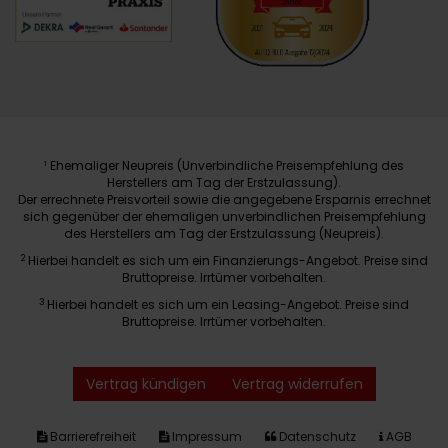
Ehemaliger Neupreis (Unverbindliche Preisempfehlung des
1
Herstellers am Tag der Erstzulassung).
Der errechnete Preisvorteil sowie die angegebene Ersparnis errechnet
sich gegenüber der ehemaligen unverbindlichen Preisempfehlung
des Herstellers am Tag der Erstzulassung (Neupreis).
2
Hierbei handelt es sich um ein Finanzierungs-Angebot. Preise sind
Bruttopreise. Irrtümer vorbehalten.
3
Hierbei handelt es sich um ein Leasing-Angebot. Preise sind
Bruttopreise. Irrtümer vorbehalten.
Vertrag kündigen
Vertrag widerrufen
Barrierefreiheit
Impressum
Datenschutz
AGB