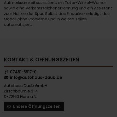
Aufmerksamkeitsassistent, ein Toter-Winkel-Warner
sowie eine Verkehrszeichenerkennung und ein Assistent
zum Halten der Spur. Selbst das Einparken erledigt das
Modell ohne Probleme und in weiten Teilen
automatisiert.
KONTAKT & ÖFFNUNGSZEITEN
07451-5517-0
info@autohaus-daub.de
Autohaus Daub GmbH
Kirschbäumle 2-4
D-72160 Horb a.N.
Unsere Öffnungszeiten