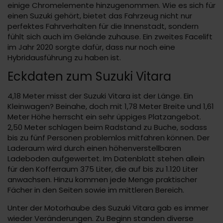
einige Chromelemente hinzugenommen. Wie es sich für
einen Suzuki gehört, bietet das Fahrzeug nicht nur
perfektes Fahrverhalten für die Innenstadt, sondern
fühlt sich auch im Gelände zuhause. Ein zweites Facelift
im Jahr 2020 sorgte dafür, dass nur noch eine
Hybridausführung zu haben ist.
Eckdaten zum Suzuki Vitara
4,18 Meter misst der Suzuki Vitara ist der Länge. Ein
Kleinwagen? Beinahe, doch mit 1,78 Meter Breite und 1,61
Meter Höhe herrscht ein sehr üppiges Platzangebot.
2,50 Meter schlagen beim Radstand zu Buche, sodass
bis zu fünf Personen problemlos mitfahren können. Der
Laderaum wird durch einen höhenverstellbaren
Ladeboden aufgewertet. Im Datenblatt stehen allein
für den Kofferraum 375 Liter, die auf bis zu 1.120 Liter
anwachsen. Hinzu kommen jede Menge praktischer
Fächer in den Seiten sowie im mittleren Bereich.
Unter der Motorhaube des Suzuki Vitara gab es immer
wieder Veränderungen. Zu Beginn standen diverse