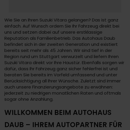
Wie Sie an Ihren Suzuki Vitara gelangen? Das ist ganz
einfach. Auf Wunsch ordern Sie Ihr Fahrzeug direkt bei
uns und setzen dabei auf unsere erstklassige
Reputation als Familienbetrieb. Das Autohaus Daub
befindet sich in der zweiten Generation und existiert
bereits seit mehr als 45 Jahren. Wir sind tief in der
Region rund um Stuttgart verwurzelt und liefern Ihren
Suzuki Vitara direkt vor Ihre Haustür. Ebenfalls sorgen wir
dafür, dass Ihr Fahrzeug ganz sicher fehlerfrei ist und
beraten Sie bereits im Vorfeld umfassend und unter
Berücksichtigung all Ihrer Wünsche. Zuletzt sind immer
auch unsere Finanzierungsangebote zu erwähnen:
jederzeit zu niedrigen monatlichen Raten und oftmals
sogar ohne Anzahlung.
WILLKOMMEN BEIM AUTOHAUS
DAUB – IHREM AUTOPARTNER FÜR