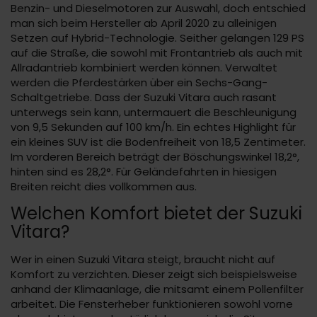
Benzin- und Dieselmotoren zur Auswahl, doch entschied
man sich beim Hersteller ab April 2020 zu alleinigen
Setzen auf Hybrid-Technologie. Seither gelangen 129 PS
auf die Straße, die sowohl mit Frontantrieb als auch mit
Allradantrieb kombiniert werden können. Verwaltet
werden die Pferdestärken über ein Sechs-Gang-
Schaltgetriebe. Dass der Suzuki Vitara auch rasant
unterwegs sein kann, untermauert die Beschleunigung
von 9,5 Sekunden auf 100 km/h. Ein echtes Highlight für
ein kleines SUV ist die Bodenfreiheit von 18,5 Zentimeter.
Im vorderen Bereich beträgt der Böschungswinkel 18,2°,
hinten sind es 28,2°. Für Geländefahrten in hiesigen
Breiten reicht dies vollkommen aus.
Welchen Komfort bietet der Suzuki
Vitara?
Wer in einen Suzuki Vitara steigt, braucht nicht auf
Komfort zu verzichten. Dieser zeigt sich beispielsweise
anhand der Klimaanlage, die mitsamt einem Pollenfilter
arbeitet. Die Fensterheber funktionieren sowohl vorne