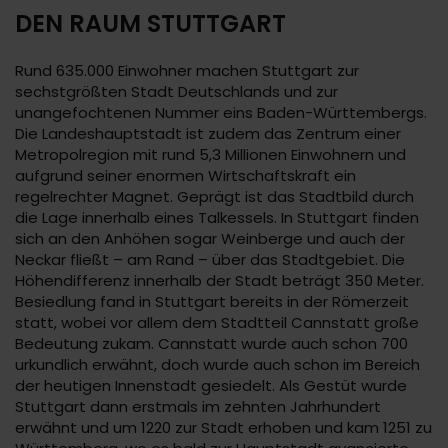
DEN RAUM STUTTGART
Rund 635.000 Einwohner machen Stuttgart zur
sechstgrößten Stadt Deutschlands und zur
unangefochtenen Nummer eins Baden-Württembergs.
Die Landeshauptstadt ist zudem das Zentrum einer
Metropolregion mit rund 5,3 Millionen Einwohnern und
aufgrund seiner enormen Wirtschaftskraft ein
regelrechter Magnet. Geprägt ist das Stadtbild durch
die Lage innerhalb eines Talkessels. In Stuttgart finden
sich an den Anhöhen sogar Weinberge und auch der
Neckar fließt – am Rand – über das Stadtgebiet. Die
Höhendifferenz innerhalb der Stadt beträgt 350 Meter.
Besiedlung fand in Stuttgart bereits in der Römerzeit
statt, wobei vor allem dem Stadtteil Cannstatt große
Bedeutung zukam. Cannstatt wurde auch schon 700
urkundlich erwähnt, doch wurde auch schon im Bereich
der heutigen Innenstadt gesiedelt. Als Gestüt wurde
Stuttgart dann erstmals im zehnten Jahrhundert
erwähnt und um 1220 zur Stadt erhoben und kam 1251 zu