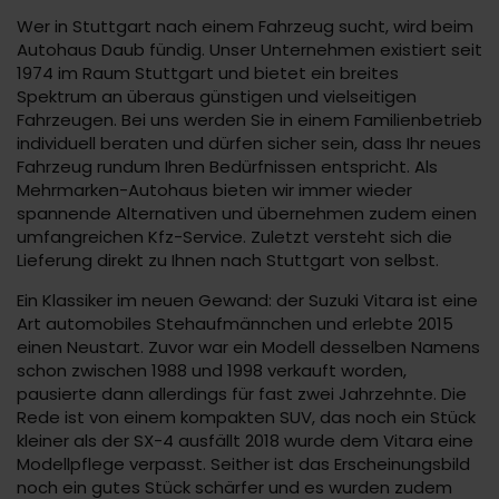
Wer in Stuttgart nach einem Fahrzeug sucht, wird beim
Autohaus Daub fündig. Unser Unternehmen existiert seit
1974 im Raum Stuttgart und bietet ein breites
Spektrum an überaus günstigen und vielseitigen
Fahrzeugen. Bei uns werden Sie in einem Familienbetrieb
individuell beraten und dürfen sicher sein, dass Ihr neues
Fahrzeug rundum Ihren Bedürfnissen entspricht. Als
Mehrmarken-Autohaus bieten wir immer wieder
spannende Alternativen und übernehmen zudem einen
umfangreichen Kfz-Service. Zuletzt versteht sich die
Lieferung direkt zu Ihnen nach Stuttgart von selbst.
Ein Klassiker im neuen Gewand: der Suzuki Vitara ist eine
Art automobiles Stehaufmännchen und erlebte 2015
einen Neustart. Zuvor war ein Modell desselben Namens
schon zwischen 1988 und 1998 verkauft worden,
pausierte dann allerdings für fast zwei Jahrzehnte. Die
Rede ist von einem kompakten SUV, das noch ein Stück
kleiner als der SX-4 ausfällt 2018 wurde dem Vitara eine
Modellpflege verpasst. Seither ist das Erscheinungsbild
noch ein gutes Stück schärfer und es wurden zudem