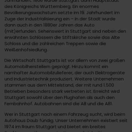
Jahrhundert. 1806 wurde Stuttgart dann Hauptstadt
des Königreichs Württemberg. Ein enormes
Bevölkerungswachstum setzte im 19. Jahrhundert im
Zuge der Industrialisierung ein – in der Stadt wurde
dann auch in den 1880er Jahren das Auto
(mit)erfunden. Sehenswert in Stuttgart sind neben den
erwähnten Schlössern die Stiftskirche sowie das Alte
Schloss und die zahlreichen Treppen sowie die
Weißenhofsiedlung.
Die Wirtschaft Stuttgarts ist vor allem von zwei großen
Automobilherstellern geprägt. Hinzu kommt ein
namhafter Automobilzulieferer, der auch Elektrogeräte
und Industrietechnik produziert. Weitere Unternehmen
stammen aus dem Mittelstand, der mit rund 1.500
Betrieben besonders stark vertreten ist. Erreicht wird
Stuttgart sowohl über den Flughafen als auch den
Fernbahnhof. Autobahnen sind die A8 und die A81.
Wer in Stuttgart nach einem Fahrzeug sucht, wird beim
Autohaus Daub fündig. Unser Unternehmen existiert seit
1974 im Raum Stuttgart und bietet ein breites