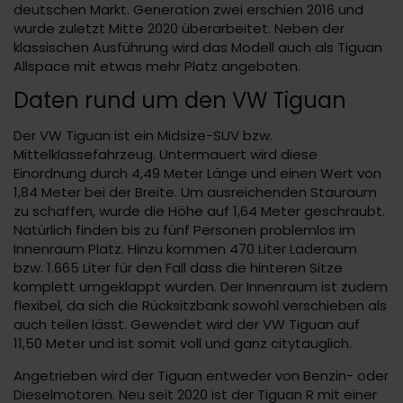
deutschen Markt. Generation zwei erschien 2016 und
wurde zuletzt Mitte 2020 überarbeitet. Neben der
klassischen Ausführung wird das Modell auch als Tiguan
Allspace mit etwas mehr Platz angeboten.
Daten rund um den VW Tiguan
Der VW Tiguan ist ein Midsize-SUV bzw.
Mittelklassefahrzeug. Untermauert wird diese
Einordnung durch 4,49 Meter Länge und einen Wert von
1,84 Meter bei der Breite. Um ausreichenden Stauraum
zu schaffen, wurde die Höhe auf 1,64 Meter geschraubt.
Natürlich finden bis zu fünf Personen problemlos im
Innenraum Platz. Hinzu kommen 470 Liter Laderaum
bzw. 1.665 Liter für den Fall dass die hinteren Sitze
komplett umgeklappt wurden. Der Innenraum ist zudem
flexibel, da sich die Rücksitzbank sowohl verschieben als
auch teilen lässt. Gewendet wird der VW Tiguan auf
11,50 Meter und ist somit voll und ganz citytauglich.
Angetrieben wird der Tiguan entweder von Benzin- oder
Dieselmotoren. Neu seit 2020 ist der Tiguan R mit einer