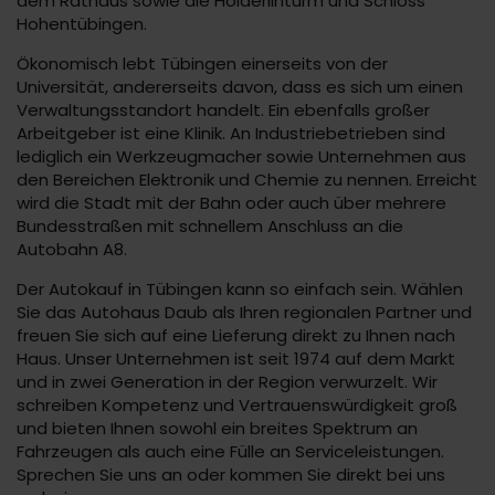
dem Rathaus sowie die Hölderlinturm und Schloss
Hohentübingen.
Ökonomisch lebt Tübingen einerseits von der
Universität, andererseits davon, dass es sich um einen
Verwaltungsstandort handelt. Ein ebenfalls großer
Arbeitgeber ist eine Klinik. An Industriebetrieben sind
lediglich ein Werkzeugmacher sowie Unternehmen aus
den Bereichen Elektronik und Chemie zu nennen. Erreicht
wird die Stadt mit der Bahn oder auch über mehrere
Bundesstraßen mit schnellem Anschluss an die
Autobahn A8.
Der Autokauf in Tübingen kann so einfach sein. Wählen
Sie das Autohaus Daub als Ihren regionalen Partner und
freuen Sie sich auf eine Lieferung direkt zu Ihnen nach
Haus. Unser Unternehmen ist seit 1974 auf dem Markt
und in zwei Generation in der Region verwurzelt. Wir
schreiben Kompetenz und Vertrauenswürdigkeit groß
und bieten Ihnen sowohl ein breites Spektrum an
Fahrzeugen als auch eine Fülle an Serviceleistungen.
Sprechen Sie uns an oder kommen Sie direkt bei uns