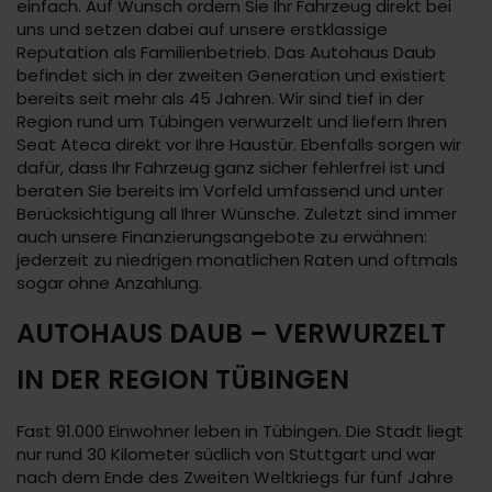
einfach. Auf Wunsch ordern Sie Ihr Fahrzeug direkt bei
uns und setzen dabei auf unsere erstklassige
Reputation als Familienbetrieb. Das Autohaus Daub
befindet sich in der zweiten Generation und existiert
bereits seit mehr als 45 Jahren. Wir sind tief in der
Region rund um Tübingen verwurzelt und liefern Ihren
Seat Ateca direkt vor Ihre Haustür. Ebenfalls sorgen wir
dafür, dass Ihr Fahrzeug ganz sicher fehlerfrei ist und
beraten Sie bereits im Vorfeld umfassend und unter
Berücksichtigung all Ihrer Wünsche. Zuletzt sind immer
auch unsere Finanzierungsangebote zu erwähnen:
jederzeit zu niedrigen monatlichen Raten und oftmals
sogar ohne Anzahlung.
AUTOHAUS DAUB – VERWURZELT
IN DER REGION TÜBINGEN
Fast 91.000 Einwohner leben in Tübingen. Die Stadt liegt
nur rund 30 Kilometer südlich von Stuttgart und war
nach dem Ende des Zweiten Weltkriegs für fünf Jahre