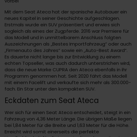
vorbei
Mit dem Seat Ateca hat der spanische Autobauer ein
neues Kapitel in seiner Geschichte aufgeschlagen.
Erstmals wurde ein SUV präsentiert und erwies sich
sogleich als eines der Zugpferde. 2016 war Premiere für
das Modell und in unmittelbarem Anschluss folgten
Auszeichnungen als „Bestes Importfahrzeug“ oder auch
„Firmenauto des Jahres“ sowie ein „Auto-Best Award“.
Es dauerte nicht lange bis zur Entwicklung zu einem
echten Topseller, was auch dadurch unterstrichen wird,
dass die neue Marke CUPRA den Ateca ebenfalls in ihr
Programm genommen hat. Seit 2020 fährt das Modell
mit einem Facelift und verkaufte sich mehr als 300.000-
fach. Ein Star unter den kompakten SUV.
Eckdaten zum Seat Ateca
Wer sich für einen Seat Ateca entscheidet, steigt in ein
Fahrzeug von 4,36 Meter Länge. Die übrigen Maße liegen
bei 1,84 Meter für die Breite und 1,63 Meter für die Höhe.
Erreicht wird somit einerseits die perfekte