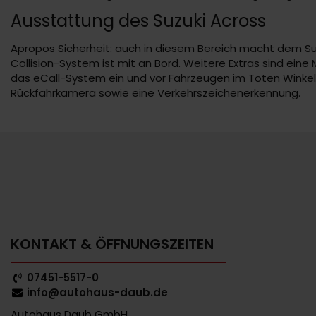
Ausstattung des Suzuki Across
Apropos Sicherheit: auch in diesem Bereich macht dem Suzu
Collision-System ist mit an Bord. Weitere Extras sind eine
das eCall-System ein und vor Fahrzeugen im Toten Winkeln 
Rückfahrkamera sowie eine Verkehrszeichenerkennung.
KONTAKT & ÖFFNUNGSZEITEN
07451-5517-0
info@autohaus-daub.de
Autohaus Daub GmbH