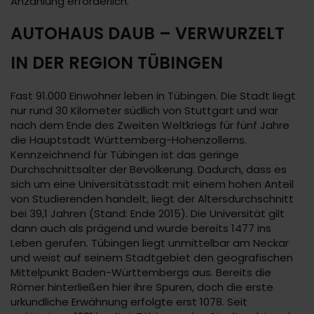
Anzahlung erforderlich.
AUTOHAUS DAUB – VERWURZELT
IN DER REGION TÜBINGEN
Fast 91.000 Einwohner leben in Tübingen. Die Stadt liegt
nur rund 30 Kilometer südlich von Stuttgart und war
nach dem Ende des Zweiten Weltkriegs für fünf Jahre
die Hauptstadt Württemberg-Hohenzollerns.
Kennzeichnend für Tübingen ist das geringe
Durchschnittsalter der Bevölkerung. Dadurch, dass es
sich um eine Universitätsstadt mit einem hohen Anteil
von Studierenden handelt, liegt der Altersdurchschnitt
bei 39,1 Jahren (Stand: Ende 2015). Die Universität gilt
dann auch als prägend und wurde bereits 1477 ins
Leben gerufen. Tübingen liegt unmittelbar am Neckar
und weist auf seinem Stadtgebiet den geografischen
Mittelpunkt Baden-Württembergs aus. Bereits die
Römer hinterließen hier ihre Spuren, doch die erste
urkundliche Erwähnung erfolgte erst 1078. Seit