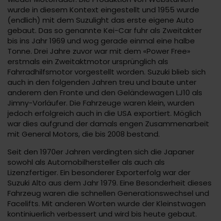
wurde in diesem Kontext eingestellt und 1955 wurde
(endlich) mit dem Suzulight das erste eigene Auto
gebaut. Das so genannte Kei-Car fuhr als Zweitakter
bis ins Jahr 1969 und wog gerade einmal eine halbe
Tonne. Drei Jahre zuvor war mit dem «Power Free»
erstmals ein Zweitaktmotor ursprünglich als
Fahrradhilfsmotor vorgestellt worden. Suzuki blieb sich
auch in den folgenden Jahren treu und baute unter
anderem den Fronte und den Geländewagen LJ10 als
Jimny-Vorläufer. Die Fahrzeuge waren klein, wurden
jedoch erfolgreich auch in die USA exportiert. Möglich
war dies aufgrund der damals engen Zusammenarbeit
mit General Motors, die bis 2008 bestand.
Seit den 1970er Jahren verdingten sich die Japaner
sowohl als Automobilhersteller als auch als
Lizenzfertiger. Ein besonderer Exporterfolg war der
Suzuki Alto aus dem Jahr 1979. Eine Besonderheit dieses
Fahrzeug waren die schnellen Generationswechsel und
Facelifts. Mit anderen Worten wurde der Kleinstwagen
kontiniuerlich verbessert und wird bis heute gebaut.