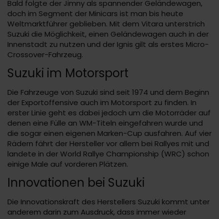
Bald folgte der Jimny als spannender Geländewagen,
doch im Segment der Minicars ist man bis heute
Weltmarktführer geblieben. Mit dem Vitara unterstrich
Suzuki die Möglichkeit, einen Geländewagen auch in der
Innenstadt zu nutzen und der Ignis gilt als erstes Micro-
Crossover-Fahrzeug.
Suzuki im Motorsport
Die Fahrzeuge von Suzuki sind seit 1974 und dem Beginn
der Exportoffensive auch im Motorsport zu finden. In
erster Linie geht es dabei jedoch um die Motorräder auf
denen eine Fülle an WM-Titeln eingefahren wurde und
die sogar einen eigenen Marken-Cup ausfahren. Auf vier
Rädern fährt der Hersteller vor allem bei Rallyes mit und
landete in der World Rallye Championship (WRC) schon
einige Male auf vorderen Plätzen.
Innovationen bei Suzuki
Die Innovationskraft des Herstellers Suzuki kommt unter
anderem darin zum Ausdruck, dass immer wieder