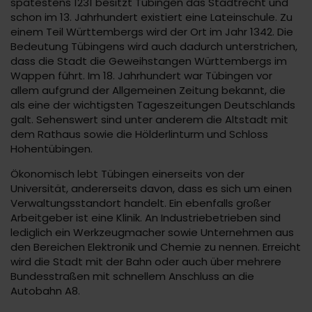
spätestens 1231 besitzt Tübingen das Stadtrecht und
schon im 13. Jahrhundert existiert eine Lateinschule. Zu
einem Teil Württembergs wird der Ort im Jahr 1342. Die
Bedeutung Tübingens wird auch dadurch unterstrichen,
dass die Stadt die Geweihstangen Württembergs im
Wappen führt. Im 18. Jahrhundert war Tübingen vor
allem aufgrund der Allgemeinen Zeitung bekannt, die
als eine der wichtigsten Tageszeitungen Deutschlands
galt. Sehenswert sind unter anderem die Altstadt mit
dem Rathaus sowie die Hölderlinturm und Schloss
Hohentübingen.
Ökonomisch lebt Tübingen einerseits von der
Universität, andererseits davon, dass es sich um einen
Verwaltungsstandort handelt. Ein ebenfalls großer
Arbeitgeber ist eine Klinik. An Industriebetrieben sind
lediglich ein Werkzeugmacher sowie Unternehmen aus
den Bereichen Elektronik und Chemie zu nennen. Erreicht
wird die Stadt mit der Bahn oder auch über mehrere
Bundesstraßen mit schnellem Anschluss an die
Autobahn A8.