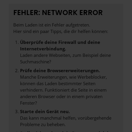
FEHLER: NETWORK ERROR
Beim Laden ist ein Fehler aufgetreten.
Hier sind ein paar Tipps, die dir helfen können:
Überprüfe deine Firewall und deine
Internetverbindung.
Laden andere Webseiten, zum Beispiel deine
Suchmaschine?
Prüfe deine Browsererweiterungen.
Manche Erweiterungen, wie Werbeblocker,
können das Laden bestimmter Seiten
verhindern. Funktioniert die Seite in einem
anderen Browser oder in einem privaten
Fenster?
Starte dein Gerät neu.
Das kann manchmal helfen, vorübergehende
Probleme zu beheben.