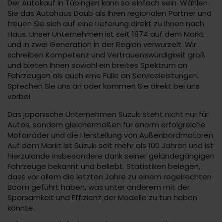
Der Autokauf in Tübingen kann so einfach sein. Wählen
Sie das Autohaus Daub als Ihren regionalen Partner und
freuen Sie sich auf eine Lieferung direkt zu Ihnen nach
Haus. Unser Unternehmen ist seit 1974 auf dem Markt
und in zwei Generation in der Region verwurzelt. Wir
schreiben Kompetenz und Vertrauenswürdigkeit groß
und bieten Ihnen sowohl ein breites Spektrum an
Fahrzeugen als auch eine Fülle an Serviceleistungen.
Sprechen Sie uns an oder kommen Sie direkt bei uns
vorbei
Das japanische Unternehmen Suzuki steht nicht nur für
Autos, sondern gleichermaßen für enorm erfolgreiche
Motorräder und die Herstellung von Außenbordmotoren.
Auf dem Markt ist Suzuki seit mehr als 100 Jahren und ist
hierzulande insbesondere dank seiner geländegängigen
Fahrzeuge bekannt und beliebt. Statistiken belegen,
dass vor allem die letzten Jahre zu einem regelrechten
Boom geführt haben, was unter anderem mit der
Sparsamkeit und Effizienz der Modelle zu tun haben
könnte.