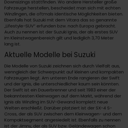
Downsizings stattfinden. Wo andere Hersteller große
Fahrzeuge herstellen, bescheidet man sich mit echten
Winzlingen, die oftmals identische Möglichkeiten bieten.
Ebenfalls hat Suzuki mit dem Vitara das so genannte
„Lifestyle-SUV“ erfunden bzw. nach Europa gebracht.
Auch zu nennen ist der Suzuki Ignis, der als erstes SUV
im Kleinstwagenbereich gilt und lediglich 3,70 Meter
lang ist.
Aktuelle Modelle bei Suzuki
Die Modelle von Suzuki zeichnen sich durch Vielfalt aus,
wenngleich der Schwerpunkt auf kleinen und kompakten
Fahrzeugen liegt. Am unteren Ende rangieren der Swift
und der Ignis, die unterschiedlicher kaum sein könnten.
Der Swift ist ein Dauerbrenner und seit 1983 einer der
bekanntesten Kleinwagen auf dem Markt, während der
Ignis als Winzling im SUV-Gewand komplett neue
Welten erschließt. Darüber platziert ist der SX-4 S-
Cross, der als SUV zwischen dem Kleinwagen- und dem
Kompaktsegment angesiedelt ist. Ebenfalls zu nennen
ist der Jimny, der als SUV bzw. Geländewagen schon