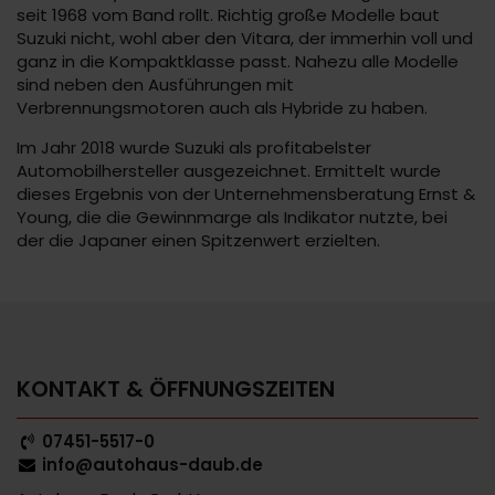
seit 1968 vom Band rollt. Richtig große Modelle baut
Suzuki nicht, wohl aber den Vitara, der immerhin voll und
ganz in die Kompaktklasse passt. Nahezu alle Modelle
sind neben den Ausführungen mit
Verbrennungsmotoren auch als Hybride zu haben.
Im Jahr 2018 wurde Suzuki als profitabelster
Automobilhersteller ausgezeichnet. Ermittelt wurde
dieses Ergebnis von der Unternehmensberatung Ernst &
Young, die die Gewinnmarge als Indikator nutzte, bei
der die Japaner einen Spitzenwert erzielten.
KONTAKT & ÖFFNUNGSZEITEN
07451-5517-0
info@autohaus-daub.de