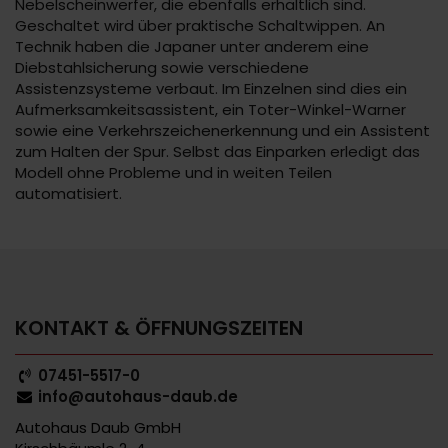
Nebelscheinwerfer, die ebenfalls erhältlich sind.
Geschaltet wird über praktische Schaltwippen. An
Technik haben die Japaner unter anderem eine
Diebstahlsicherung sowie verschiedene
Assistenzsysteme verbaut. Im Einzelnen sind dies ein
Aufmerksamkeitsassistent, ein Toter-Winkel-Warner
sowie eine Verkehrszeichenerkennung und ein Assistent
zum Halten der Spur. Selbst das Einparken erledigt das
Modell ohne Probleme und in weiten Teilen
automatisiert.
KONTAKT & ÖFFNUNGSZEITEN
07451-5517-0
info@autohaus-daub.de
Autohaus Daub GmbH