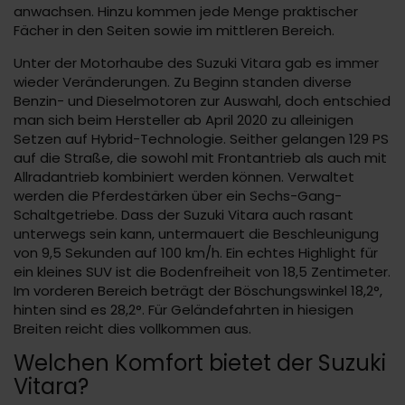
anwachsen. Hinzu kommen jede Menge praktischer
Fächer in den Seiten sowie im mittleren Bereich.
Unter der Motorhaube des Suzuki Vitara gab es immer
wieder Veränderungen. Zu Beginn standen diverse
Benzin- und Dieselmotoren zur Auswahl, doch entschied
man sich beim Hersteller ab April 2020 zu alleinigen
Setzen auf Hybrid-Technologie. Seither gelangen 129 PS
auf die Straße, die sowohl mit Frontantrieb als auch mit
Allradantrieb kombiniert werden können. Verwaltet
werden die Pferdestärken über ein Sechs-Gang-
Schaltgetriebe. Dass der Suzuki Vitara auch rasant
unterwegs sein kann, untermauert die Beschleunigung
von 9,5 Sekunden auf 100 km/h. Ein echtes Highlight für
ein kleines SUV ist die Bodenfreiheit von 18,5 Zentimeter.
Im vorderen Bereich beträgt der Böschungswinkel 18,2°,
hinten sind es 28,2°. Für Geländefahrten in hiesigen
Breiten reicht dies vollkommen aus.
Welchen Komfort bietet der Suzuki
Vitara?