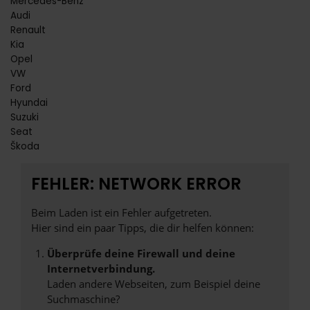
Mercedes-Benz
Audi
Renault
Kia
Opel
VW
Ford
Hyundai
Suzuki
Seat
Škoda
FEHLER: NETWORK ERROR
Beim Laden ist ein Fehler aufgetreten.
Hier sind ein paar Tipps, die dir helfen können:
Überprüfe deine Firewall und deine
Internetverbindung.
Laden andere Webseiten, zum Beispiel deine
Suchmaschine?