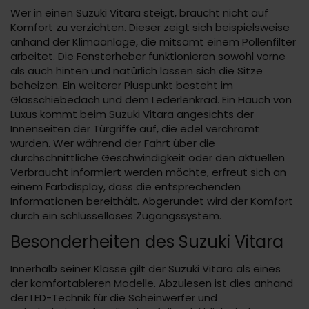
Wer in einen Suzuki Vitara steigt, braucht nicht auf
Komfort zu verzichten. Dieser zeigt sich beispielsweise
anhand der Klimaanlage, die mitsamt einem Pollenfilter
arbeitet. Die Fensterheber funktionieren sowohl vorne
als auch hinten und natürlich lassen sich die Sitze
beheizen. Ein weiterer Pluspunkt besteht im
Glasschiebedach und dem Lederlenkrad. Ein Hauch von
Luxus kommt beim Suzuki Vitara angesichts der
Innenseiten der Türgriffe auf, die edel verchromt
wurden. Wer während der Fahrt über die
durchschnittliche Geschwindigkeit oder den aktuellen
Verbraucht informiert werden möchte, erfreut sich an
einem Farbdisplay, dass die entsprechenden
Informationen bereithält. Abgerundet wird der Komfort
durch ein schlüsselloses Zugangssystem.
Besonderheiten des Suzuki Vitara
Innerhalb seiner Klasse gilt der Suzuki Vitara als eines
der komfortableren Modelle. Abzulesen ist dies anhand
der LED-Technik für die Scheinwerfer und