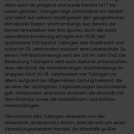
dann auch als prägend und wurde bereits 1477 ins
Leben gerufen. Tübingen liegt unmittelbar am Neckar
und weist auf seinem Stadtgebiet den geografischen
Mittelpunkt Baden-Württembergs aus. Bereits die
Römer hinterließen hier ihre Spuren, doch die erste
urkundliche Erwähnung erfolgte erst 1078. Seit
spätestens 1231 besitzt Tübingen das Stadtrecht und
schon im 13. Jahrhundert existiert eine Lateinschule. Zu
einem Teil Württembergs wird der Ort im Jahr 1342. Die
Bedeutung Tübingens wird auch dadurch unterstrichen,
dass die Stadt die Geweihstangen Württembergs im
Wappen führt. Im 18. Jahrhundert war Tübingen vor
allem aufgrund der Allgemeinen Zeitung bekannt, die
als eine der wichtigsten Tageszeitungen Deutschlands
galt. Sehenswert sind unter anderem die Altstadt mit
dem Rathaus sowie die Hölderlinturm und Schloss
Hohentübingen.
Ökonomisch lebt Tübingen einerseits von der
Universität, andererseits davon, dass es sich um einen
Verwaltungsstandort handelt. Ein ebenfalls großer