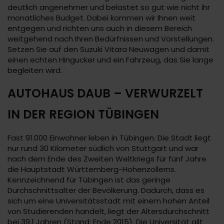
deutlich angenehmer und belastet so gut wie nicht ihr
monatliches Budget. Dabei kommen wir Ihnen weit
entgegen und richten uns auch in diesem Bereich
weitgehend nach Ihren Bedürfnissen und Vorstellungen.
Setzen Sie auf den Suzuki Vitara Neuwagen und damit
einen echten Hingucker und ein Fahrzeug, das Sie lange
begleiten wird.
AUTOHAUS DAUB – VERWURZELT
IN DER REGION TÜBINGEN
Fast 91.000 Einwohner leben in Tübingen. Die Stadt liegt
nur rund 30 Kilometer südlich von Stuttgart und war
nach dem Ende des Zweiten Weltkriegs für fünf Jahre
die Hauptstadt Württemberg-Hohenzollerns.
Kennzeichnend für Tübingen ist das geringe
Durchschnittsalter der Bevölkerung. Dadurch, dass es
sich um eine Universitätsstadt mit einem hohen Anteil
von Studierenden handelt, liegt der Altersdurchschnitt
bei 39,1 Jahren (Stand: Ende 2015). Die Universität gilt