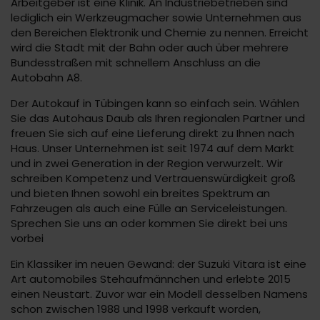
Arbeitgeber ist eine Klinik. An Industriebetrieben sind
lediglich ein Werkzeugmacher sowie Unternehmen aus
den Bereichen Elektronik und Chemie zu nennen. Erreicht
wird die Stadt mit der Bahn oder auch über mehrere
Bundesstraßen mit schnellem Anschluss an die
Autobahn A8.
Der Autokauf in Tübingen kann so einfach sein. Wählen
Sie das Autohaus Daub als Ihren regionalen Partner und
freuen Sie sich auf eine Lieferung direkt zu Ihnen nach
Haus. Unser Unternehmen ist seit 1974 auf dem Markt
und in zwei Generation in der Region verwurzelt. Wir
schreiben Kompetenz und Vertrauenswürdigkeit groß
und bieten Ihnen sowohl ein breites Spektrum an
Fahrzeugen als auch eine Fülle an Serviceleistungen.
Sprechen Sie uns an oder kommen Sie direkt bei uns
vorbei
Ein Klassiker im neuen Gewand: der Suzuki Vitara ist eine
Art automobiles Stehaufmännchen und erlebte 2015
einen Neustart. Zuvor war ein Modell desselben Namens
schon zwischen 1988 und 1998 verkauft worden,