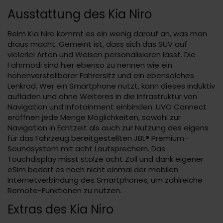
Ausstattung des Kia Niro
Beim Kia Niro kommt es ein wenig darauf an, was man
draus macht. Gemeint ist, dass sich das SUV auf
vielerlei Arten und Weisen personalisieren lässt. Die
Fahrmodi sind hier ebenso zu nennen wie ein
höhenverstellbarer Fahrersitz und ein ebensolches
Lenkrad. Wer ein Smartphone nutzt, kann dieses induktiv
aufladen und ohne Weiteres in die Infrastruktur von
Navigation und Infotainment einbinden. UVO Connect
eröffnen jede Menge Möglichkeiten, sowohl zur
Navigation in Echtzeit als auch zur Nutzung des eigens
für das Fahrzeug bereitgestellten JBL® Premium-
Soundsystem mit acht Lautsprechern. Das
Touchdisplay misst stolze acht Zoll und dank eigener
eSim bedarf es noch nicht einmal der mobilen
Internetverbindung des Smartphones, um zahlreiche
Remote-Funktionen zu nutzen.
Extras des Kia Niro