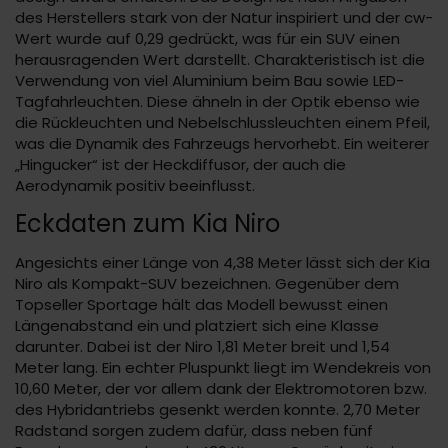
des Herstellers stark von der Natur inspiriert und der cw-
Wert wurde auf 0,29 gedrückt, was für ein SUV einen
herausragenden Wert darstellt. Charakteristisch ist die
Verwendung von viel Aluminium beim Bau sowie LED-
Tagfahrleuchten. Diese ähneln in der Optik ebenso wie
die Rückleuchten und Nebelschlussleuchten einem Pfeil,
was die Dynamik des Fahrzeugs hervorhebt. Ein weiterer
„Hingucker“ ist der Heckdiffusor, der auch die
Aerodynamik positiv beeinflusst.
Eckdaten zum Kia Niro
Angesichts einer Länge von 4,38 Meter lässt sich der Kia
Niro als Kompakt-SUV bezeichnen. Gegenüber dem
Topseller Sportage hält das Modell bewusst einen
Längenabstand ein und platziert sich eine Klasse
darunter. Dabei ist der Niro 1,81 Meter breit und 1,54
Meter lang. Ein echter Pluspunkt liegt im Wendekreis von
10,60 Meter, der vor allem dank der Elektromotoren bzw.
des Hybridantriebs gesenkt werden konnte. 2,70 Meter
Radstand sorgen zudem dafür, dass neben fünf